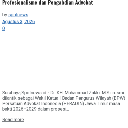
Profesionalisme dan Pengabdian Advokat
by
spotnews
Agustus 3, 2026
0
Surabaya,Spotnews.id - Dr. KH. Muhammad Zakki, M.Si. resmi
dilantik sebagai Wakil Ketua I Badan Pengurus Wilayah (BPW)
Persatuan Advokat Indonesia (PERADIN) Jawa Timur masa
bakti 2026–2029 dalam prosesi...
Details
Read more