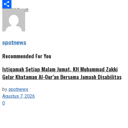
Telegram
View All Result
Share
spotnews
Recommended For You
Istiqamah Setiap Malam Jumat, KH Muhammad Zakki
Gelar Khataman Al-Qur’an Bersama Jamaah Disabilitas
by
spotnews
Agustus 7, 2026
0