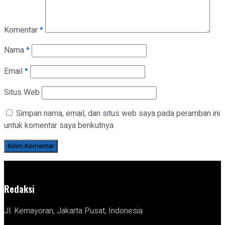
Komentar
*
Nama
*
Email
*
Situs Web
Simpan nama, email, dan situs web saya pada peramban ini
untuk komentar saya berikutnya.
Redaksi
Jl. Kemayoran, Jakarta Pusat, Indonesia