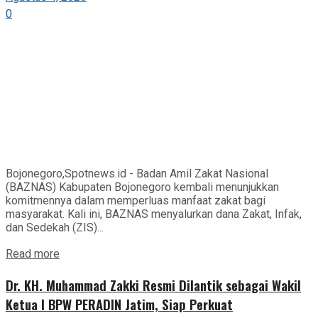
0
Bojonegoro,Spotnews.id - Badan Amil Zakat Nasional
(BAZNAS) Kabupaten Bojonegoro kembali menunjukkan
komitmennya dalam memperluas manfaat zakat bagi
masyarakat. Kali ini, BAZNAS menyalurkan dana Zakat, Infak,
dan Sedekah (ZIS)...
Details
Read more
Dr. KH. Muhammad Zakki Resmi Dilantik sebagai Wakil
Ketua I BPW PERADIN Jatim, Siap Perkuat