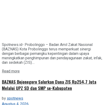
Spotnews.id- Probolinggo – Badan Amil Zakat Nasional
(BAZNAS) Kota Probolinggo terus memperkuat sinergi
dengan berbagai pemangku kepentingan dalam upaya
meningkatkan penghimpunan dan pendayagunaan zakat, infak,
dan sedekah (ZIS)....
Details
Read more
BAZNAS Bojonegoro Salurkan Dana ZIS Rp254,7 Juta
Melalui UPZ SD dan SMP se-Kabupaten
by
spotnews
Agustus 4, 2026