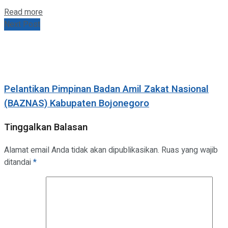
Details
Read more
Next Post
Pelantikan Pimpinan Badan Amil Zakat Nasional
(BAZNAS) Kabupaten Bojonegoro
Tinggalkan Balasan
Alamat email Anda tidak akan dipublikasikan.
Ruas yang wajib
ditandai
*