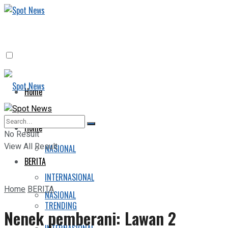
Home
BERITA
Home
No Result
View All Result
NASIONAL
BERITA
INTERNASIONAL
Home
BERITA
NASIONAL
TRENDING
Nenek pemberani: Lawan 2