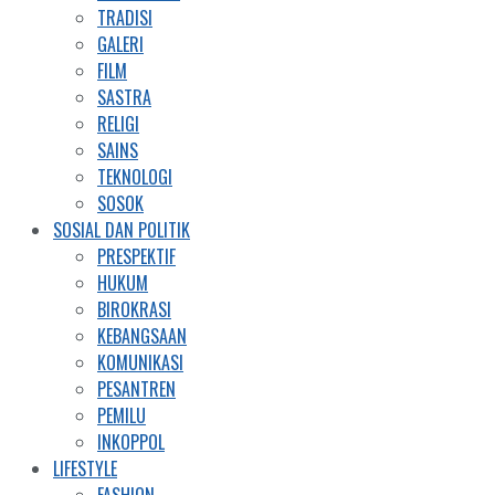
TRADISI
GALERI
FILM
SASTRA
RELIGI
SAINS
TEKNOLOGI
SOSOK
SOSIAL DAN POLITIK
PRESPEKTIF
HUKUM
BIROKRASI
KEBANGSAAN
KOMUNIKASI
PESANTREN
PEMILU
INKOPPOL
LIFESTYLE