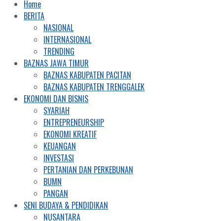
Home
BERITA
NASIONAL
INTERNASIONAL
TRENDING
BAZNAS JAWA TIMUR
BAZNAS KABUPATEN PACITAN
BAZNAS KABUPATEN TRENGGALEK
EKONOMI DAN BISNIS
SYARIAH
ENTREPRENEURSHIP
EKONOMI KREATIF
KEUANGAN
INVESTASI
PERTANIAN DAN PERKEBUNAN
BUMN
PANGAN
SENI BUDAYA & PENDIDIKAN
NUSANTARA