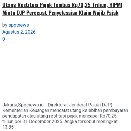
Utang Restitusi Pajak Tembus Rp70,25 Triliun, HIPMI
Minta DJP Percepat Penyelesaian Klaim Wajib Pajak
by
spotnews
Agustus 2, 2026
0
Jakarta,Spotnews.id - Direktorat Jenderal Pajak (DJP)
Kementerian Keuangan mencatat utang kelebihan pembayaran
pendapatan atau utang restitusi pajak mencapai Rp70,25
triliun per 31 Desember 2025. Angka tersebut meningkat
13,85...