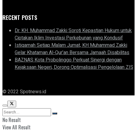
RECENT POSTS
Dr. KH. Muhammad Zakki Soroti Kepastian Hukum untuk
Ciptakan Iklim Investasi Perkebunan yang Kondusif
Istiqamah Setiap Malam Jumat, KH Muhammad Zakki
Gelar Khataman Al-Qur’an Bersama Jamaah Disabilitas
BAZNAS Kota Probolinggo Perkuat Sinergi dengan
Kejaksaan Negeri, Dorong Optimalisasi Pengelolaan ZIS
© 2022 Spotnews.id
No Result
View All Result