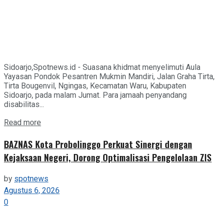
Sidoarjo,Spotnews.id - Suasana khidmat menyelimuti Aula
Yayasan Pondok Pesantren Mukmin Mandiri, Jalan Graha Tirta,
Tirta Bougenvil, Ngingas, Kecamatan Waru, Kabupaten
Sidoarjo, pada malam Jumat. Para jamaah penyandang
disabilitas...
Details
Read more
BAZNAS Kota Probolinggo Perkuat Sinergi dengan
Kejaksaan Negeri, Dorong Optimalisasi Pengelolaan ZIS
by
spotnews
Agustus 6, 2026
0