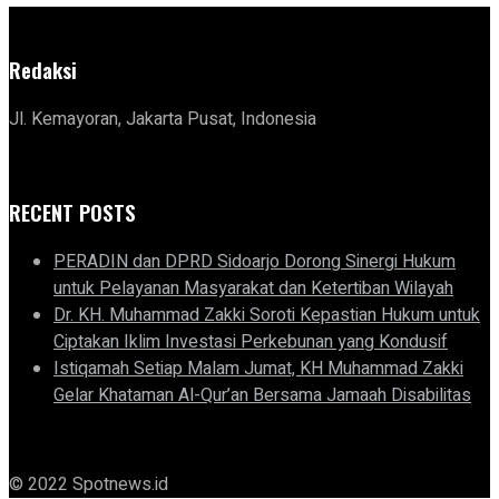
Redaksi
Jl. Kemayoran, Jakarta Pusat, Indonesia
RECENT POSTS
PERADIN dan DPRD Sidoarjo Dorong Sinergi Hukum
untuk Pelayanan Masyarakat dan Ketertiban Wilayah
Dr. KH. Muhammad Zakki Soroti Kepastian Hukum untuk
Ciptakan Iklim Investasi Perkebunan yang Kondusif
Istiqamah Setiap Malam Jumat, KH Muhammad Zakki
Gelar Khataman Al-Qur’an Bersama Jamaah Disabilitas
© 2022 Spotnews.id