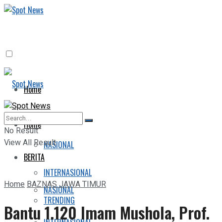
Home
BERITA
Home
No Result
View All Result
NASIONAL
BERITA
INTERNASIONAL
Home
BAZNAS JAWA TIMUR
NASIONAL
TRENDING
Bantu 1.120 Imam Mushola, Prof.