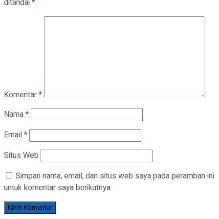
ditandai
*
Komentar
*
Nama
*
Email
*
Situs Web
Simpan nama, email, dan situs web saya pada peramban ini
untuk komentar saya berikutnya.