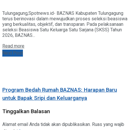
Tulungagung,Spotnews.id- BAZNAS Kabupaten Tulungagung
terus berinovasi dalam mewujudkan proses seleksi beasiswa
yang berkualitas, objektif, dan transparan. Pada pelaksanaan
seleksi Beasiswa Satu Keluarga Satu Sarjana (SKSS) Tahun
2026, BAZNAS...
Details
Read more
Next Post
Program Bedah Rumah BAZNAS: Harapan Baru
untuk Bapak Sripi dan Keluarganya
Tinggalkan Balasan
Alamat email Anda tidak akan dipublikasikan.
Ruas yang wajib