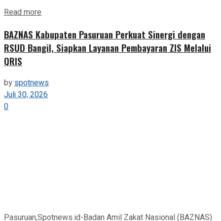
Details
Read more
BAZNAS Kabupaten Pasuruan Perkuat Sinergi dengan
RSUD Bangil, Siapkan Layanan Pembayaran ZIS Melalui
QRIS
by
spotnews
Juli 30, 2026
0
Pasuruan,Spotnews.id-Badan Amil Zakat Nasional (BAZNAS)