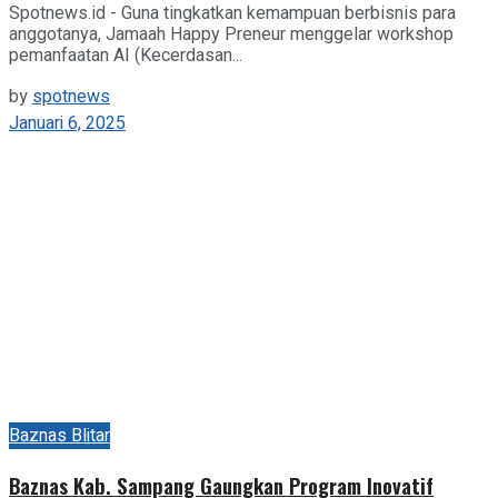
Spotnews.id - Guna tingkatkan kemampuan berbisnis para
anggotanya, Jamaah Happy Preneur menggelar workshop
pemanfaatan AI (Kecerdasan...
by
spotnews
Januari 6, 2025
Baznas Blitar
Baznas Kab. Sampang Gaungkan Program Inovatif