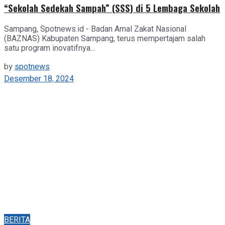
“Sekolah Sedekah Sampah” (SSS) di 5 Lembaga Sekolah
Sampang, Spotnews.id - Badan Amal Zakat Nasional
(BAZNAS) Kabupaten Sampang, terus mempertajam salah
satu program inovatifnya...
by
spotnews
Desember 18, 2024
BERITA