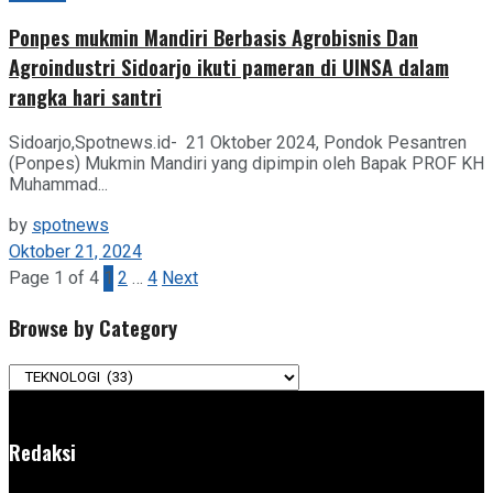
Ponpes mukmin Mandiri Berbasis Agrobisnis Dan
Agroindustri Sidoarjo ikuti pameran di UINSA dalam
rangka hari santri
Sidoarjo,Spotnews.id- 21 Oktober 2024, Pondok Pesantren
(Ponpes) Mukmin Mandiri yang dipimpin oleh Bapak PROF KH
Muhammad...
by
spotnews
Oktober 21, 2024
Page 1 of 4
1
2
…
4
Next
Browse by Category
Browse
by
Category
Redaksi