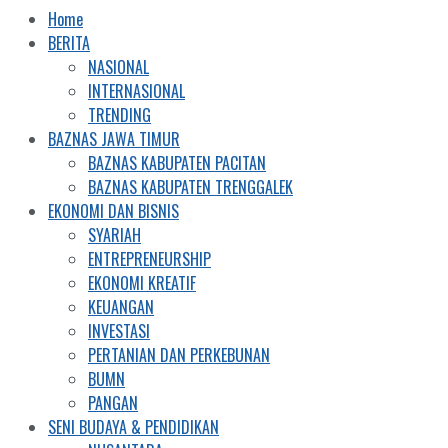
Home
BERITA
NASIONAL
INTERNASIONAL
TRENDING
BAZNAS JAWA TIMUR
BAZNAS KABUPATEN PACITAN
BAZNAS KABUPATEN TRENGGALEK
EKONOMI DAN BISNIS
SYARIAH
ENTREPRENEURSHIP
EKONOMI KREATIF
KEUANGAN
INVESTASI
PERTANIAN DAN PERKEBUNAN
BUMN
PANGAN
SENI BUDAYA & PENDIDIKAN