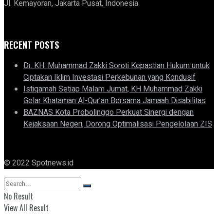
Jl. Kemayoran, Jakarta Pusat, Indonesia
RECENT POSTS
Dr. KH. Muhammad Zakki Soroti Kepastian Hukum untuk
Ciptakan Iklim Investasi Perkebunan yang Kondusif
Istiqamah Setiap Malam Jumat, KH Muhammad Zakki
Gelar Khataman Al-Qur’an Bersama Jamaah Disabilitas
BAZNAS Kota Probolinggo Perkuat Sinergi dengan
Kejaksaan Negeri, Dorong Optimalisasi Pengelolaan ZIS
© 2022 Spotnews.id
No Result
View All Result