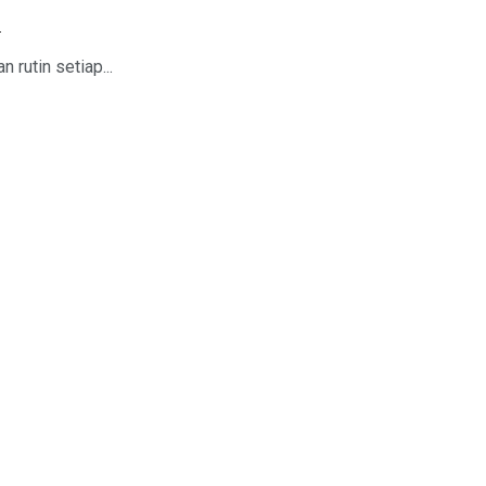
.
rutin setiap...