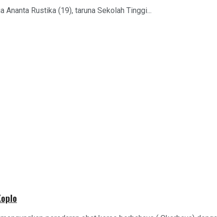
 Ananta Rustika (19), taruna Sekolah Tinggi...
Koplo