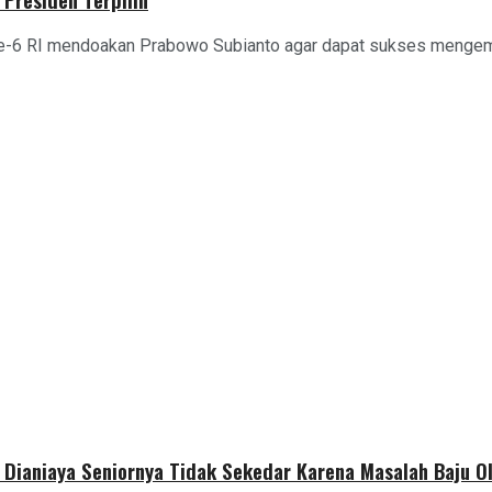
ke-6 RI mendoakan Prabowo Subianto agar dapat sukses mengem
s Dianiaya Seniornya Tidak Sekedar Karena Masalah Baju O