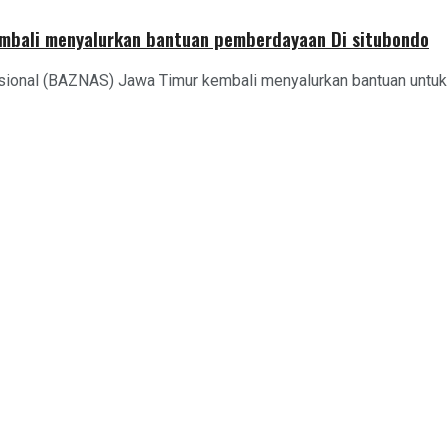
embali menyalurkan bantuan pemberdayaan Di situbondo
sional (BAZNAS) Jawa Timur kembali menyalurkan bantuan untuk