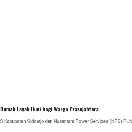
 Rumah Layak Huni bagi Warga Prasejahtera
S Kabupaten Sidoarjo dan Nusantara Power Services (NPS) PLN 