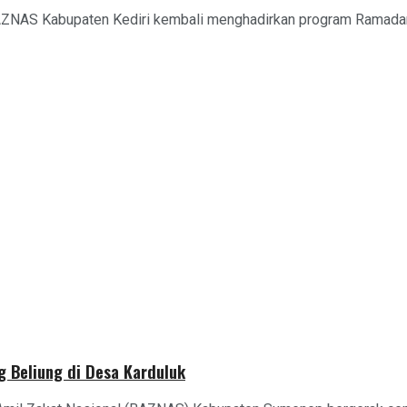
BAZNAS Kabupaten Kediri kembali menghadirkan program Ramadan
 Beliung di Desa Karduluk