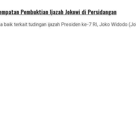
sempatan Pembuktian Ijazah Jokowi di Persidangan
aik terkait tudingan ijazah Presiden ke-7 RI, Joko Widodo (Joko