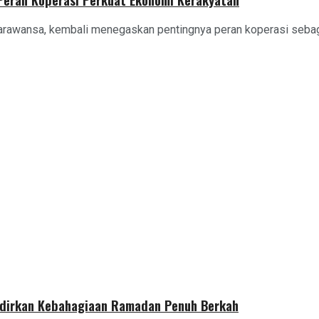
arawansa, kembali menegaskan pentingnya peran koperasi sebagai
adirkan Kebahagiaan Ramadan Penuh Berkah