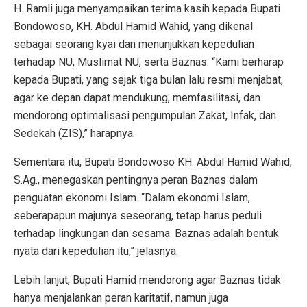
H. Ramli juga menyampaikan terima kasih kepada Bupati
Bondowoso, KH. Abdul Hamid Wahid, yang dikenal
sebagai seorang kyai dan menunjukkan kepedulian
terhadap NU, Muslimat NU, serta Baznas. “Kami berharap
kepada Bupati, yang sejak tiga bulan lalu resmi menjabat,
agar ke depan dapat mendukung, memfasilitasi, dan
mendorong optimalisasi pengumpulan Zakat, Infak, dan
Sedekah (ZIS),” harapnya.
Sementara itu, Bupati Bondowoso KH. Abdul Hamid Wahid,
S.Ag., menegaskan pentingnya peran Baznas dalam
penguatan ekonomi Islam. “Dalam ekonomi Islam,
seberapapun majunya seseorang, tetap harus peduli
terhadap lingkungan dan sesama. Baznas adalah bentuk
nyata dari kepedulian itu,” jelasnya.
Lebih lanjut, Bupati Hamid mendorong agar Baznas tidak
hanya menjalankan peran karitatif, namun juga