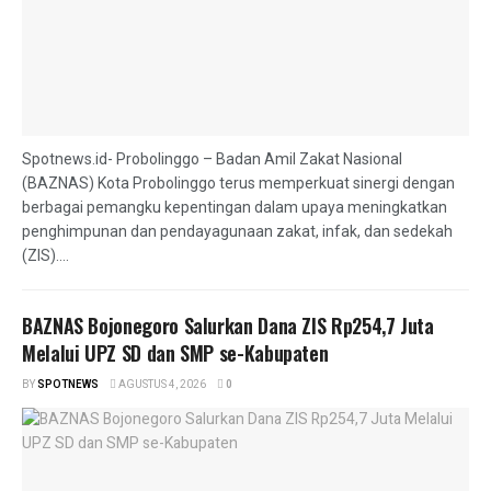
Spotnews.id- Probolinggo – Badan Amil Zakat Nasional
(BAZNAS) Kota Probolinggo terus memperkuat sinergi dengan
berbagai pemangku kepentingan dalam upaya meningkatkan
penghimpunan dan pendayagunaan zakat, infak, dan sedekah
(ZIS)....
BAZNAS Bojonegoro Salurkan Dana ZIS Rp254,7 Juta
Melalui UPZ SD dan SMP se-Kabupaten
BY
SPOTNEWS
AGUSTUS 4, 2026
0