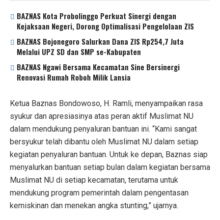
BAZNAS Kota Probolinggo Perkuat Sinergi dengan
Kejaksaan Negeri, Dorong Optimalisasi Pengelolaan ZIS
BAZNAS Bojonegoro Salurkan Dana ZIS Rp254,7 Juta
Melalui UPZ SD dan SMP se-Kabupaten
BAZNAS Ngawi Bersama Kecamatan Sine Bersinergi
Renovasi Rumah Roboh Milik Lansia
Ketua Baznas Bondowoso, H. Ramli, menyampaikan rasa
syukur dan apresiasinya atas peran aktif Muslimat NU
dalam mendukung penyaluran bantuan ini. “Kami sangat
bersyukur telah dibantu oleh Muslimat NU dalam setiap
kegiatan penyaluran bantuan. Untuk ke depan, Baznas siap
menyalurkan bantuan setiap bulan dalam kegiatan bersama
Muslimat NU di setiap kecamatan, terutama untuk
mendukung program pemerintah dalam pengentasan
kemiskinan dan menekan angka stunting,” ujarnya.