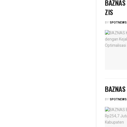
BAZNAS K
ZIS
BY
SPOTNEWS
BAZNAS 
BY
SPOTNEWS