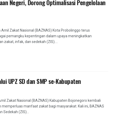
an Negeri, Dorong Optimalisasi Pengelolaan
 Amil Zakat Nasional (BAZNAS) Kota Probolinggo terus
agai pemangku kepentingan dalam upaya meningkatkan
akat, infak, dan sedekah (ZIS)....
alui UPZ SD dan SMP se-Kabupaten
Amil Zakat Nasional (BAZNAS) Kabupaten Bojonegoro kembali
memperluas manfaat zakat bagi masyarakat. Kali ini, BAZNAS
n Sedekah (ZIS)...