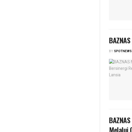
BAZNAS 
BY
SPOTNEWS
BAZNAS 
Melalui 