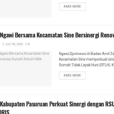
DETAILS
READ MORE
Ngawi Bersama Kecamatan Sine Bersinergi Renov
JULI 30, 2026
0
Ngawi,Spotnews.id-Badan Amil Z
Kecamatan Sine memperkuat sine
Rumah Tidak Layak Huni (RTLH). Kali
DETAILS
READ MORE
Kabupaten Pasuruan Perkuat Sinergi dengan RSU
QRIS