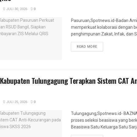
JULI 30, 2026
0
Pasuruan,Spotnews.id-Badan Ami
memperkuat kolaborasi dengan b
penghimpunan Zakat, Infak, dan Se
DETAILS
READ MORE
Kabupaten Tulungagung Terapkan Sistem CAT Ant
JULI 25, 2026
0
Tulungagung,Spotnews.id- BAZNA
proses seleksi beasiswa yang berk
Beasiswa Satu Keluarga Satu Sar