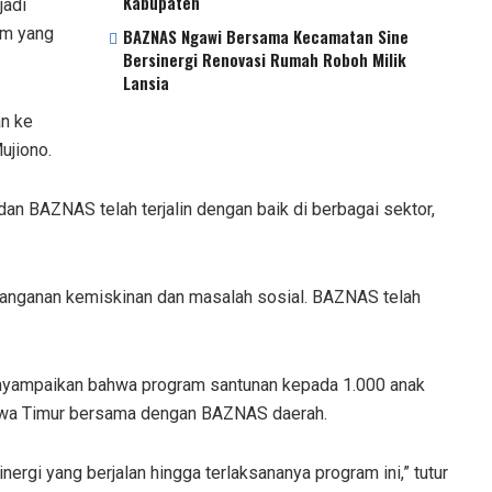
Kabupaten
jadi
im yang
BAZNAS Ngawi Bersama Kecamatan Sine
Bersinergi Renovasi Rumah Roboh Milik
Lansia
an ke
ujiono.
n BAZNAS telah terjalin dengan baik di berbagai sektor,
anganan kemiskinan dan masalah sosial. BAZNAS telah
menyampaikan bahwa program santunan kepada 1.000 anak
Jawa Timur bersama dengan BAZNAS daerah.
i yang berjalan hingga terlaksananya program ini,” tutur