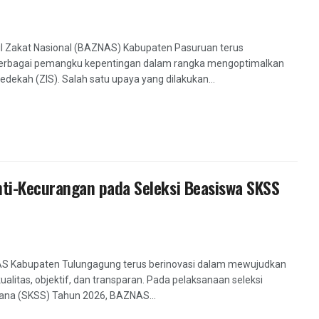
l Zakat Nasional (BAZNAS) Kabupaten Pasuruan terus
erbagai pemangku kepentingan dalam rangka mengoptimalkan
dekah (ZIS). Salah satu upaya yang dilakukan...
i-Kecurangan pada Seleksi Beasiswa SKSS
S Kabupaten Tulungagung terus berinovasi dalam mewujudkan
ualitas, objektif, dan transparan. Pada pelaksanaan seleksi
jana (SKSS) Tahun 2026, BAZNAS...