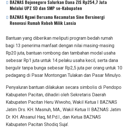
BAZNAS Bojonegoro Salurkan Dana ZIS Rp254,7 Juta
Melalui UPZ SD dan SMP se-Kabupaten
BAZNAS Ngawi Bersama Kecamatan Sine Bersinergi
Renovasi Rumah Roboh Milik Lansia
Bantuan yang diberikan meliputi program bedah rumah
bagi 13 penerima manfaat dengan nilai masing-masing
Rp20 juta, bantuan rombong dan tambahan modal usaha
sebesar Rp1 juta untuk 14 pelaku usaha kecil, serta dana
bergulir tanpa bunga sebesar Rp2,5 juta per orang untuk 10
pedagang di Pasar Montongan Tulakan dan Pasar Minulyo.
Penyaluran bantuan dilakukan secara simbolis di Pendopo
Kabupaten Pacitan, dihadiri oleh Sekretaris Daerah
Kabupaten Pacitan Heru Wiwoho, Wakil Ketua I BAZNAS
Jatim Drs. KH. Masnuh, MA., Wakil Ketua II BAZNAS Jatim
Dr. KH. Ahsanul Haq, M.Pd.I., dan Ketua BAZNAS
Kabupaten Pacitan Shodiq Suja’.