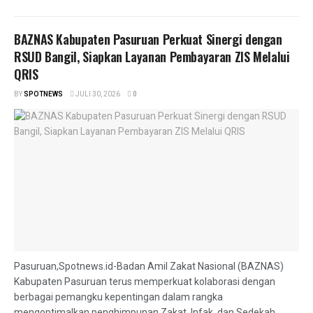
BAZNAS Kabupaten Pasuruan Perkuat Sinergi dengan
RSUD Bangil, Siapkan Layanan Pembayaran ZIS Melalui
QRIS
BY
SPOTNEWS
JULI 30, 2026
0
Pasuruan,Spotnews.id-Badan Amil Zakat Nasional (BAZNAS)
Kabupaten Pasuruan terus memperkuat kolaborasi dengan
berbagai pemangku kepentingan dalam rangka
mengoptimalkan penghimpunan Zakat, Infak, dan Sedekah