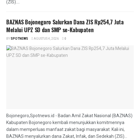
(ZIS)....
BAZNAS Bojonegoro Salurkan Dana ZIS Rp254,7 Juta
Melalui UPZ SD dan SMP se-Kabupaten
BY
SPOTNEWS
AGUSTUS 4, 2026
0
Bojonegoro,Spotnews.id - Badan Amil Zakat Nasional (BAZNAS)
Kabupaten Bojonegoro kembali menunjukkan komitmennya
dalam memperluas manfaat zakat bagi masyarakat. Kali ini,
BAZNAS menyalurkan dana Zakat, Infak, dan Sedekah (ZIS)...