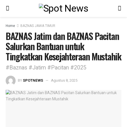
Home
BAZNAS JAWA TIMUR
BAZNAS Jatim dan BAZNAS Pacitan
Salurkan Bantuan untuk
Tingkatkan Kesejahteraan Mustahik
#Baznas #Jatim #Pacitan #2025
BY
SPOTNEWS
Agustus 8, 2025