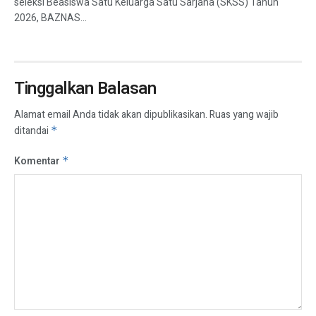
seleksi Beasiswa Satu Keluarga Satu Sarjana (SKSS) Tahun
2026, BAZNAS...
Tinggalkan Balasan
Alamat email Anda tidak akan dipublikasikan.
Ruas yang wajib
ditandai
*
Komentar
*