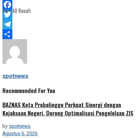
WhatsApp
View All Result
Facebook
Twitter
Telegram
Share
spotnews
Recommended For You
BAZNAS Kota Probolinggo Perkuat Sinergi dengan
Kejaksaan Negeri, Dorong Optimalisasi Pengelolaan ZIS
by
spotnews
Agustus 6, 2026