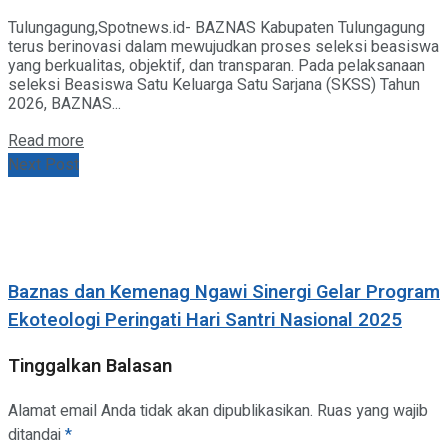
Tulungagung,Spotnews.id- BAZNAS Kabupaten Tulungagung
terus berinovasi dalam mewujudkan proses seleksi beasiswa
yang berkualitas, objektif, dan transparan. Pada pelaksanaan
seleksi Beasiswa Satu Keluarga Satu Sarjana (SKSS) Tahun
2026, BAZNAS...
Details
Read more
Next Post
Baznas dan Kemenag Ngawi Sinergi Gelar Program
Ekoteologi Peringati Hari Santri Nasional 2025
Tinggalkan Balasan
Alamat email Anda tidak akan dipublikasikan.
Ruas yang wajib
ditandai
*