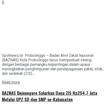
0
Spotnews.id- Probolinggo – Badan Amil Zakat Nasional
(BAZNAS) Kota Probolinggo terus memperkuat sinergi
dengan berbagai pemangku kepentingan dalam upaya
meningkatkan penghimpunan dan pendayagunaan zakat, infak,
dan sedekah (ZIS)....
Details
Read more
BAZNAS Bojonegoro Salurkan Dana ZIS Rp254,7 Juta
Melalui UPZ SD dan SMP se-Kabupaten