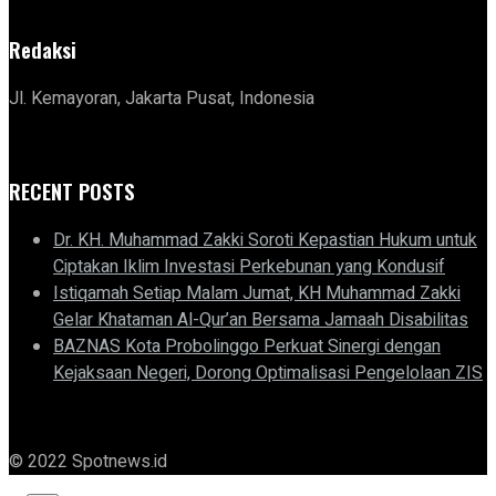
Redaksi
Jl. Kemayoran, Jakarta Pusat, Indonesia
RECENT POSTS
Dr. KH. Muhammad Zakki Soroti Kepastian Hukum untuk
Ciptakan Iklim Investasi Perkebunan yang Kondusif
Istiqamah Setiap Malam Jumat, KH Muhammad Zakki
Gelar Khataman Al-Qur’an Bersama Jamaah Disabilitas
BAZNAS Kota Probolinggo Perkuat Sinergi dengan
Kejaksaan Negeri, Dorong Optimalisasi Pengelolaan ZIS
© 2022 Spotnews.id