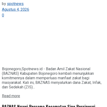
by
spotnews
Agustus 4, 2026
0
Bojonegoro,Spotnews.id - Badan Amil Zakat Nasional
(BAZNAS) Kabupaten Bojonegoro kembali menunjukkan
komitmennya dalam memperluas manfaat zakat bagi
masyarakat. Kali ini, BAZNAS menyalurkan dana Zakat, Infak,
dan Sedekah (ZIS)...
Details
Read more
BAZNAS Ngawi Bersama Kecamatan Sine Bersinergi