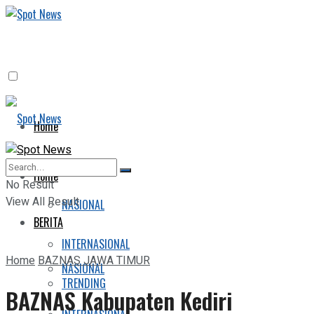
Home
BERITA
Home
No Result
View All Result
NASIONAL
BERITA
INTERNASIONAL
Home
BAZNAS JAWA TIMUR
NASIONAL
TRENDING
BAZNAS Kabupaten Kediri