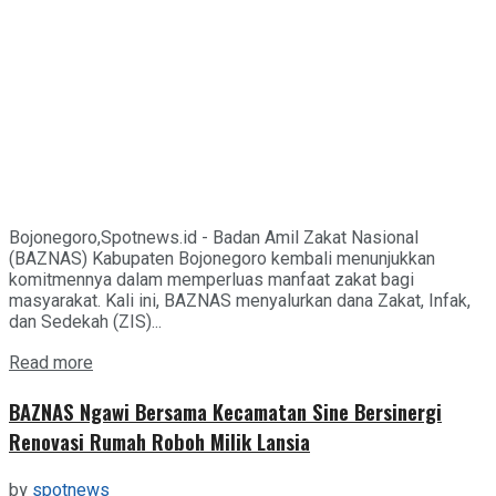
Bojonegoro,Spotnews.id - Badan Amil Zakat Nasional
(BAZNAS) Kabupaten Bojonegoro kembali menunjukkan
komitmennya dalam memperluas manfaat zakat bagi
masyarakat. Kali ini, BAZNAS menyalurkan dana Zakat, Infak,
dan Sedekah (ZIS)...
Details
Read more
BAZNAS Ngawi Bersama Kecamatan Sine Bersinergi
Renovasi Rumah Roboh Milik Lansia
by
spotnews