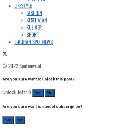
LIFESTYLE
FASHION
KESEHATAN
KULINER
SPORT
E-KORAN SPOTNEWS
© 2022 Spotnews.id
Are you sure want to unlock this post?
Unlock left : 0
Yes
No
Are you sure want to cancel subscription?
Yes
No