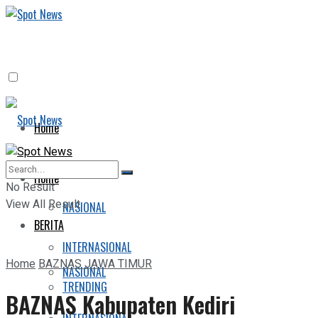
Home
BERITA
Home
No Result
View All Result
NASIONAL
BERITA
INTERNASIONAL
Home
BAZNAS JAWA TIMUR
NASIONAL
TRENDING
BAZNAS Kabupaten Kediri