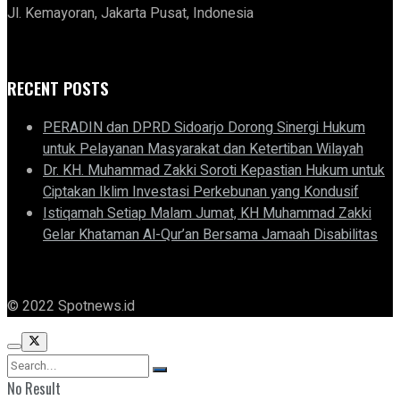
Jl. Kemayoran, Jakarta Pusat, Indonesia
RECENT POSTS
PERADIN dan DPRD Sidoarjo Dorong Sinergi Hukum
untuk Pelayanan Masyarakat dan Ketertiban Wilayah
Dr. KH. Muhammad Zakki Soroti Kepastian Hukum untuk
Ciptakan Iklim Investasi Perkebunan yang Kondusif
Istiqamah Setiap Malam Jumat, KH Muhammad Zakki
Gelar Khataman Al-Qur’an Bersama Jamaah Disabilitas
© 2022 Spotnews.id
No Result