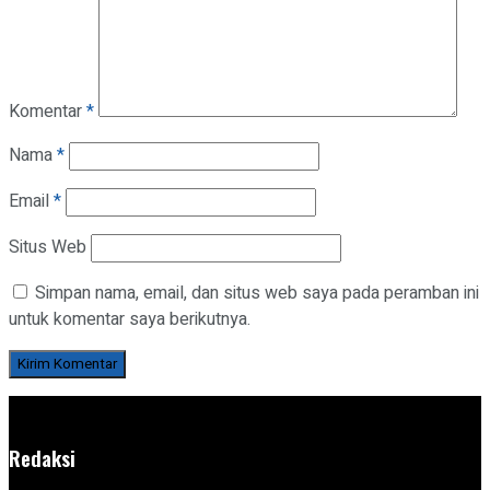
Komentar
*
Nama
*
Email
*
Situs Web
Simpan nama, email, dan situs web saya pada peramban ini
untuk komentar saya berikutnya.
Redaksi