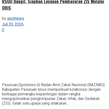
RSUD Bangil, Siapkan Layanan Pembayaran ZIS Melalui
QRIS
by
spotnews
Juli 30, 2026
0
Pasuruan,Spotnews.id-Badan Amil Zakat Nasional (BAZNAS)
Kabupaten Pasuruan terus memperkuat kolaborasi dengan
berbagai pemangku kepentingan dalam rangka
mengoptimalkan penghimpunan Zakat, Infak, dan Sedekah
(ZIS). Salah satu upaya yang dilakukan...