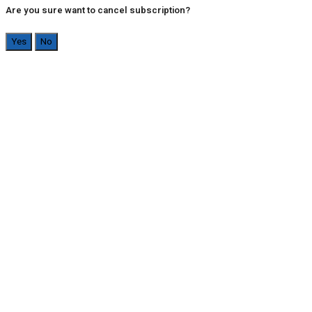
Are you sure want to cancel subscription?
Yes
No