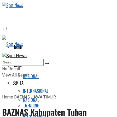
Home
BERITA
Home
No Result
View All Result
NASIONAL
BERITA
INTERNASIONAL
Home
BAZNAS JAWA TIMUR
NASIONAL
TRENDING
BAZNAS Kabupaten Tuban