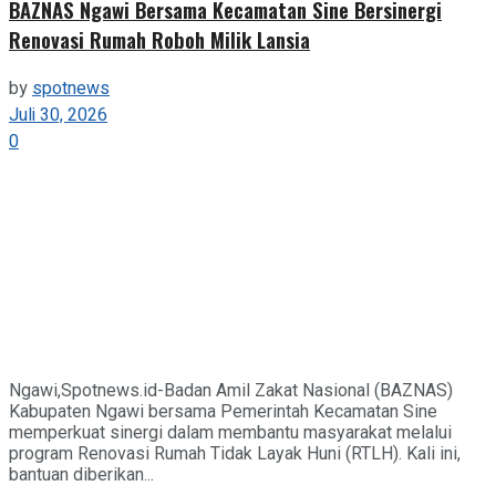
BAZNAS Ngawi Bersama Kecamatan Sine Bersinergi
Renovasi Rumah Roboh Milik Lansia
by
spotnews
Juli 30, 2026
0
Ngawi,Spotnews.id-Badan Amil Zakat Nasional (BAZNAS)
Kabupaten Ngawi bersama Pemerintah Kecamatan Sine
memperkuat sinergi dalam membantu masyarakat melalui
program Renovasi Rumah Tidak Layak Huni (RTLH). Kali ini,
bantuan diberikan...