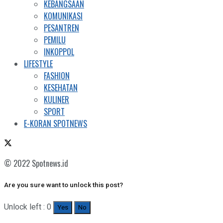
KEBANGSAAN
KOMUNIKASI
PESANTREN
PEMILU
INKOPPOL
LIFESTYLE
FASHION
KESEHATAN
KULINER
SPORT
E-KORAN SPOTNEWS
© 2022 Spotnews.id
Are you sure want to unlock this post?
Unlock left : 0
Yes
No