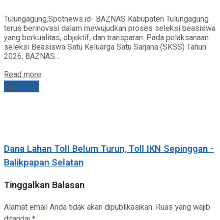
Tulungagung,Spotnews.id- BAZNAS Kabupaten Tulungagung
terus berinovasi dalam mewujudkan proses seleksi beasiswa
yang berkualitas, objektif, dan transparan. Pada pelaksanaan
seleksi Beasiswa Satu Keluarga Satu Sarjana (SKSS) Tahun
2026, BAZNAS...
Details
Read more
Next Post
Dana Lahan Toll Belum Turun, Toll IKN Sepinggan -
Balikpapan Selatan
Tinggalkan Balasan
Alamat email Anda tidak akan dipublikasikan.
Ruas yang wajib
ditandai
*