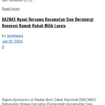
dan Sedekah (ZIS)...
Details
Read more
BAZNAS Ngawi Bersama Kecamatan Sine Bersinergi
Renovasi Rumah Roboh Milik Lansia
by
spotnews
Juli 30, 2026
0
Ngawi,Spotnews.id-Badan Amil Zakat Nasional (BAZNAS)
Kabupaten Ngawi bersama Pemerintah Kecamatan Sine