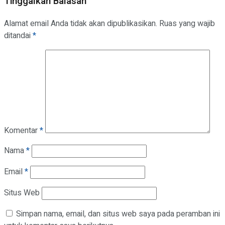
Tinggalkan Balasan
Alamat email Anda tidak akan dipublikasikan.
Ruas yang wajib
ditandai
*
Komentar
*
Nama
*
Email
*
Situs Web
Simpan nama, email, dan situs web saya pada peramban ini