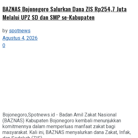
BAZNAS Bojonegoro Salurkan Dana ZIS Rp254,7 Juta
Melalui UPZ SD dan SMP se-Kabupaten
by
spotnews
Agustus 4, 2026
0
Bojonegoro,Spotnews.id - Badan Amil Zakat Nasional
(BAZNAS) Kabupaten Bojonegoro kembali menunjukkan
komitmennya dalam memperluas manfaat zakat bagi
masyarakat. Kali ini, BAZNAS menyalurkan dana Zakat, Infak,