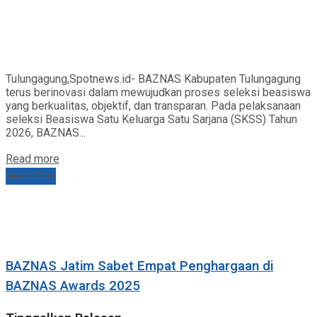
Tulungagung,Spotnews.id- BAZNAS Kabupaten Tulungagung
terus berinovasi dalam mewujudkan proses seleksi beasiswa
yang berkualitas, objektif, dan transparan. Pada pelaksanaan
seleksi Beasiswa Satu Keluarga Satu Sarjana (SKSS) Tahun
2026, BAZNAS...
Details
Read more
Next Post
BAZNAS Jatim Sabet Empat Penghargaan di
BAZNAS Awards 2025