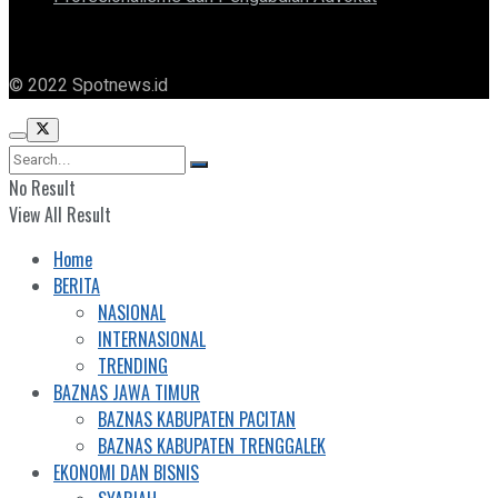
© 2022 Spotnews.id
No Result
View All Result
Home
BERITA
NASIONAL
INTERNASIONAL
TRENDING
BAZNAS JAWA TIMUR
BAZNAS KABUPATEN PACITAN
BAZNAS KABUPATEN TRENGGALEK
EKONOMI DAN BISNIS