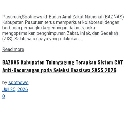
Pasuruan,Spotnews.id-Badan Amil Zakat Nasional (BAZNAS)
Kabupaten Pasuruan terus memperkuat kolaborasi dengan
berbagai pemangku kepentingan dalam rangka
mengoptimalkan penghimpunan Zakat, Infak, dan Sedekah
(ZIS). Salah satu upaya yang dilakukan...
Details
Read more
BAZNAS Kabupaten Tulungagung Terapkan Sistem CAT
Anti-Kecurangan pada Seleksi Beasiswa SKSS 2026
by
spotnews
Juli 25, 2026
0