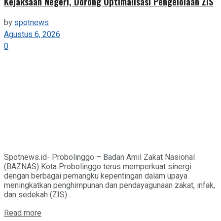
Kejaksaan Negeri, Dorong Optimalisasi Pengelolaan ZIS
by
spotnews
Agustus 6, 2026
0
Spotnews.id- Probolinggo – Badan Amil Zakat Nasional
(BAZNAS) Kota Probolinggo terus memperkuat sinergi
dengan berbagai pemangku kepentingan dalam upaya
meningkatkan penghimpunan dan pendayagunaan zakat, infak,
dan sedekah (ZIS)....
Details
Read more