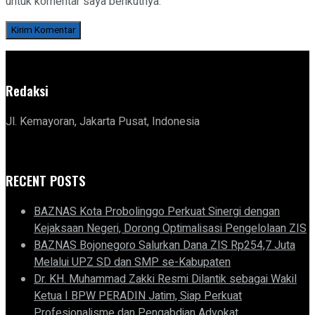
untuk komentar saya berikutnya.
Redaksi
Jl. Kemayoran, Jakarta Pusat, Indonesia
RECENT POSTS
BAZNAS Kota Probolinggo Perkuat Sinergi dengan
Kejaksaan Negeri, Dorong Optimalisasi Pengelolaan ZIS
BAZNAS Bojonegoro Salurkan Dana ZIS Rp254,7 Juta
Melalui UPZ SD dan SMP se-Kabupaten
Dr. KH. Muhammad Zakki Resmi Dilantik sebagai Wakil
Ketua I BPW PERADIN Jatim, Siap Perkuat
Profesionalisme dan Pengabdian Advokat