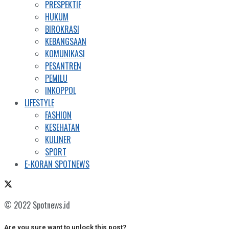
PRESPEKTIF
HUKUM
BIROKRASI
KEBANGSAAN
KOMUNIKASI
PESANTREN
PEMILU
INKOPPOL
LIFESTYLE
FASHION
KESEHATAN
KULINER
SPORT
E-KORAN SPOTNEWS
© 2022 Spotnews.id
Are you sure want to unlock this post?