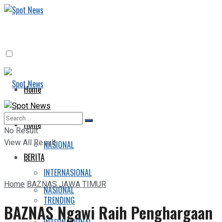
Home
BERITA
Home
No Result
View All Result
NASIONAL
BERITA
INTERNASIONAL
Home
BAZNAS JAWA TIMUR
NASIONAL
TRENDING
BAZNAS Ngawi Raih Penghargaan