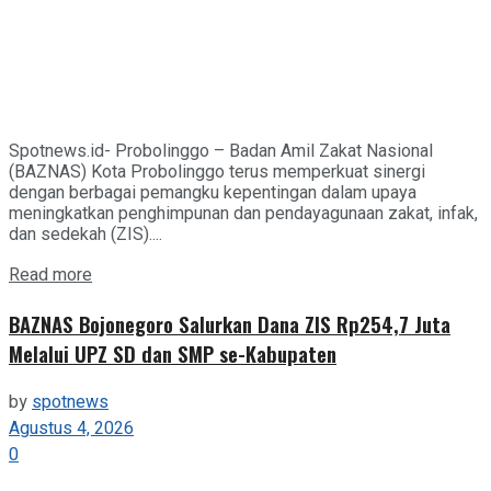
Spotnews.id- Probolinggo – Badan Amil Zakat Nasional
(BAZNAS) Kota Probolinggo terus memperkuat sinergi
dengan berbagai pemangku kepentingan dalam upaya
meningkatkan penghimpunan dan pendayagunaan zakat, infak,
dan sedekah (ZIS)....
Details
Read more
BAZNAS Bojonegoro Salurkan Dana ZIS Rp254,7 Juta
Melalui UPZ SD dan SMP se-Kabupaten
by
spotnews
Agustus 4, 2026
0