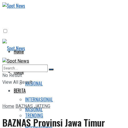
Home
BERITA
Home
No Result
View All Result
NASIONAL
BERITA
INTERNASIONAL
Home
BAZNAS JATENG
NASIONAL
TRENDING
BAZNAS Provinsi Jawa Timur