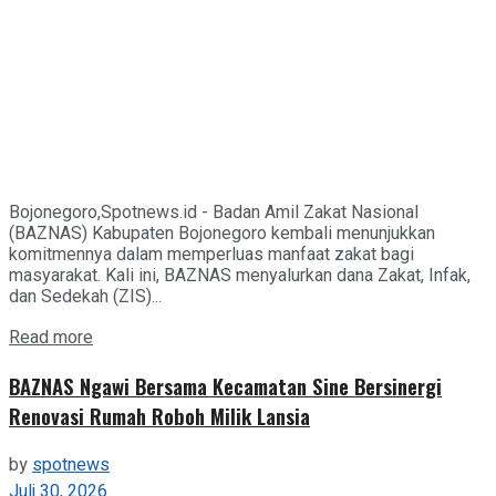
Bojonegoro,Spotnews.id - Badan Amil Zakat Nasional
(BAZNAS) Kabupaten Bojonegoro kembali menunjukkan
komitmennya dalam memperluas manfaat zakat bagi
masyarakat. Kali ini, BAZNAS menyalurkan dana Zakat, Infak,
dan Sedekah (ZIS)...
Details
Read more
BAZNAS Ngawi Bersama Kecamatan Sine Bersinergi
Renovasi Rumah Roboh Milik Lansia
by
spotnews
Juli 30, 2026