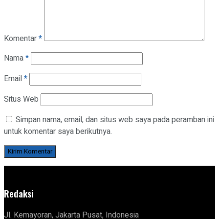
Komentar
*
Nama
*
Email
*
Situs Web
Simpan nama, email, dan situs web saya pada peramban ini
untuk komentar saya berikutnya.
Redaksi
Jl. Kemayoran, Jakarta Pusat, Indonesia