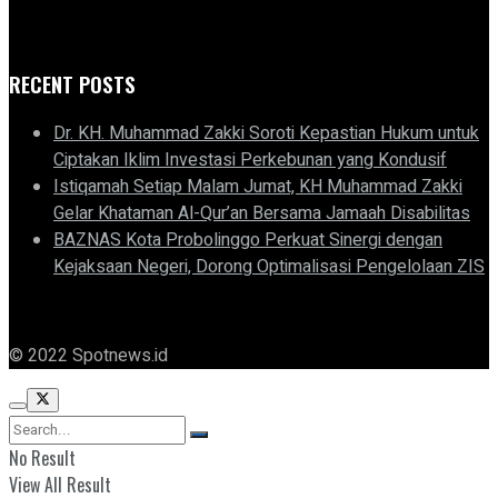
RECENT POSTS
Dr. KH. Muhammad Zakki Soroti Kepastian Hukum untuk
Ciptakan Iklim Investasi Perkebunan yang Kondusif
Istiqamah Setiap Malam Jumat, KH Muhammad Zakki
Gelar Khataman Al-Qur’an Bersama Jamaah Disabilitas
BAZNAS Kota Probolinggo Perkuat Sinergi dengan
Kejaksaan Negeri, Dorong Optimalisasi Pengelolaan ZIS
© 2022 Spotnews.id
No Result
View All Result