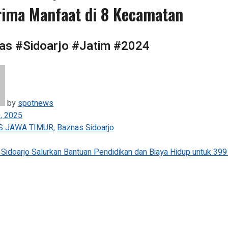
ima Manfaat di 8 Kecamatan
as #Sidoarjo #Jatim #2024
by
spotnews
0, 2025
S JAWA TIMUR
,
Baznas Sidoarjo