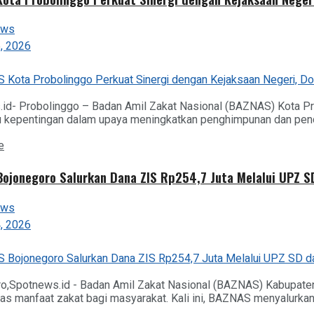
ews
, 2026
id- Probolinggo – Badan Amil Zakat Nasional (BAZNAS) Kota Pr
kepentingan dalam upaya meningkatkan penghimpunan dan pendaya
Details
e
ojonegoro Salurkan Dana ZIS Rp254,7 Juta Melalui UPZ 
ews
, 2026
o,Spotnews.id - Badan Amil Zakat Nasional (BAZNAS) Kabupat
s manfaat zakat bagi masyarakat. Kali ini, BAZNAS menyalurkan d