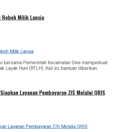
Roboh Milik Lansia
wi bersama Pemerintah Kecamatan Sine memperkuat
ayak Huni (RTLH). Kali ini, bantuan diberikan...
Siapkan Layanan Pembayaran ZIS Melalui QRIS