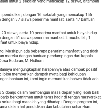
ntuan untuk 2 sekolah yang mencakup 12 siswa, ditambah
an pendidikan, dengan 16 sekolah yang mencakup 156
h dengan 37 siswa penerima manfaat, serta 47 bantuan
0 siswa, serta 10 penerima manfaat untuk biaya hidup.
ah dengan 51 siswa penerima manfaat, 2 mushollah, 1
faat untuk biaya hidup.
ng. Meskipun ada beberapa penerima manfaat yang tidak
ngan mereka dengan bantuan pendampingan dari kepala
a Desa Buduran, M. Nidhom.
butannya mengungkapkan harapannya atas dampak positif
etapi bisa memberikan dampak nyata bagi kehidupan
ngan bantuan ini, kami ingin memastikan bahwa tidak ada
s Sidoarjo dalam membangun masa depan yang lebih baik
arjo berkomitmen untuk terus hadir di tengah masyarakat,
olusi bagi masalah yang dihadapi. Dengan program ini,
ama dalam hal pendidikan dan kebutuhan sehari-hari.