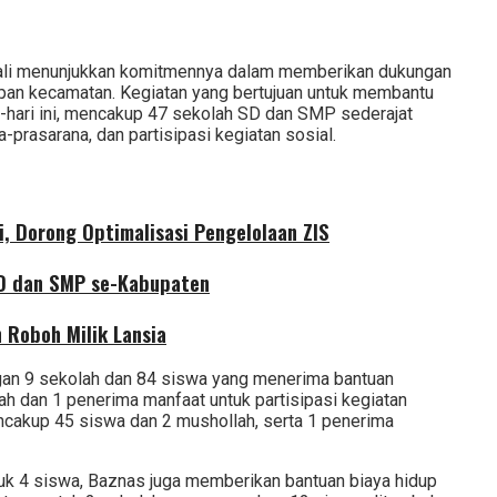
bali menunjukkan komitmennya dalam memberikan dukungan
pan kecamatan. Kegiatan yang bertujuan untuk membantu
-hari ini, mencakup 47 sekolah SD dan SMP sederajat
-prasarana, dan partisipasi kegiatan sosial.
, Dorong Optimalisasi Pengelolaan ZIS
SD dan SMP se-Kabupaten
Roboh Milik Lansia
gan 9 sekolah dan 84 siswa yang menerima bantuan
ah dan 1 penerima manfaat untuk partisipasi kegiatan
ncakup 45 siswa dan 2 mushollah, serta 1 penerima
uk 4 siswa, Baznas juga memberikan bantuan biaya hidup