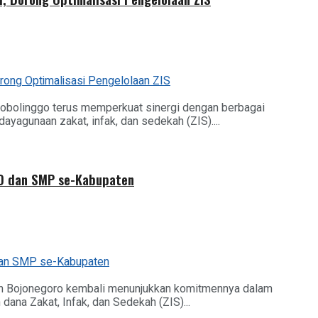
obolinggo terus memperkuat sinergi dengan berbagai
gunaan zakat, infak, dan sedekah (ZIS)....
SD dan SMP se-Kabupaten
en Bojonegoro kembali menunjukkan komitmennya dalam
ana Zakat, Infak, dan Sedekah (ZIS)...