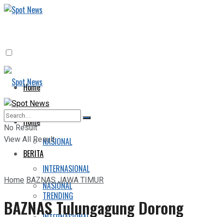
Home
BERITA
Home
No Result
View All Result
NASIONAL
BERITA
INTERNASIONAL
Home
BAZNAS JAWA TIMUR
NASIONAL
TRENDING
BAZNAS Tulungagung Dorong