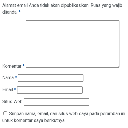
Alamat email Anda tidak akan dipublikasikan.
Ruas yang wajib
ditandai
*
Komentar
*
Nama
*
Email
*
Situs Web
Simpan nama, email, dan situs web saya pada peramban ini
untuk komentar saya berikutnya.