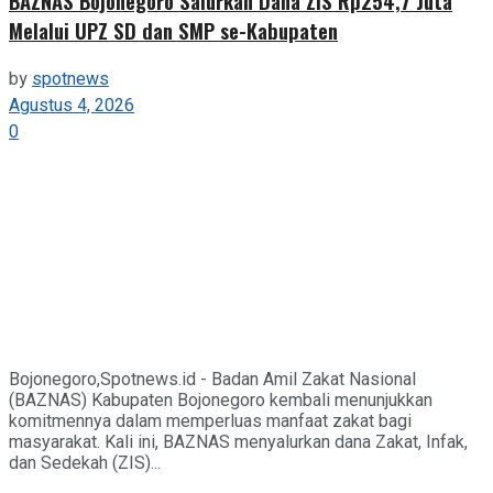
BAZNAS Bojonegoro Salurkan Dana ZIS Rp254,7 Juta
Melalui UPZ SD dan SMP se-Kabupaten
by
spotnews
Agustus 4, 2026
0
Bojonegoro,Spotnews.id - Badan Amil Zakat Nasional
(BAZNAS) Kabupaten Bojonegoro kembali menunjukkan
komitmennya dalam memperluas manfaat zakat bagi
masyarakat. Kali ini, BAZNAS menyalurkan dana Zakat, Infak,
dan Sedekah (ZIS)...