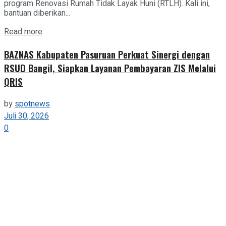
program Renovasi Rumah Tidak Layak Huni (RTLH). Kali ini,
bantuan diberikan...
Details
Read more
BAZNAS Kabupaten Pasuruan Perkuat Sinergi dengan
RSUD Bangil, Siapkan Layanan Pembayaran ZIS Melalui
QRIS
by
spotnews
Juli 30, 2026
0