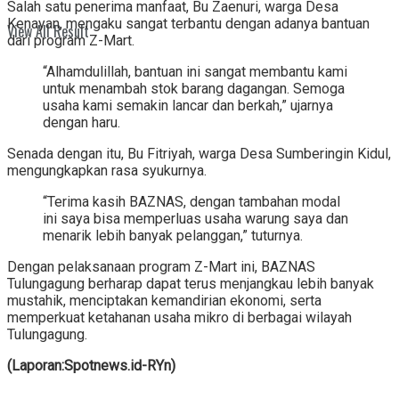
Salah satu penerima manfaat, Bu Zaenuri, warga Desa
Kenayan, mengaku sangat terbantu dengan adanya bantuan
View All Result
dari program Z-Mart.
“Alhamdulillah, bantuan ini sangat membantu kami
untuk menambah stok barang dagangan. Semoga
usaha kami semakin lancar dan berkah,” ujarnya
dengan haru.
Senada dengan itu, Bu Fitriyah, warga Desa Sumberingin Kidul,
mengungkapkan rasa syukurnya.
“Terima kasih BAZNAS, dengan tambahan modal
ini saya bisa memperluas usaha warung saya dan
menarik lebih banyak pelanggan,” tuturnya.
Dengan pelaksanaan program Z-Mart ini, BAZNAS
Tulungagung berharap dapat terus menjangkau lebih banyak
mustahik, menciptakan kemandirian ekonomi, serta
memperkuat ketahanan usaha mikro di berbagai wilayah
Tulungagung.
(Laporan:Spotnews.id-RYn)