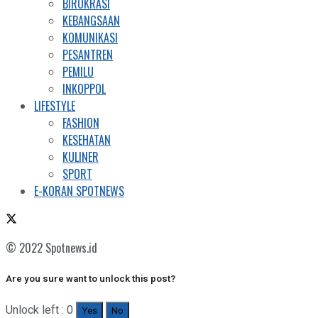
BIROKRASI
KEBANGSAAN
KOMUNIKASI
PESANTREN
PEMILU
INKOPPOL
LIFESTYLE
FASHION
KESEHATAN
KULINER
SPORT
E-KORAN SPOTNEWS
© 2022 Spotnews.id
Are you sure want to unlock this post?
Unlock left : 0
Yes
No