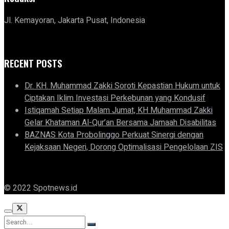
Jl. Kemayoran, Jakarta Pusat, Indonesia
RECENT POSTS
Dr. KH. Muhammad Zakki Soroti Kepastian Hukum untuk
Ciptakan Iklim Investasi Perkebunan yang Kondusif
Istiqamah Setiap Malam Jumat, KH Muhammad Zakki
Gelar Khataman Al-Qur’an Bersama Jamaah Disabilitas
BAZNAS Kota Probolinggo Perkuat Sinergi dengan
Kejaksaan Negeri, Dorong Optimalisasi Pengelolaan ZIS
© 2022 Spotnews.id