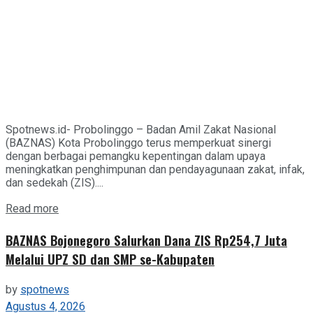
Spotnews.id- Probolinggo – Badan Amil Zakat Nasional
(BAZNAS) Kota Probolinggo terus memperkuat sinergi
dengan berbagai pemangku kepentingan dalam upaya
meningkatkan penghimpunan dan pendayagunaan zakat, infak,
dan sedekah (ZIS)....
Details
Read more
BAZNAS Bojonegoro Salurkan Dana ZIS Rp254,7 Juta
Melalui UPZ SD dan SMP se-Kabupaten
by
spotnews
Agustus 4, 2026