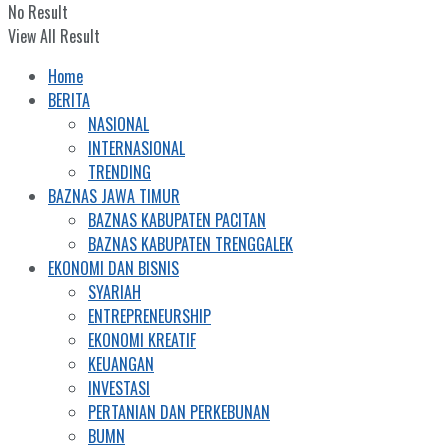
No Result
View All Result
Home
BERITA
NASIONAL
INTERNASIONAL
TRENDING
BAZNAS JAWA TIMUR
BAZNAS KABUPATEN PACITAN
BAZNAS KABUPATEN TRENGGALEK
EKONOMI DAN BISNIS
SYARIAH
ENTREPRENEURSHIP
EKONOMI KREATIF
KEUANGAN
INVESTASI
PERTANIAN DAN PERKEBUNAN
BUMN