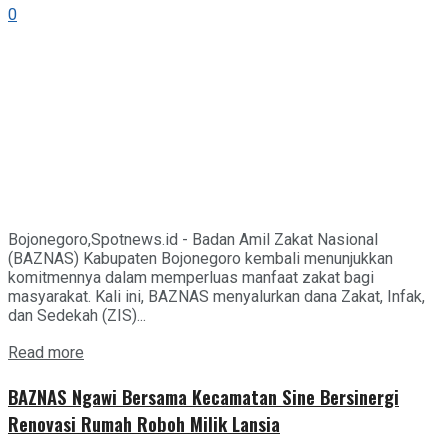
0
Bojonegoro,Spotnews.id - Badan Amil Zakat Nasional
(BAZNAS) Kabupaten Bojonegoro kembali menunjukkan
komitmennya dalam memperluas manfaat zakat bagi
masyarakat. Kali ini, BAZNAS menyalurkan dana Zakat, Infak,
dan Sedekah (ZIS)...
Details
Read more
BAZNAS Ngawi Bersama Kecamatan Sine Bersinergi
Renovasi Rumah Roboh Milik Lansia