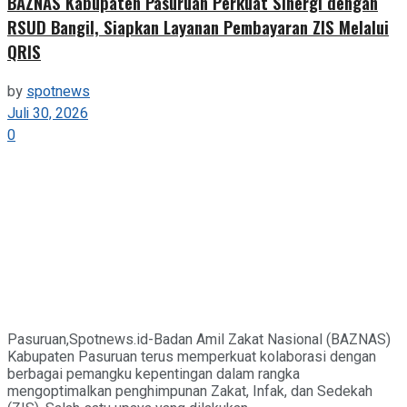
BAZNAS Kabupaten Pasuruan Perkuat Sinergi dengan
RSUD Bangil, Siapkan Layanan Pembayaran ZIS Melalui
QRIS
by
spotnews
Juli 30, 2026
0
Pasuruan,Spotnews.id-Badan Amil Zakat Nasional (BAZNAS)
Kabupaten Pasuruan terus memperkuat kolaborasi dengan
berbagai pemangku kepentingan dalam rangka
mengoptimalkan penghimpunan Zakat, Infak, dan Sedekah