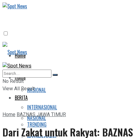
Home
BERITA
Home
No Result
View All Result
NASIONAL
BERITA
INTERNASIONAL
Home
BAZNAS JAWA TIMUR
NASIONAL
TRENDING
Dari Zakat untuk Rakyat: BAZNAS