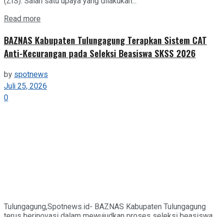
(ZIS). Salah satu upaya yang dilakukan...
Details
Read more
BAZNAS Kabupaten Tulungagung Terapkan Sistem CAT
Anti-Kecurangan pada Seleksi Beasiswa SKSS 2026
by
spotnews
Juli 25, 2026
0
Tulungagung,Spotnews.id- BAZNAS Kabupaten Tulungagung
terus berinovasi dalam mewujudkan proses seleksi beasiswa