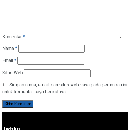
Komentar
*
Nama
*
Email
*
Situs Web
Simpan nama, email, dan situs web saya pada peramban ini
untuk komentar saya berikutnya.
Redaksi