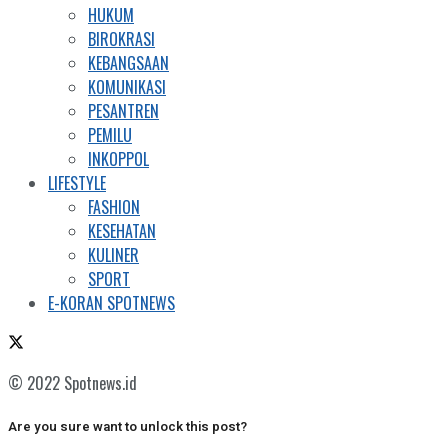
HUKUM
BIROKRASI
KEBANGSAAN
KOMUNIKASI
PESANTREN
PEMILU
INKOPPOL
LIFESTYLE
FASHION
KESEHATAN
KULINER
SPORT
E-KORAN SPOTNEWS
© 2022 Spotnews.id
Are you sure want to unlock this post?