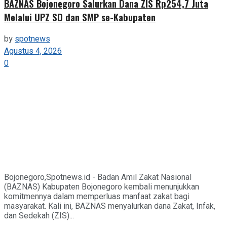
BAZNAS Bojonegoro Salurkan Dana ZIS Rp254,7 Juta
Melalui UPZ SD dan SMP se-Kabupaten
by
spotnews
Agustus 4, 2026
0
Bojonegoro,Spotnews.id - Badan Amil Zakat Nasional
(BAZNAS) Kabupaten Bojonegoro kembali menunjukkan
komitmennya dalam memperluas manfaat zakat bagi
masyarakat. Kali ini, BAZNAS menyalurkan dana Zakat, Infak,
dan Sedekah (ZIS)...