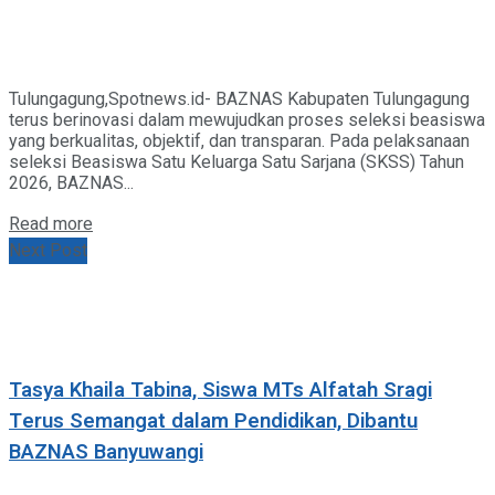
Tulungagung,Spotnews.id- BAZNAS Kabupaten Tulungagung
terus berinovasi dalam mewujudkan proses seleksi beasiswa
yang berkualitas, objektif, dan transparan. Pada pelaksanaan
seleksi Beasiswa Satu Keluarga Satu Sarjana (SKSS) Tahun
2026, BAZNAS...
Details
Read more
Next Post
Tasya Khaila Tabina, Siswa MTs Alfatah Sragi
Terus Semangat dalam Pendidikan, Dibantu
BAZNAS Banyuwangi