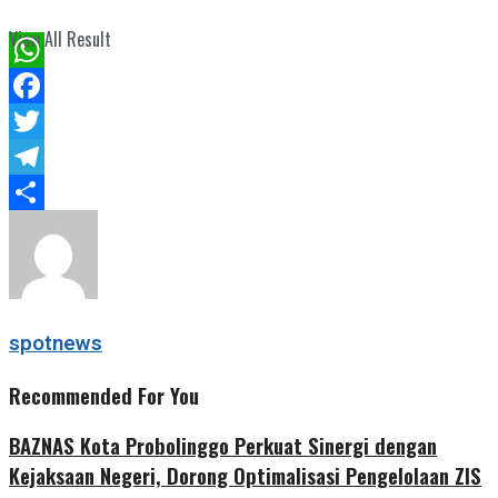
View All Result
WhatsApp
Facebook
Twitter
Telegram
Share
spotnews
Recommended For You
BAZNAS Kota Probolinggo Perkuat Sinergi dengan
Kejaksaan Negeri, Dorong Optimalisasi Pengelolaan ZIS