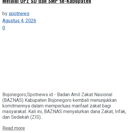
Melalui UPZ SD dan SMP se-Kabupaten
by
spotnews
Agustus 4, 2026
0
Bojonegoro,Spotnews.id - Badan Amil Zakat Nasional
(BAZNAS) Kabupaten Bojonegoro kembali menunjukkan
komitmennya dalam memperluas manfaat zakat bagi
masyarakat. Kali ini, BAZNAS menyalurkan dana Zakat, Infak,
dan Sedekah (ZIS)...
Details
Read more