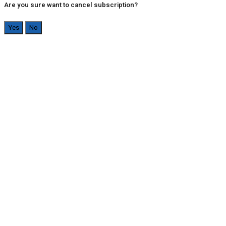
Are you sure want to cancel subscription?
Yes
No