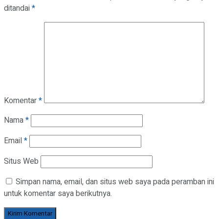
ditandai
*
Komentar
*
Nama
*
Email
*
Situs Web
Simpan nama, email, dan situs web saya pada peramban ini
untuk komentar saya berikutnya.