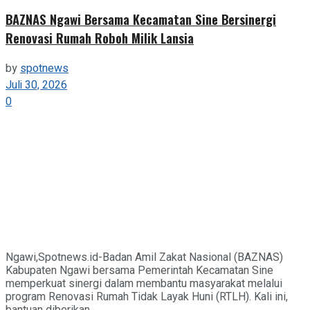
BAZNAS Ngawi Bersama Kecamatan Sine Bersinergi
Renovasi Rumah Roboh Milik Lansia
by
spotnews
Juli 30, 2026
0
Ngawi,Spotnews.id-Badan Amil Zakat Nasional (BAZNAS)
Kabupaten Ngawi bersama Pemerintah Kecamatan Sine
memperkuat sinergi dalam membantu masyarakat melalui
program Renovasi Rumah Tidak Layak Huni (RTLH). Kali ini,
bantuan diberikan...