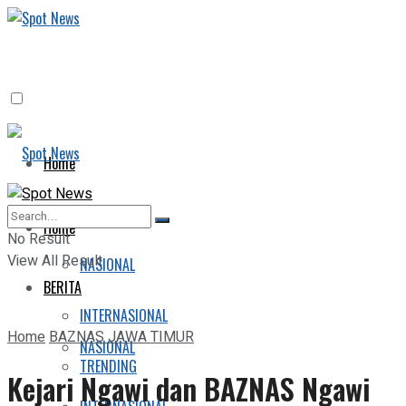
Home
BERITA
Home
No Result
View All Result
NASIONAL
BERITA
INTERNASIONAL
Home
BAZNAS JAWA TIMUR
NASIONAL
TRENDING
Kejari Ngawi dan BAZNAS Ngawi