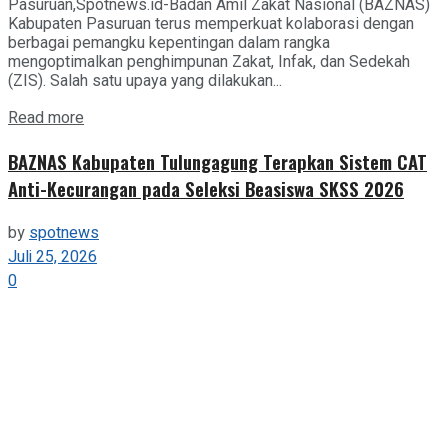
Pasuruan,Spotnews.id-Badan Amil Zakat Nasional (BAZNAS)
Kabupaten Pasuruan terus memperkuat kolaborasi dengan
berbagai pemangku kepentingan dalam rangka
mengoptimalkan penghimpunan Zakat, Infak, dan Sedekah
(ZIS). Salah satu upaya yang dilakukan...
Details
Read more
BAZNAS Kabupaten Tulungagung Terapkan Sistem CAT
Anti-Kecurangan pada Seleksi Beasiswa SKSS 2026
by
spotnews
Juli 25, 2026
0