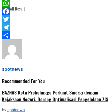
View All Result
WhatsApp
Facebook
Twitter
Telegram
Share
spotnews
Recommended For You
BAZNAS Kota Probolinggo Perkuat Sinergi dengan
Kejaksaan Negeri, Dorong Optimalisasi Pengelolaan ZIS
by
spotnews