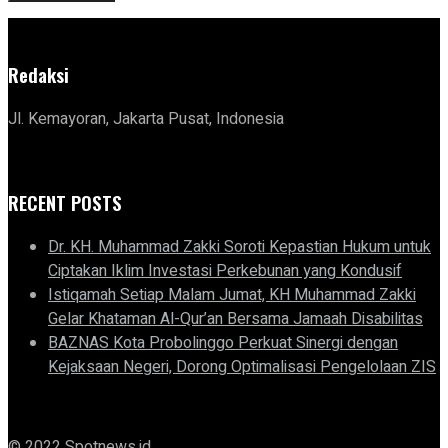
Redaksi
Jl. Kemayoran, Jakarta Pusat, Indonesia
RECENT POSTS
Dr. KH. Muhammad Zakki Soroti Kepastian Hukum untuk
Ciptakan Iklim Investasi Perkebunan yang Kondusif
Istiqamah Setiap Malam Jumat, KH Muhammad Zakki
Gelar Khataman Al-Qur’an Bersama Jamaah Disabilitas
BAZNAS Kota Probolinggo Perkuat Sinergi dengan
Kejaksaan Negeri, Dorong Optimalisasi Pengelolaan ZIS
© 2022 Spotnews.id