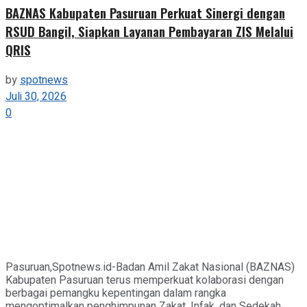
BAZNAS Kabupaten Pasuruan Perkuat Sinergi dengan
RSUD Bangil, Siapkan Layanan Pembayaran ZIS Melalui
QRIS
by
spotnews
Juli 30, 2026
0
Pasuruan,Spotnews.id-Badan Amil Zakat Nasional (BAZNAS)
Kabupaten Pasuruan terus memperkuat kolaborasi dengan
berbagai pemangku kepentingan dalam rangka
mengoptimalkan penghimpunan Zakat, Infak, dan Sedekah