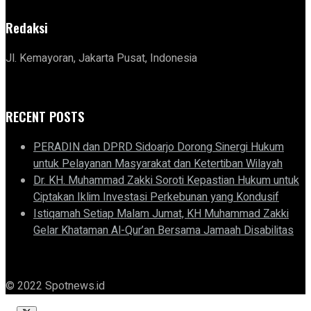
Redaksi
Jl. Kemayoran, Jakarta Pusat, Indonesia
RECENT POSTS
PERADIN dan DPRD Sidoarjo Dorong Sinergi Hukum
untuk Pelayanan Masyarakat dan Ketertiban Wilayah
Dr. KH. Muhammad Zakki Soroti Kepastian Hukum untuk
Ciptakan Iklim Investasi Perkebunan yang Kondusif
Istiqamah Setiap Malam Jumat, KH Muhammad Zakki
Gelar Khataman Al-Qur’an Bersama Jamaah Disabilitas
© 2022 Spotnews.id