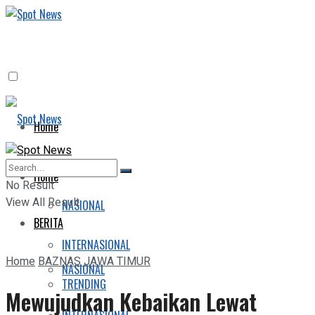
Home
BERITA
Home
No Result
View All Result
NASIONAL
BERITA
INTERNASIONAL
Home
BAZNAS JAWA TIMUR
NASIONAL
TRENDING
Mewujudkan Kebaikan Lewat