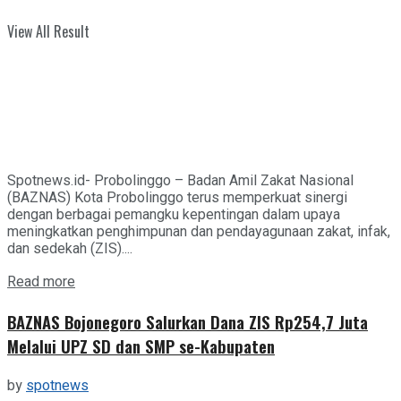
View All Result
Spotnews.id- Probolinggo – Badan Amil Zakat Nasional
(BAZNAS) Kota Probolinggo terus memperkuat sinergi
dengan berbagai pemangku kepentingan dalam upaya
meningkatkan penghimpunan dan pendayagunaan zakat, infak,
dan sedekah (ZIS)....
Details
Read more
BAZNAS Bojonegoro Salurkan Dana ZIS Rp254,7 Juta
Melalui UPZ SD dan SMP se-Kabupaten
by
spotnews