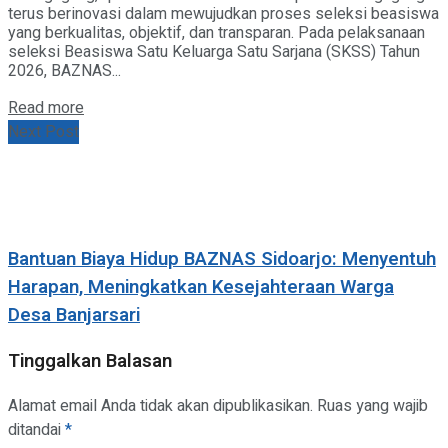
terus berinovasi dalam mewujudkan proses seleksi beasiswa
yang berkualitas, objektif, dan transparan. Pada pelaksanaan
seleksi Beasiswa Satu Keluarga Satu Sarjana (SKSS) Tahun
2026, BAZNAS...
Details
Read more
Next Post
Bantuan Biaya Hidup BAZNAS Sidoarjo: Menyentuh
Harapan, Meningkatkan Kesejahteraan Warga
Desa Banjarsari
Tinggalkan Balasan
Alamat email Anda tidak akan dipublikasikan.
Ruas yang wajib
ditandai
*