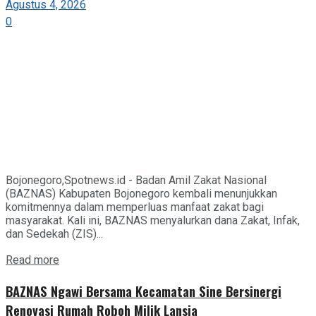
Agustus 4, 2026
0
Bojonegoro,Spotnews.id - Badan Amil Zakat Nasional
(BAZNAS) Kabupaten Bojonegoro kembali menunjukkan
komitmennya dalam memperluas manfaat zakat bagi
masyarakat. Kali ini, BAZNAS menyalurkan dana Zakat, Infak,
dan Sedekah (ZIS)...
Details
Read more
BAZNAS Ngawi Bersama Kecamatan Sine Bersinergi
Renovasi Rumah Roboh Milik Lansia