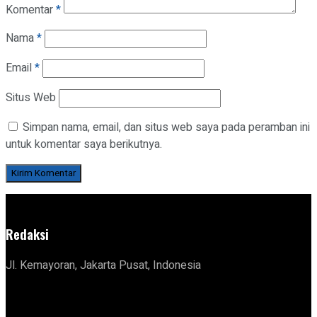
Komentar
*
Nama
*
Email
*
Situs Web
Simpan nama, email, dan situs web saya pada peramban ini
untuk komentar saya berikutnya.
Redaksi
Jl. Kemayoran, Jakarta Pusat, Indonesia