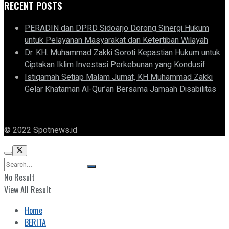
RECENT POSTS
PERADIN dan DPRD Sidoarjo Dorong Sinergi Hukum
untuk Pelayanan Masyarakat dan Ketertiban Wilayah
Dr. KH. Muhammad Zakki Soroti Kepastian Hukum untuk
Ciptakan Iklim Investasi Perkebunan yang Kondusif
Istiqamah Setiap Malam Jumat, KH Muhammad Zakki
Gelar Khataman Al-Qur’an Bersama Jamaah Disabilitas
© 2022 Spotnews.id
No Result
View All Result
Home
BERITA