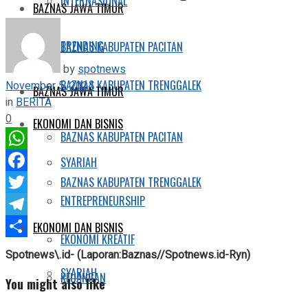
INTERNASIONAL
BAZNAS JAWA TIMUR
TRENDING
BAZNAS KABUPATEN PACITAN
by
spotnews
BAZNAS KABUPATEN TRENGGALEK
November 5, 2024
BAZNAS JAWA TIMUR
in
BERITA
0
EKONOMI DAN BISNIS
BAZNAS KABUPATEN PACITAN
WhatsApp
SYARIAH
Facebook
BAZNAS KABUPATEN TRENGGALEK
ENTREPRENEURSHIP
Twitter
Telegram
EKONOMI DAN BISNIS
EKONOMI KREATIF
Share
Spotnews\
.id- (Laporan:Baznas//Spotnews.id-Ryn)
SYARIAH
KEUANGAN
You might also like