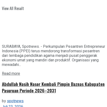
View All Result
SURABAYA, Spotnews. - Perkumpulan Pesantren Entrepreneur
Indonesia (PPEI) terus mendorong transformasi pesantren
dari lembaga pendidikan agama menjadi pusat penggerak
ekonomi umat yang mandiri dan produktif. Organisasi yang
mewadahi...
Details
Read more
Abdullah Nasih Nasor Kembali Pimpin Baznas Kabupaten
Pasuruan Periode 2026–2031
by
spotnews
Juli 23, 2026