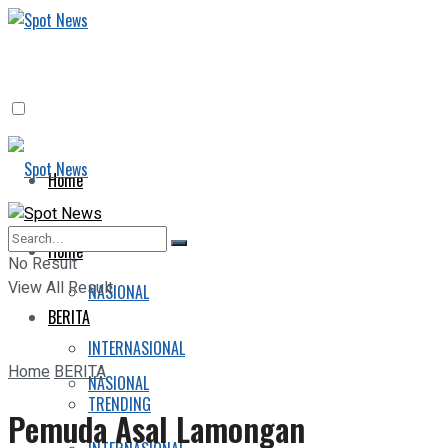
Home
BERITA
Home
No Result
View All Result
NASIONAL
BERITA
INTERNASIONAL
Home
BERITA
NASIONAL
TRENDING
Pemuda Asal Lamongan