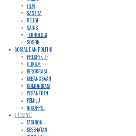
FILM
SASTRA
RELIGI
SAINS
TEKNOLOGI
SOSOK
SOSIAL DAN POLITIK
PRESPEKTIF
HUKUM
BIROKRASI
KEBANGSAAN
KOMUNIKASI
PESANTREN
PEMILU
INKOPPOL
LIFESTYLE
FASHION
KESEHATAN