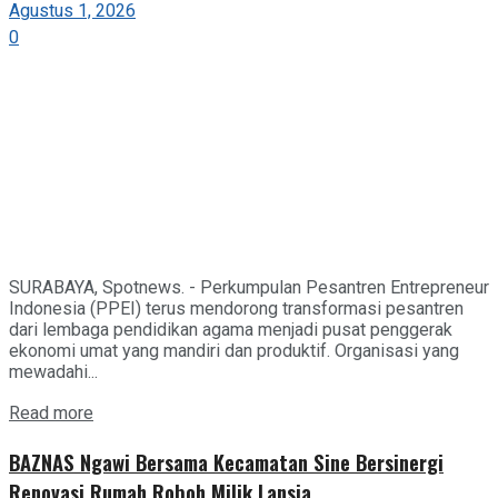
Agustus 1, 2026
0
SURABAYA, Spotnews. - Perkumpulan Pesantren Entrepreneur
Indonesia (PPEI) terus mendorong transformasi pesantren
dari lembaga pendidikan agama menjadi pusat penggerak
ekonomi umat yang mandiri dan produktif. Organisasi yang
mewadahi...
Details
Read more
BAZNAS Ngawi Bersama Kecamatan Sine Bersinergi
Renovasi Rumah Roboh Milik Lansia