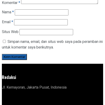
Komentar
*
Nama
*
Email
*
Situs Web
Simpan nama, email, dan situs web saya pada peramban ini
untuk komentar saya berikutnya.
Redaksi
Jl. Kemayoran, Jakarta Pusat, Indonesia