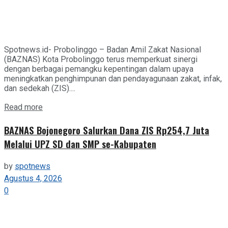
Spotnews.id- Probolinggo – Badan Amil Zakat Nasional
(BAZNAS) Kota Probolinggo terus memperkuat sinergi
dengan berbagai pemangku kepentingan dalam upaya
meningkatkan penghimpunan dan pendayagunaan zakat, infak,
dan sedekah (ZIS)....
Details
Read more
BAZNAS Bojonegoro Salurkan Dana ZIS Rp254,7 Juta
Melalui UPZ SD dan SMP se-Kabupaten
by
spotnews
Agustus 4, 2026
0