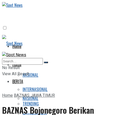
Home
BERITA
Home
No Result
View All Result
NASIONAL
BERITA
INTERNASIONAL
Home
BAZNAS JAWA TIMUR
NASIONAL
TRENDING
BAZNAS Bojonegoro Berikan