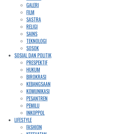
GALERI
FILM
SASTRA
RELIGI
SAINS
TEKNOLOGI
SOSOK
SOSIAL DAN POLITIK
PRESPEKTIF
HUKUM
BIROKRASI
KEBANGSAAN
KOMUNIKASI
PESANTREN
PEMILU
INKOPPOL
LIFESTYLE
FASHION