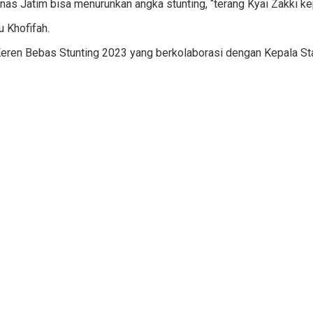
nas Jatim bisa menurunkan angka stunting, “terang Kyai Zakki 
u Khofifah.
ren Bebas Stunting 2023 yang berkolaborasi dengan Kepala Sta