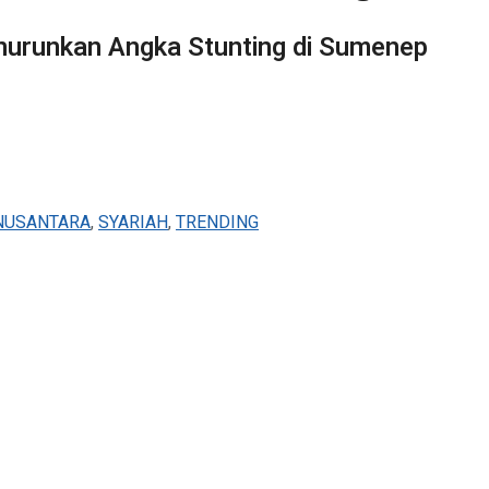
urunkan Angka Stunting di Sumenep
NUSANTARA
,
SYARIAH
,
TRENDING