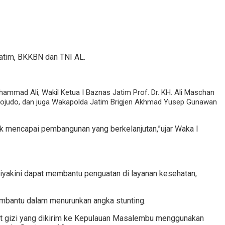
Jatim, BKKBN dan TNI AL.
ammad Ali, Wakil Ketua I Baznas Jatim Prof. Dr. KH. Ali Maschan
judo, dan juga Wakapolda Jatim Brigjen Akhmad Yusep Gunawan
uk mencapai pembangunan yang berkelanjutan,”ujar Waka I
iyakini dapat membantu penguatan di layanan kesehatan,
embantu dalam menurunkan angka stunting.
et gizi yang dikirim ke Kepulauan Masalembu menggunakan