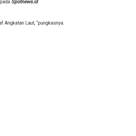
kepada
Spotnews.id
f Angkatan Laut, “pungkasnya.