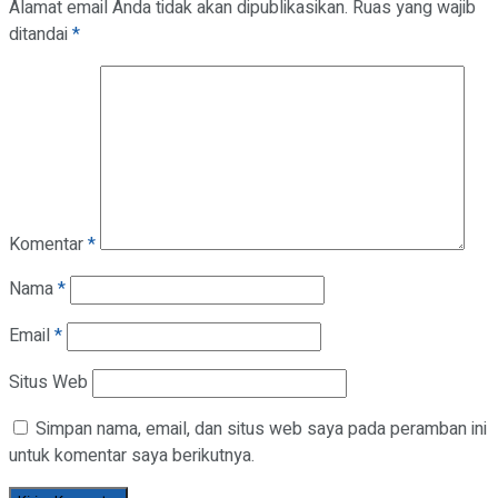
Alamat email Anda tidak akan dipublikasikan.
Ruas yang wajib
ditandai
*
Komentar
*
Nama
*
Email
*
Situs Web
Simpan nama, email, dan situs web saya pada peramban ini
untuk komentar saya berikutnya.