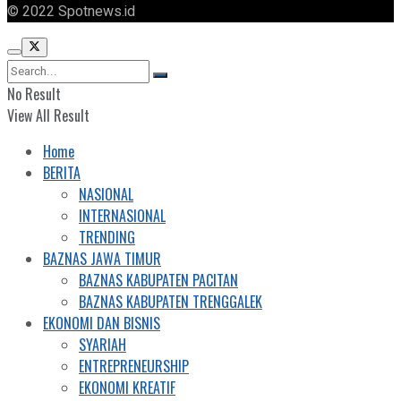
© 2022 Spotnews.id
No Result
View All Result
Home
BERITA
NASIONAL
INTERNASIONAL
TRENDING
BAZNAS JAWA TIMUR
BAZNAS KABUPATEN PACITAN
BAZNAS KABUPATEN TRENGGALEK
EKONOMI DAN BISNIS
SYARIAH
ENTREPRENEURSHIP
EKONOMI KREATIF