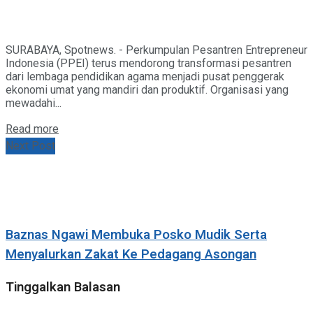
SURABAYA, Spotnews. - Perkumpulan Pesantren Entrepreneur
Indonesia (PPEI) terus mendorong transformasi pesantren
dari lembaga pendidikan agama menjadi pusat penggerak
ekonomi umat yang mandiri dan produktif. Organisasi yang
mewadahi...
Details
Read more
Next Post
Baznas Ngawi Membuka Posko Mudik Serta
Menyalurkan Zakat Ke Pedagang Asongan
Tinggalkan Balasan