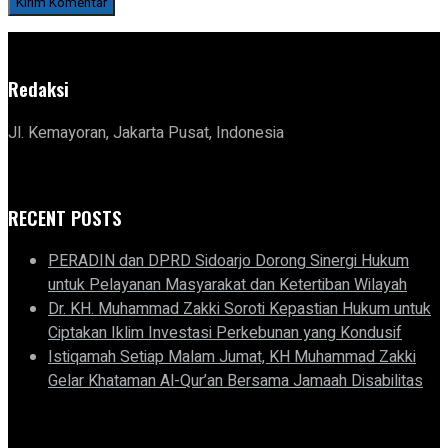
Redaksi
Jl. Kemayoran, Jakarta Pusat, Indonesia
RECENT POSTS
PERADIN dan DPRD Sidoarjo Dorong Sinergi Hukum
untuk Pelayanan Masyarakat dan Ketertiban Wilayah
Dr. KH. Muhammad Zakki Soroti Kepastian Hukum untuk
Ciptakan Iklim Investasi Perkebunan yang Kondusif
Istiqamah Setiap Malam Jumat, KH Muhammad Zakki
Gelar Khataman Al-Qur’an Bersama Jamaah Disabilitas