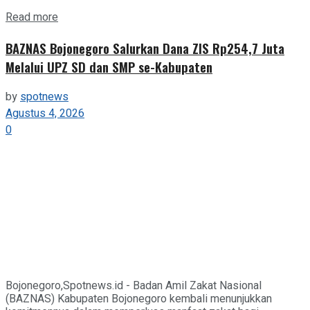
Details
Read more
BAZNAS Bojonegoro Salurkan Dana ZIS Rp254,7 Juta
Melalui UPZ SD dan SMP se-Kabupaten
by
spotnews
Agustus 4, 2026
0
Bojonegoro,Spotnews.id - Badan Amil Zakat Nasional
(BAZNAS) Kabupaten Bojonegoro kembali menunjukkan