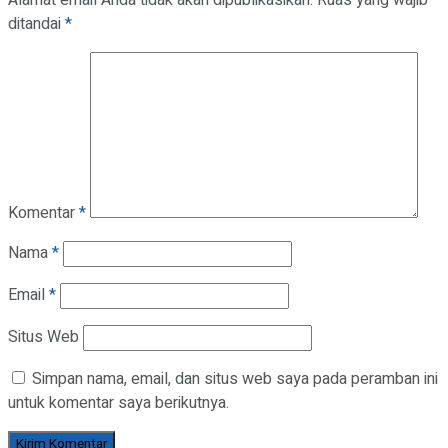
ditandai
*
Komentar
*
Nama
*
Email
*
Situs Web
Simpan nama, email, dan situs web saya pada peramban ini
untuk komentar saya berikutnya.