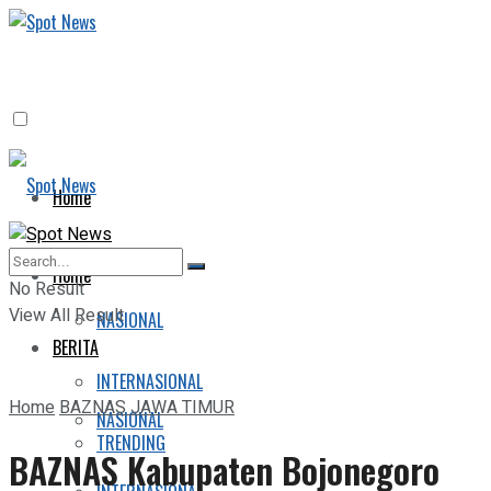
Home
BERITA
Home
No Result
View All Result
NASIONAL
BERITA
INTERNASIONAL
Home
BAZNAS JAWA TIMUR
NASIONAL
TRENDING
BAZNAS Kabupaten Bojonegoro