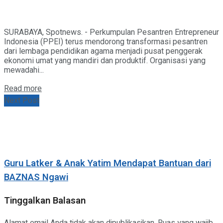
SURABAYA, Spotnews. - Perkumpulan Pesantren Entrepreneur
Indonesia (PPEI) terus mendorong transformasi pesantren
dari lembaga pendidikan agama menjadi pusat penggerak
ekonomi umat yang mandiri dan produktif. Organisasi yang
mewadahi...
Details
Read more
Next Post
Guru Latker & Anak Yatim Mendapat Bantuan dari
BAZNAS Ngawi
Tinggalkan Balasan
Alamat email Anda tidak akan dipublikasikan.
Ruas yang wajib