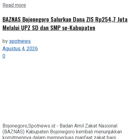
Details
Read more
BAZNAS Bojonegoro Salurkan Dana ZIS Rp254,7 Juta
Melalui UPZ SD dan SMP se-Kabupaten
by
spotnews
Agustus 4, 2026
0
Bojonegoro,Spotnews.id - Badan Amil Zakat Nasional
(BAZNAS) Kabupaten Bojonegoro kembali menunjukkan
komitmennya dalam memperluas manfaat zakat bagi