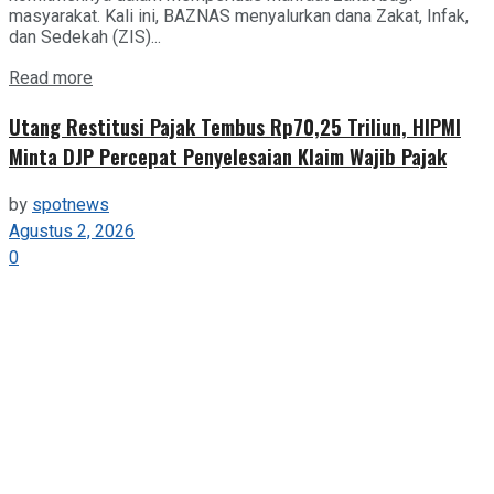
masyarakat. Kali ini, BAZNAS menyalurkan dana Zakat, Infak,
dan Sedekah (ZIS)...
Details
Read more
Utang Restitusi Pajak Tembus Rp70,25 Triliun, HIPMI
Minta DJP Percepat Penyelesaian Klaim Wajib Pajak
by
spotnews
Agustus 2, 2026
0