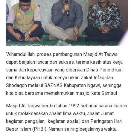
“Alhamdulillah, proses pembangunan Masjid At Taqwa
dapat berjalan lancar dan sukses. terima kasih atas kerja
sama dan kepercayaan yang diberikan Dinas Pendidikan
dan Kebudayaan untuk menyalurkan Zakat Infaq dan
Shodaqoh melalui BAZNAS Kabupaten Ngawi, sehingga
kita bisa bersama memakmurkan masjid. kata Samsul
Masjid At Taqwa berdiri tahun 1992 sebagai sarana ibadah
untuk melaksanakan shalat lima waktu, shalat Jumat,
kegiatan pengajian, kegiatan sosial, dan Peringatan Hari
Besar Islam (PHBI). Namun seiring berjalannya waktu,