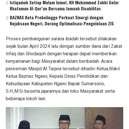
Istiqamah Setiap Malam Jumat, KH Muhammad Zakki Gelar
Khataman Al-Qur’an Bersama Jamaah Disabilitas
BAZNAS Kota Probolinggo Perkuat Sinergi dengan
Kejaksaan Negeri, Dorong Optimalisasi Pengelolaan ZIS
Proses pembangunan sarana ibadah tersebut dilakukan
sejak bulan April 2024 lalu dengan sumber dana dari Zakat
Infaq dan Shodaqoh dengan harapan dapat memberikan
kenyamanan bagi Masyarakat dalam beribadah. Acara
peresmian Masjid At Taqwa tersebut dihadiri Ketua,Wakil
Ketua Baznas Ngawi, Kepala Dinas Pendidikan dan
Kebudayaan Kabupaten Ngawi Bapak Sumarsono,
S.H.,M.Si beserta jajarannya dan toko Masyarakat serta
beberapa tokoh lain.