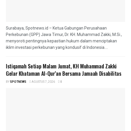
Surabaya, Spotnews.id – Ketua Gabungan Perusahaan
Perkebunan (GPP) Jawa Timur, Dr. KH. Muhammad Zakki, M.Si.,
menyoroti pentingnya kepastian hukum dalam menciptakan
iklim investasi perkebunan yang kondusif di Indonesia....
Istiqamah Setiap Malam Jumat, KH Muhammad Zakki
Gelar Khataman Al-Qur’an Bersama Jamaah Disabilitas
BY
SPOTNEWS
AGUSTUS 7, 2026
0