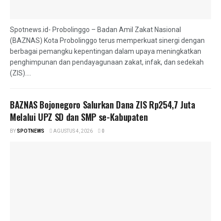
Spotnews.id- Probolinggo – Badan Amil Zakat Nasional
(BAZNAS) Kota Probolinggo terus memperkuat sinergi dengan
berbagai pemangku kepentingan dalam upaya meningkatkan
penghimpunan dan pendayagunaan zakat, infak, dan sedekah
(ZIS)....
BAZNAS Bojonegoro Salurkan Dana ZIS Rp254,7 Juta
Melalui UPZ SD dan SMP se-Kabupaten
BY
SPOTNEWS
AGUSTUS 4, 2026
0