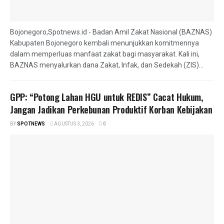
Bojonegoro,Spotnews.id - Badan Amil Zakat Nasional (BAZNAS)
Kabupaten Bojonegoro kembali menunjukkan komitmennya
dalam memperluas manfaat zakat bagi masyarakat. Kali ini,
BAZNAS menyalurkan dana Zakat, Infak, dan Sedekah (ZIS)...
GPP: “Potong Lahan HGU untuk REDIS” Cacat Hukum,
Jangan Jadikan Perkebunan Produktif Korban Kebijakan
BY
SPOTNEWS
AGUSTUS 3, 2026
0