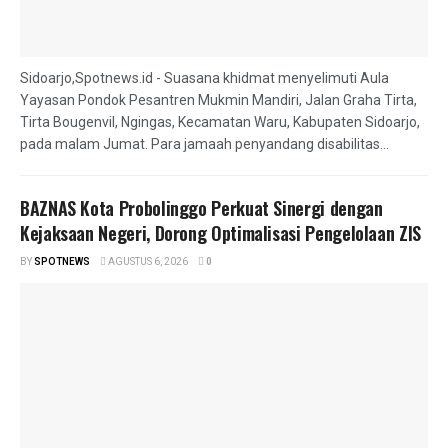
Sidoarjo,Spotnews.id - Suasana khidmat menyelimuti Aula
Yayasan Pondok Pesantren Mukmin Mandiri, Jalan Graha Tirta,
Tirta Bougenvil, Ngingas, Kecamatan Waru, Kabupaten Sidoarjo,
pada malam Jumat. Para jamaah penyandang disabilitas...
BAZNAS Kota Probolinggo Perkuat Sinergi dengan
Kejaksaan Negeri, Dorong Optimalisasi Pengelolaan ZIS
BY
SPOTNEWS
AGUSTUS 6, 2026
0