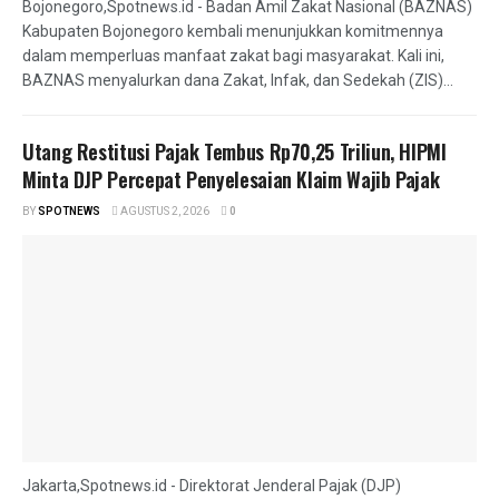
Bojonegoro,Spotnews.id - Badan Amil Zakat Nasional (BAZNAS)
Kabupaten Bojonegoro kembali menunjukkan komitmennya
dalam memperluas manfaat zakat bagi masyarakat. Kali ini,
BAZNAS menyalurkan dana Zakat, Infak, dan Sedekah (ZIS)...
Utang Restitusi Pajak Tembus Rp70,25 Triliun, HIPMI
Minta DJP Percepat Penyelesaian Klaim Wajib Pajak
BY
SPOTNEWS
AGUSTUS 2, 2026
0
Jakarta,Spotnews.id - Direktorat Jenderal Pajak (DJP)