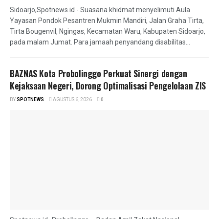
Sidoarjo,Spotnews.id - Suasana khidmat menyelimuti Aula
Yayasan Pondok Pesantren Mukmin Mandiri, Jalan Graha Tirta,
Tirta Bougenvil, Ngingas, Kecamatan Waru, Kabupaten Sidoarjo,
pada malam Jumat. Para jamaah penyandang disabilitas...
BAZNAS Kota Probolinggo Perkuat Sinergi dengan
Kejaksaan Negeri, Dorong Optimalisasi Pengelolaan ZIS
BY
SPOTNEWS
AGUSTUS 6, 2026
0