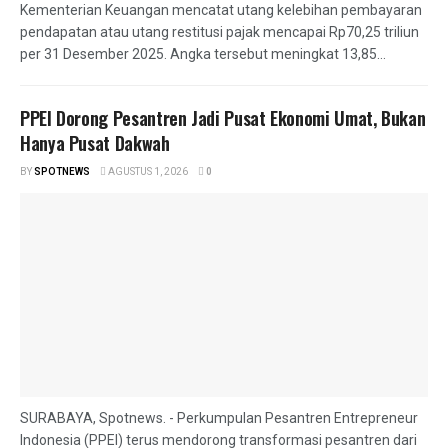
Kementerian Keuangan mencatat utang kelebihan pembayaran
pendapatan atau utang restitusi pajak mencapai Rp70,25 triliun
per 31 Desember 2025. Angka tersebut meningkat 13,85...
PPEI Dorong Pesantren Jadi Pusat Ekonomi Umat, Bukan
Hanya Pusat Dakwah
BY
SPOTNEWS
AGUSTUS 1, 2026
0
SURABAYA, Spotnews. - Perkumpulan Pesantren Entrepreneur
Indonesia (PPEI) terus mendorong transformasi pesantren dari