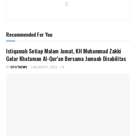
Recommended For You
Istiqamah Setiap Malam Jumat, KH Muhammad Zakki
Gelar Khataman Al-Qur’an Bersama Jamaah Disabilitas
BY
SPOTNEWS
AGUSTUS 7, 2026
0