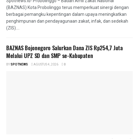
Spotnews.id- Probolinggo – Badan Amil Zakat Nasional
(BAZNAS) Kota Probolinggo terus memperkuat sinergi dengan
berbagai pemangku kepentingan dalam upaya meningkatkan
penghimpunan dan pendayagunaan zakat, infak, dan sedekah
(ZIS)....
BAZNAS Bojonegoro Salurkan Dana ZIS Rp254,7 Juta
Melalui UPZ SD dan SMP se-Kabupaten
BY
SPOTNEWS
AGUSTUS 4, 2026
0