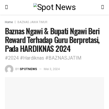
Home
BAZNAS JAWA TIMUR
Baznas Ngawi & Bupati Ngawi Beri
Reward Terhadap Guru Berpretasi,
Pada HARDIKNAS 2024
#2024 #Hardiknas #BAZNASJATIM
BY
SPOTNEWS
Mei 3, 2024