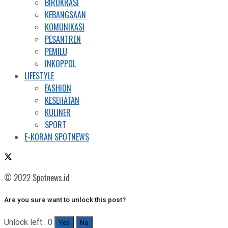
BIROKRASI
KEBANGSAAN
KOMUNIKASI
PESANTREN
PEMILU
INKOPPOL
LIFESTYLE
FASHION
KESEHATAN
KULINER
SPORT
E-KORAN SPOTNEWS
© 2022 Spotnews.id
Are you sure want to unlock this post?
Unlock left : 0
Yes
No