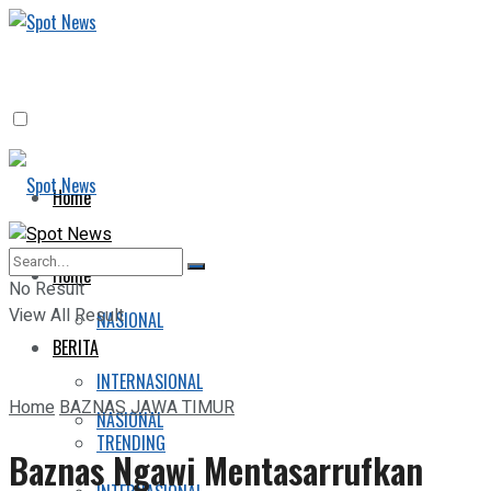
Home
BERITA
Home
No Result
View All Result
NASIONAL
BERITA
INTERNASIONAL
Home
BAZNAS JAWA TIMUR
NASIONAL
TRENDING
Baznas Ngawi Mentasarrufkan