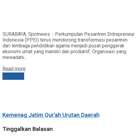
SURABAYA, Spotnews. - Perkumpulan Pesantren Entrepreneur
Indonesia (PPEI) terus mendorong transformasi pesantren
dari lembaga pendidikan agama menjadi pusat penggerak
ekonomi umat yang mandiri dan produktif. Organisasi yang
mewadahi...
Details
Read more
Next Post
Kemenag Jatim Qur'ah Urutan Daerah
Tinggalkan Balasan