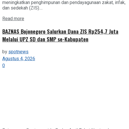
meningkatkan penghimpunan dan pendayagunaan zakat, infak,
dan sedekah (ZIS)....
Details
Read more
BAZNAS Bojonegoro Salurkan Dana ZIS Rp254,7 Juta
Melalui UPZ SD dan SMP se-Kabupaten
by
spotnews
Agustus 4, 2026
0