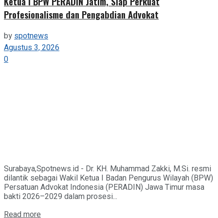
Ketua I BPW PERADIN Jatim, Siap Perkuat
Profesionalisme dan Pengabdian Advokat
by
spotnews
Agustus 3, 2026
0
Surabaya,Spotnews.id - Dr. KH. Muhammad Zakki, M.Si. resmi
dilantik sebagai Wakil Ketua I Badan Pengurus Wilayah (BPW)
Persatuan Advokat Indonesia (PERADIN) Jawa Timur masa
bakti 2026–2029 dalam prosesi...
Details
Read more