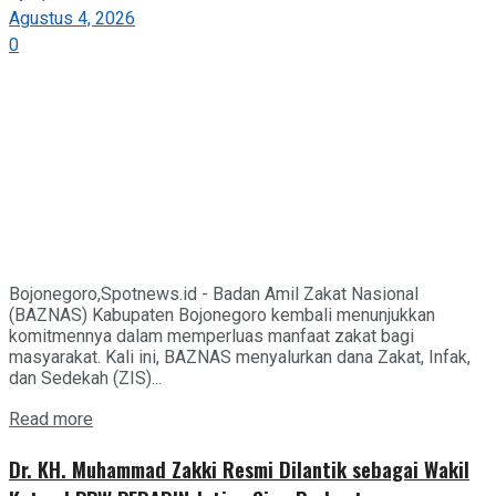
Agustus 4, 2026
0
Bojonegoro,Spotnews.id - Badan Amil Zakat Nasional
(BAZNAS) Kabupaten Bojonegoro kembali menunjukkan
komitmennya dalam memperluas manfaat zakat bagi
masyarakat. Kali ini, BAZNAS menyalurkan dana Zakat, Infak,
dan Sedekah (ZIS)...
Details
Read more
Dr. KH. Muhammad Zakki Resmi Dilantik sebagai Wakil