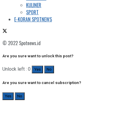
KULINER
SPORT
E-KORAN SPOTNEWS
© 2022 Spotnews.id
Are you sure want to unlock this post?
Unlock left : 0
Yes
No
Are you sure want to cancel subscription?
Yes
No