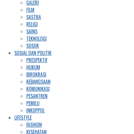
GALERI
FILM
SASTRA
RELIGI
SAINS
TEKNOLOGI
SOSOK
SOSIAL DAN POLITIK
PRESPEKTIF
HUKUM
BIROKRASI
KEBANGSAAN
KOMUNIKASI
PESANTREN
PEMILU
INKOPPOL
LIFESTYLE
FASHION
KESEHATAN