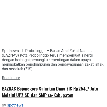
Spotnews.id- Probolinggo – Badan Amil Zakat Nasional
(BAZNAS) Kota Probolinggo terus memperkuat sinergi
dengan berbagai pemangku kepentingan dalam upaya
meningkatkan penghimpunan dan pendayagunaan zakat, infak,
dan sedekah (ZIS)....
Details
Read more
BAZNAS Bojonegoro Salurkan Dana ZIS Rp254,7 Juta
Melalui UPZ SD dan SMP se-Kabupaten
by
spotnews