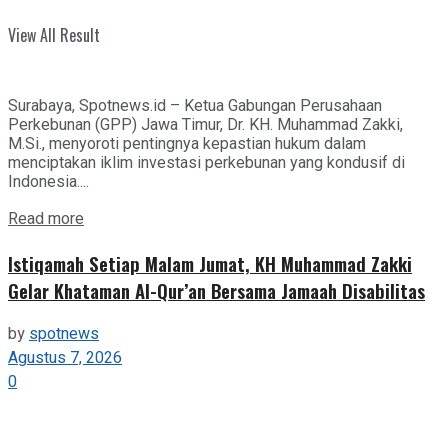
View All Result
Surabaya, Spotnews.id – Ketua Gabungan Perusahaan
Perkebunan (GPP) Jawa Timur, Dr. KH. Muhammad Zakki,
M.Si., menyoroti pentingnya kepastian hukum dalam
menciptakan iklim investasi perkebunan yang kondusif di
Indonesia....
Details
Read more
Istiqamah Setiap Malam Jumat, KH Muhammad Zakki
Gelar Khataman Al-Qur’an Bersama Jamaah Disabilitas
by
spotnews
Agustus 7, 2026
0