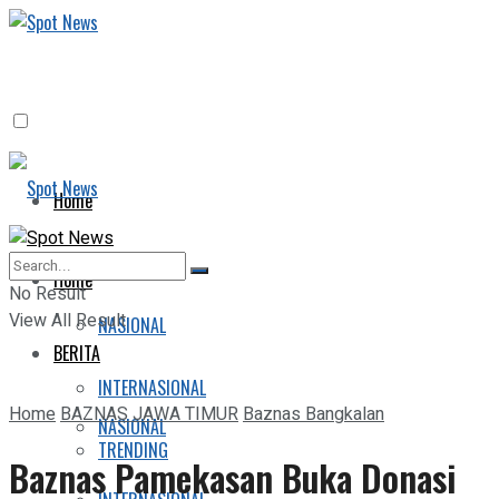
Home
BERITA
Home
No Result
View All Result
NASIONAL
BERITA
INTERNASIONAL
Home
BAZNAS JAWA TIMUR
Baznas Bangkalan
NASIONAL
TRENDING
Baznas Pamekasan Buka Donasi