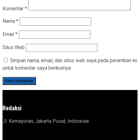
Komentar
*
Nama
*
Email
*
Situs Web
Simpan nama, email, dan situs web saya pada peramban ini
untuk komentar saya berikutnya.
Redaksi
Jl. Kemayoran, Jakarta Pusat, Indonesia