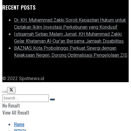
RECENT POSTS
Dr. KH. Muhammad Zakki Soroti Kepastian Hukum untuk
Ciptakan Iklim Investasi Perkebunan yang Kondusif
Istiqamah Setiap Malam Jumat, KH Muhammad Zakki
Gelar Khataman Al-Qur’an Bersama Jamaah Disabilitas
BAZNAS Kota Probolinggo Perkuat Sinergi dengan
Kejaksaan Negeri, Dorong Optimalisasi Pengelolaan ZIS
© 2022 Spotnews.id
No Result
View All Result
Home