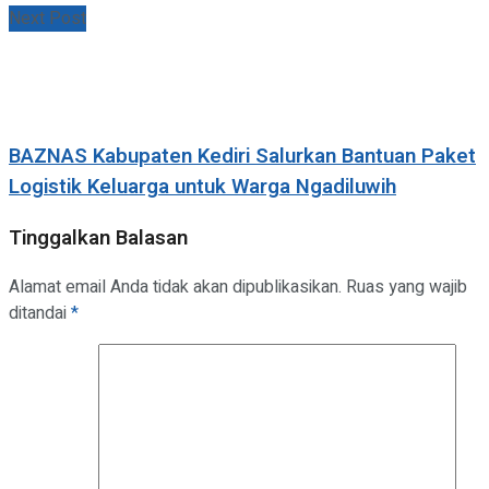
Next Post
BAZNAS Kabupaten Kediri Salurkan Bantuan Paket
Logistik Keluarga untuk Warga Ngadiluwih
Tinggalkan Balasan
Alamat email Anda tidak akan dipublikasikan.
Ruas yang wajib
ditandai
*