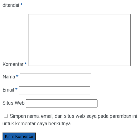
ditandai
*
Komentar
*
Nama
*
Email
*
Situs Web
Simpan nama, email, dan situs web saya pada peramban ini
untuk komentar saya berikutnya.