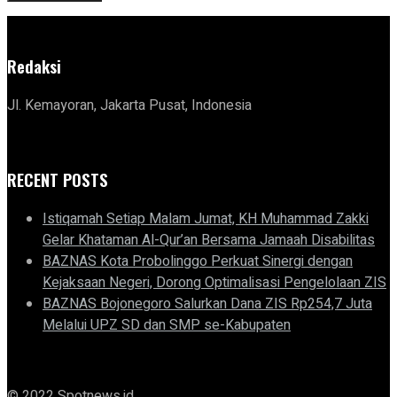
Redaksi
Jl. Kemayoran, Jakarta Pusat, Indonesia
RECENT POSTS
Istiqamah Setiap Malam Jumat, KH Muhammad Zakki
Gelar Khataman Al-Qur’an Bersama Jamaah Disabilitas
BAZNAS Kota Probolinggo Perkuat Sinergi dengan
Kejaksaan Negeri, Dorong Optimalisasi Pengelolaan ZIS
BAZNAS Bojonegoro Salurkan Dana ZIS Rp254,7 Juta
Melalui UPZ SD dan SMP se-Kabupaten
© 2022 Spotnews.id