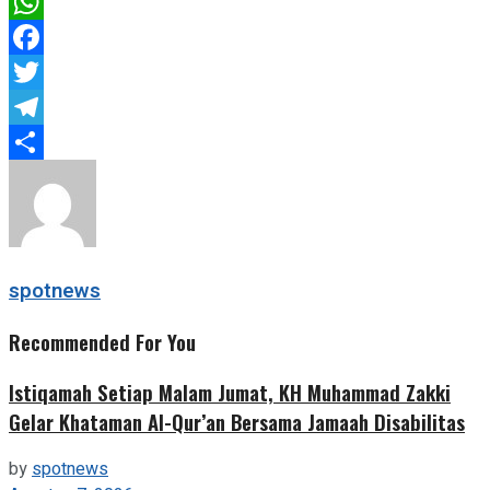
WhatsApp
Facebook
Twitter
Telegram
Share
spotnews
Recommended For You
Istiqamah Setiap Malam Jumat, KH Muhammad Zakki
Gelar Khataman Al-Qur’an Bersama Jamaah Disabilitas
by
spotnews