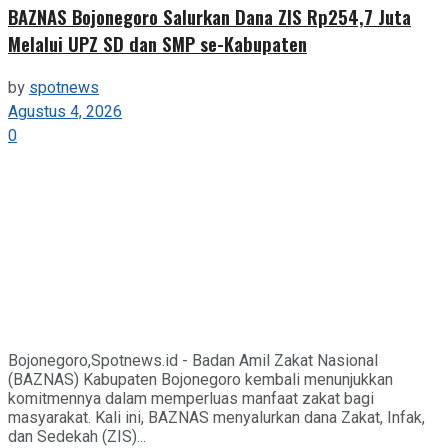
BAZNAS Bojonegoro Salurkan Dana ZIS Rp254,7 Juta
Melalui UPZ SD dan SMP se-Kabupaten
by
spotnews
Agustus 4, 2026
0
Bojonegoro,Spotnews.id - Badan Amil Zakat Nasional
(BAZNAS) Kabupaten Bojonegoro kembali menunjukkan
komitmennya dalam memperluas manfaat zakat bagi
masyarakat. Kali ini, BAZNAS menyalurkan dana Zakat, Infak,
dan Sedekah (ZIS)...