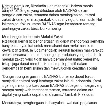
Namun demikian, Rizaludin juga mengakui bahwa masih
View All Result
banyak tantangan yang dihadapi oleh BAZNAS dalam
pengelolaan zakat, terutama dalam meningkatkan literasi
zakat di kalangan masyarakat, khususnya generasi muda. Hal
ini menjadi fokus utama BAZNAS agar kesadaran tentang
pentingnya zakat terus berkembang.
Membangun Indonesia Melalui Zakat
Rizaludin berharap penghargaan ini dapat mendorong semakin
banyak masyarakat untuk memahami dan melaksanakan
kewajiban zakat. Ia juga mengajak seluruh lapisan masyarakat
untuk bersama-sama membangun peradaban yang lebih baik
melalui zakat, yang tidak hanya bermanfaat untuk penerima,
tetapi juga dapat memberikan dampak positif dalam
pengentasan kemiskinan dan mewujudkan keadilan sosial.
“Dengan penghargaan ini, BAZNAS berharap dapat terus
menjadi inspirasi bagi lembaga zakat lain di Indonesia. Kami
juga ingin memperkuat peran BAZNAS sebagai lembaga yang
mampu menjawab tantangan zaman, terutama dalam era
digital yang serba cepat dan dinamis,” tambah Rizaludin.
Menurutnya, penghargaan ini hanyalah awal dari perjalanan