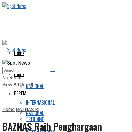
Home
BERITA
Home
No Result
View All Result
NASIONAL
BERITA
INTERNASIONAL
Home
BAZNAS RI
NASIONAL
TRENDING
BAZNAS Raih Penghargaan