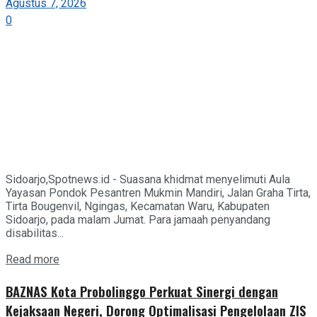
Agustus 7, 2026
0
Sidoarjo,Spotnews.id - Suasana khidmat menyelimuti Aula
Yayasan Pondok Pesantren Mukmin Mandiri, Jalan Graha Tirta,
Tirta Bougenvil, Ngingas, Kecamatan Waru, Kabupaten
Sidoarjo, pada malam Jumat. Para jamaah penyandang
disabilitas...
Details
Read more
BAZNAS Kota Probolinggo Perkuat Sinergi dengan
Kejaksaan Negeri, Dorong Optimalisasi Pengelolaan ZIS