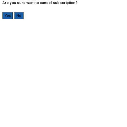
Are you sure want to cancel subscription?
Yes
No