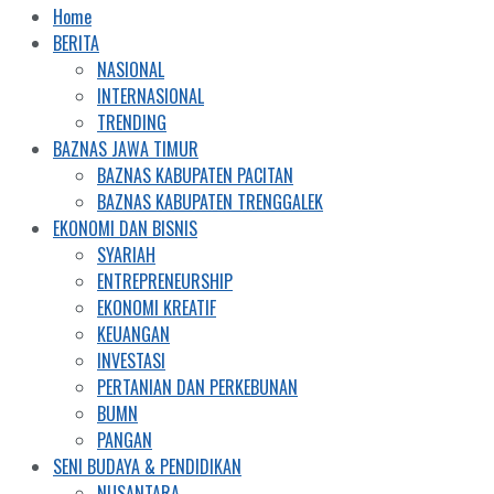
Home
BERITA
NASIONAL
INTERNASIONAL
TRENDING
BAZNAS JAWA TIMUR
BAZNAS KABUPATEN PACITAN
BAZNAS KABUPATEN TRENGGALEK
EKONOMI DAN BISNIS
SYARIAH
ENTREPRENEURSHIP
EKONOMI KREATIF
KEUANGAN
INVESTASI
PERTANIAN DAN PERKEBUNAN
BUMN
PANGAN
SENI BUDAYA & PENDIDIKAN
NUSANTARA