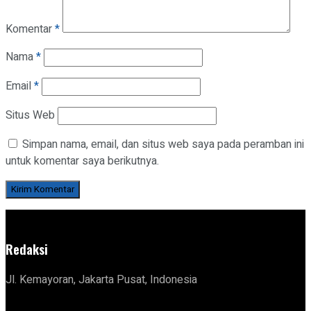
Komentar
*
Nama
*
Email
*
Situs Web
Simpan nama, email, dan situs web saya pada peramban ini
untuk komentar saya berikutnya.
Redaksi
Jl. Kemayoran, Jakarta Pusat, Indonesia