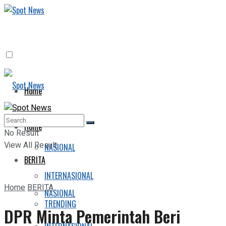
Home
BERITA
Home
No Result
View All Result
NASIONAL
BERITA
INTERNASIONAL
Home
BERITA
NASIONAL
TRENDING
DPR Minta Pemerintah Beri