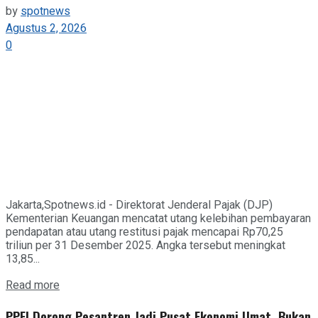
by
spotnews
Agustus 2, 2026
0
Jakarta,Spotnews.id - Direktorat Jenderal Pajak (DJP)
Kementerian Keuangan mencatat utang kelebihan pembayaran
pendapatan atau utang restitusi pajak mencapai Rp70,25
triliun per 31 Desember 2025. Angka tersebut meningkat
13,85...
Details
Read more
PPEI Dorong Pesantren Jadi Pusat Ekonomi Umat, Bukan