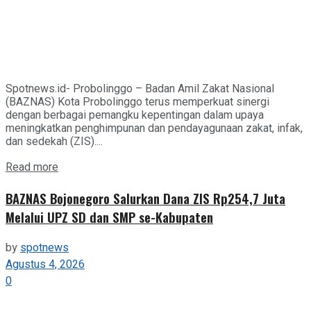
Spotnews.id- Probolinggo – Badan Amil Zakat Nasional
(BAZNAS) Kota Probolinggo terus memperkuat sinergi
dengan berbagai pemangku kepentingan dalam upaya
meningkatkan penghimpunan dan pendayagunaan zakat, infak,
dan sedekah (ZIS)....
Details
Read more
BAZNAS Bojonegoro Salurkan Dana ZIS Rp254,7 Juta
Melalui UPZ SD dan SMP se-Kabupaten
by
spotnews
Agustus 4, 2026
0