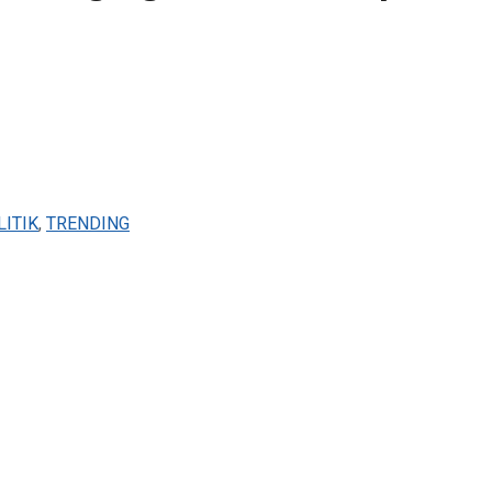
LITIK
,
TRENDING