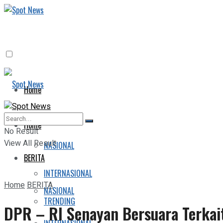
Home
BERITA
Home
No Result
View All Result
NASIONAL
BERITA
INTERNASIONAL
Home
BERITA
NASIONAL
TRENDING
DPR – RI Senayan Bersuara Terkai