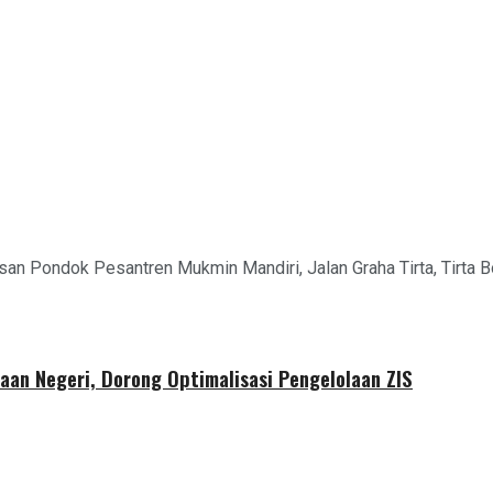
san Pondok Pesantren Mukmin Mandiri, Jalan Graha Tirta, Tirta 
aan Negeri, Dorong Optimalisasi Pengelolaan ZIS