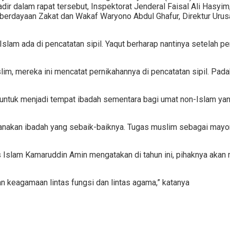
r dalam rapat tersebut, Inspektorat Jenderal Faisal Ali Hasyim
erdayaan Zakat dan Wakaf Waryono Abdul Ghafur, Direktur Urus
Islam ada di pencatatan sipil. Yaqut berharap nantinya setelah p
uslim, mereka ini mencatat pernikahannya di pencatatan sipil. Pa
 untuk menjadi tempat ibadah sementara bagi umat non-Islam yan
sanakan ibadah yang sebaik-baiknya. Tugas muslim sebagai mayo
 Islam Kamaruddin Amin mengatakan di tahun ini, pihaknya akan
n keagamaan lintas fungsi dan lintas agama,” katanya