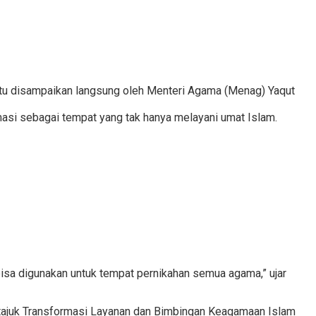
tu disampaikan langsung oleh Menteri Agama (Menag) Yaqut
i sebagai tempat yang tak hanya melayani umat Islam.
isa digunakan untuk tempat pernikahan semua agama,” ujar
rtajuk Transformasi Layanan dan Bimbingan Keagamaan Islam