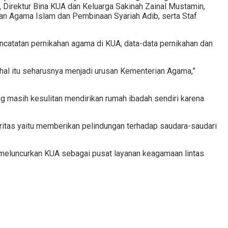
, Direktur Bina KUA dan Keluarga Sakinah Zainal Mustamin,
an Agama Islam dan Pembinaan Syariah Adib, serta Staf
encatatan pernikahan agama di KUA, data-data pernikahan dan
dahal itu seharusnya menjadi urusan Kementerian Agama,”
g masih kesulitan mendirikan rumah ibadah sendiri karena
ritas yaitu memberikan pelindungan terhadap saudara-saudari
 meluncurkan KUA sebagai pusat layanan keagamaan lintas