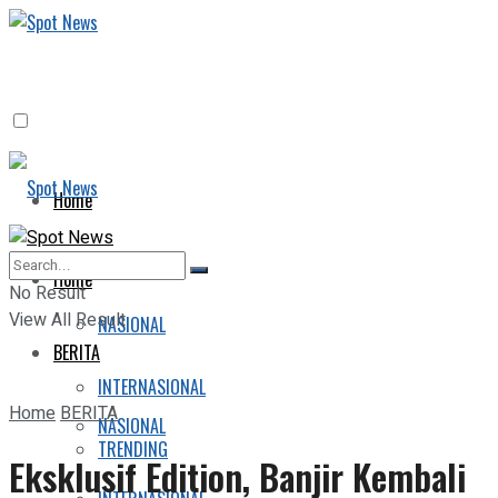
Home
BERITA
Home
No Result
View All Result
NASIONAL
BERITA
INTERNASIONAL
Home
BERITA
NASIONAL
TRENDING
Eksklusif Edition, Banjir Kembali