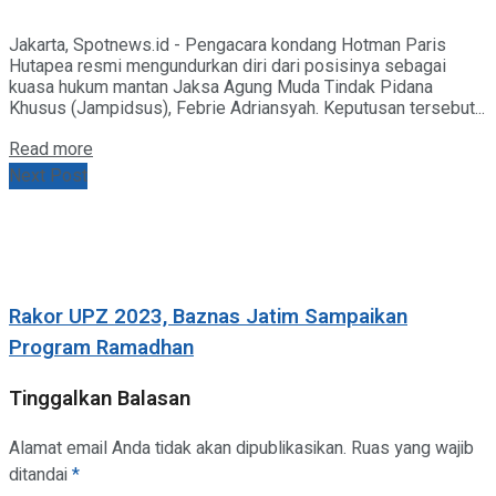
Jakarta, Spotnews.id - Pengacara kondang Hotman Paris
Hutapea resmi mengundurkan diri dari posisinya sebagai
kuasa hukum mantan Jaksa Agung Muda Tindak Pidana
Khusus (Jampidsus), Febrie Adriansyah. Keputusan tersebut...
Details
Read more
Next Post
Rakor UPZ 2023, Baznas Jatim Sampaikan
Program Ramadhan
Tinggalkan Balasan
Alamat email Anda tidak akan dipublikasikan.
Ruas yang wajib
ditandai
*