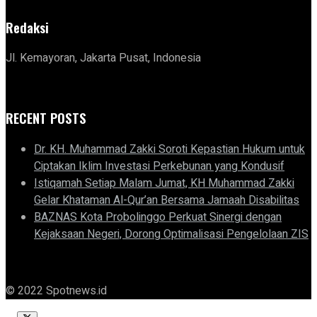
Redaksi
Jl. Kemayoran, Jakarta Pusat, Indonesia
RECENT POSTS
Dr. KH. Muhammad Zakki Soroti Kepastian Hukum untuk
Ciptakan Iklim Investasi Perkebunan yang Kondusif
Istiqamah Setiap Malam Jumat, KH Muhammad Zakki
Gelar Khataman Al-Qur’an Bersama Jamaah Disabilitas
BAZNAS Kota Probolinggo Perkuat Sinergi dengan
Kejaksaan Negeri, Dorong Optimalisasi Pengelolaan ZIS
© 2022 Spotnews.id