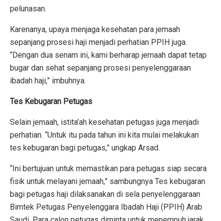
pelunasan.
Karenanya, upaya menjaga kesehatan para jemaah
sepanjang prosesi haji menjadi perhatian PPIH juga.
“Dengan dua senam ini, kami berharap jemaah dapat tetap
bugar dan sehat sepanjang prosesi penyelenggaraan
ibadah haji,” imbuhnya.
Tes
Kebugaran
Petugas
Selain jemaah, istita’ah kesehatan petugas juga menjadi
perhatian. “Untuk itu pada tahun ini kita mulai melakukan
tes kebugaran bagi petugas,” ungkap Arsad.
“Ini bertujuan untuk memastikan para petugas siap secara
fisik untuk melayani jemaah,” sambungnya Tes kebugaran
bagi petugas haji dilaksanakan di sela penyelenggaraan
Bimtek Petugas Penyelenggara Ibadah Haji (PPIH) Arab
Saudi. Para calon petugas diminta untuk menempuh jarak