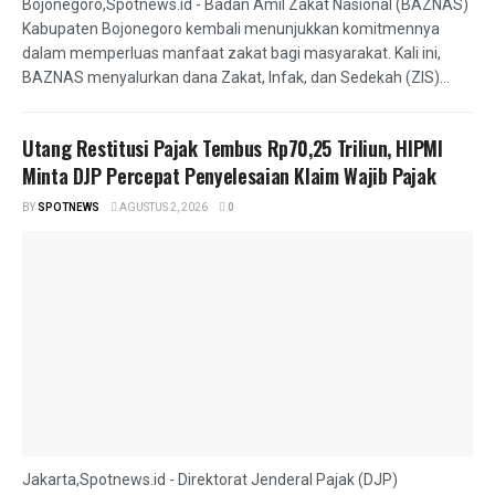
Bojonegoro,Spotnews.id - Badan Amil Zakat Nasional (BAZNAS)
Kabupaten Bojonegoro kembali menunjukkan komitmennya
dalam memperluas manfaat zakat bagi masyarakat. Kali ini,
BAZNAS menyalurkan dana Zakat, Infak, dan Sedekah (ZIS)...
Utang Restitusi Pajak Tembus Rp70,25 Triliun, HIPMI
Minta DJP Percepat Penyelesaian Klaim Wajib Pajak
BY
SPOTNEWS
AGUSTUS 2, 2026
0
Jakarta,Spotnews.id - Direktorat Jenderal Pajak (DJP)