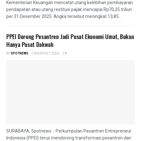
Kementerian Keuangan mencatat utang kelebihan pembayaran
pendapatan atau utang restitusi pajak mencapai Rp70,25 triliun
per 31 Desember 2025. Angka tersebut meningkat 13,85...
PPEI Dorong Pesantren Jadi Pusat Ekonomi Umat, Bukan
Hanya Pusat Dakwah
BY
SPOTNEWS
AGUSTUS 1, 2026
0
SURABAYA, Spotnews. - Perkumpulan Pesantren Entrepreneur
Indonesia (PPEI) terus mendorong transformasi pesantren dari