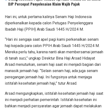
DJP Percepat Penyelesaian Klaim Wajib Pajak
Hari ini, untuk pertama kalinya Senam Haji Indonesia
diperkenalkan kepada calon Petugas Penyelenggara
Ibadah Haji (PPIH) Arab Saudi 1445 H/2024 M.
“Hari ini sengaja saat apel pagi kami perkenalkan senam
haji kepada para calon PPIH Arab Saudi 1445 H/2024 M.
Mereka perlu tahu, karena nanti akan membersamai jemaah
di tanah suci,” ungkap Direktur Bina Haji Arsad Hidayat
Arsad menuturkan, senam haji saat ini menjadi bagian dari
manasik jemaah haji. “Selain senam haji, ada juga senam
peregangan jemaah haji. Ini fungsinya untuk menjaga
istita’ah kesehatan jemaah haji,” tutur Arsad.
Arsad mengungkapkan, istita’ah kesehatan jemaah haji saat
ini menjadi perhatian pemerintah. Istita’ah kesehatan ini
bahkan menjadi persyaratan agar jemaah dapat melakukan