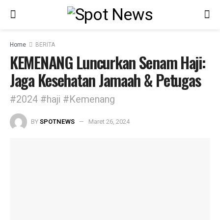
Home
BERITA
KEMENANG Luncurkan Senam Haji:
Jaga Kesehatan Jamaah & Petugas
#2024 #haji #Kemenang
BY
SPOTNEWS
Maret 26, 2024