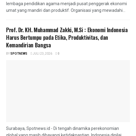
lembaga pendidikan agama menjadi pusat penggerak ekonomi
umat yang mandiri dan produktif. Organisasi yang mewadahi...
Prof. Dr. KH. Muhammad Zakki, M.Si : Ekonomi Indonesia
Harus Bertumpu pada Etika, Produktivitas, dan
Kemandirian Bangsa
BY
SPOTNEWS
JULI 23, 2026
0
Surabaya, Spotnews.id - Di tengah dinamika perekonomian
global yang masih dibayangi ketidakpastian, Indonesia dinilai