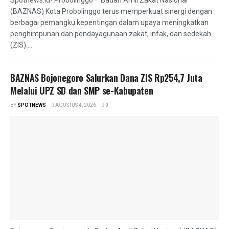
Spotnews.id- Probolinggo – Badan Amil Zakat Nasional
(BAZNAS) Kota Probolinggo terus memperkuat sinergi dengan
berbagai pemangku kepentingan dalam upaya meningkatkan
penghimpunan dan pendayagunaan zakat, infak, dan sedekah
(ZIS)....
BAZNAS Bojonegoro Salurkan Dana ZIS Rp254,7 Juta
Melalui UPZ SD dan SMP se-Kabupaten
BY
SPOTNEWS
AGUSTUS 4, 2026
0