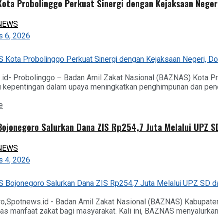
ota Probolinggo Perkuat Sinergi dengan Kejaksaan Negeri
NEWS
 6, 2026
id- Probolinggo – Badan Amil Zakat Nasional (BAZNAS) Kota Pr
kepentingan dalam upaya meningkatkan penghimpunan dan pendaya
Details
e
ojonegoro Salurkan Dana ZIS Rp254,7 Juta Melalui UPZ 
NEWS
 4, 2026
o,Spotnews.id - Badan Amil Zakat Nasional (BAZNAS) Kabupat
s manfaat zakat bagi masyarakat. Kali ini, BAZNAS menyalurkan d