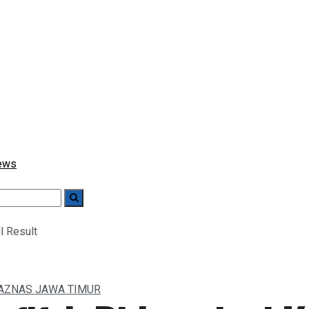
l Result
AZNAS JAWA TIMUR