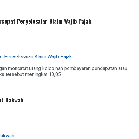
rcepat Penyelesaian Klaim Wajib Pajak
ngan mencatat utang kelebihan pembayaran pendapatan atau
a tersebut meningkat 13,85...
at Dakwah