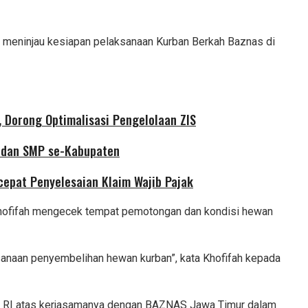
a meninjau kesiapan pelaksanaan Kurban Berkah Baznas di
 Dorong Optimalisasi Pengelolaan ZIS
D dan SMP se-Kabupaten
cepat Penyelesaian Klaim Wajib Pajak
hofifah mengecek tempat pemotongan dan kondisi hewan
anaan penyembelihan hewan kurban”, kata Khofifah kepada
S RI atas kerjasamanya dengan BAZNAS Jawa Timur dalam