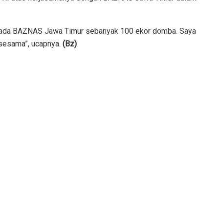
pada BAZNAS Jawa Timur sebanyak 100 ekor domba. Saya
 sesama”, ucapnya.
(Bz)