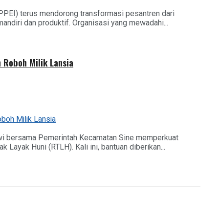
PEI) terus mendorong transformasi pesantren dari
diri dan produktif. Organisasi yang mewadahi...
Roboh Milik Lansia
wi bersama Pemerintah Kecamatan Sine memperkuat
ayak Huni (RTLH). Kali ini, bantuan diberikan...