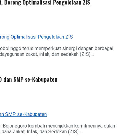
, Dorong Optimalisasi Pengelolaan ZIS
obolinggo terus memperkuat sinergi dengan berbagai
gunaan zakat, infak, dan sedekah (ZIS)....
SD dan SMP se-Kabupaten
en Bojonegoro kembali menunjukkan komitmennya dalam
ana Zakat, Infak, dan Sedekah (ZIS)...