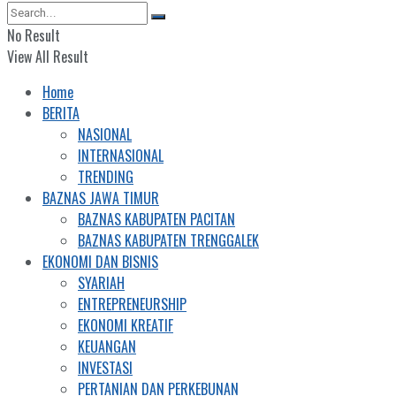
No Result
View All Result
Home
BERITA
NASIONAL
INTERNASIONAL
TRENDING
BAZNAS JAWA TIMUR
BAZNAS KABUPATEN PACITAN
BAZNAS KABUPATEN TRENGGALEK
EKONOMI DAN BISNIS
SYARIAH
ENTREPRENEURSHIP
EKONOMI KREATIF
KEUANGAN
INVESTASI
PERTANIAN DAN PERKEBUNAN