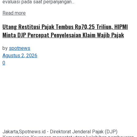
evaluasi pada saat perpanjangan...
Details
Read more
Utang Restitusi Pajak Tembus Rp70,25 Triliun, HIPMI
Minta DJP Percepat Penyelesaian Klaim Wajib Pajak
by
spotnews
Agustus 2, 2026
0
Jakarta,Spotnews.id - Direktorat Jenderal Pajak (DJP)