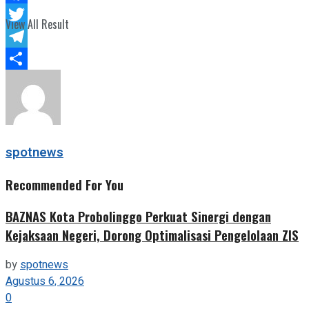
Facebook
View All Result
Twitter
Telegram
Share
spotnews
Recommended For You
BAZNAS Kota Probolinggo Perkuat Sinergi dengan
Kejaksaan Negeri, Dorong Optimalisasi Pengelolaan ZIS
by
spotnews
Agustus 6, 2026
0