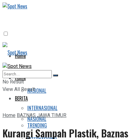
Home
BERITA
Home
No Result
View All Result
NASIONAL
BERITA
INTERNASIONAL
Home
BAZNAS JAWA TIMUR
NASIONAL
TRENDING
Kurangi Sampah Plastik, Baznas