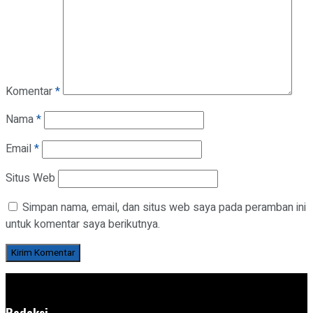
Komentar
*
Nama
*
Email
*
Situs Web
Simpan nama, email, dan situs web saya pada peramban ini
untuk komentar saya berikutnya.
Redaksi