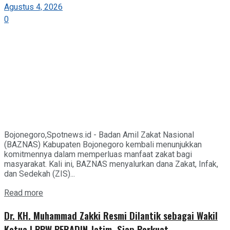
Agustus 4, 2026
0
Bojonegoro,Spotnews.id - Badan Amil Zakat Nasional
(BAZNAS) Kabupaten Bojonegoro kembali menunjukkan
komitmennya dalam memperluas manfaat zakat bagi
masyarakat. Kali ini, BAZNAS menyalurkan dana Zakat, Infak,
dan Sedekah (ZIS)...
Details
Read more
Dr. KH. Muhammad Zakki Resmi Dilantik sebagai Wakil
Ketua I BPW PERADIN Jatim, Siap Perkuat