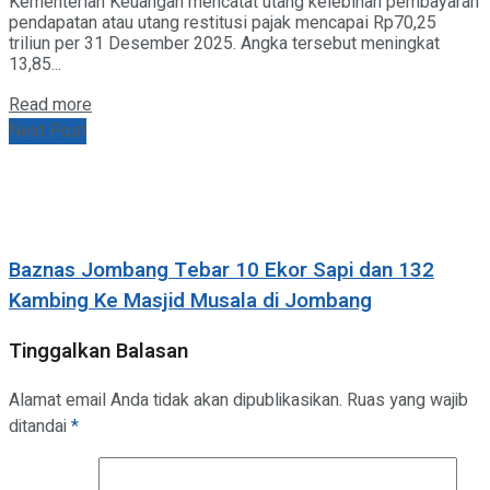
Kementerian Keuangan mencatat utang kelebihan pembayaran
pendapatan atau utang restitusi pajak mencapai Rp70,25
triliun per 31 Desember 2025. Angka tersebut meningkat
13,85...
Details
Read more
Next Post
Baznas Jombang Tebar 10 Ekor Sapi dan 132
Kambing Ke Masjid Musala di Jombang
Tinggalkan Balasan
Alamat email Anda tidak akan dipublikasikan.
Ruas yang wajib
ditandai
*