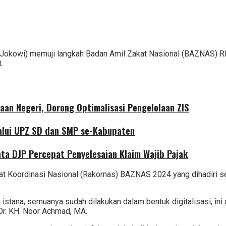
(Jokowi) memuji langkah Badan Amil Zakat Nasional (BAZNAS) RI 
.
aan Negeri, Dorong Optimalisasi Pengelolaan ZIS
alui UPZ SD dan SMP se-Kabupaten
nta DJP Percepat Penyelesaian Klaim Wajib Pajak
 Koordinasi Nasional (Rakornas) BAZNAS 2024 yang dihadiri seb
tana, semuanya sudah dilakukan dalam bentuk digitalisasi, ini a
Dr. KH. Noor Achmad, MA.