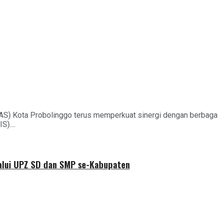
AS) Kota Probolinggo terus memperkuat sinergi dengan berbag
)....
alui UPZ SD dan SMP se-Kabupaten