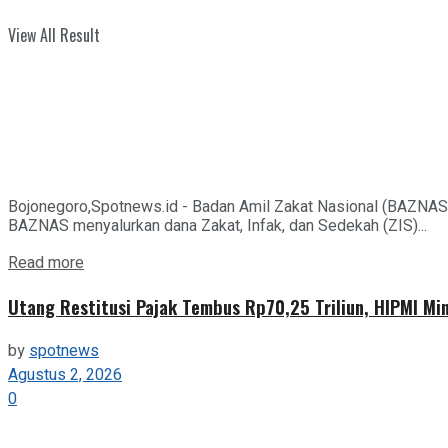
View All Result
Bojonegoro,Spotnews.id - Badan Amil Zakat Nasional (BAZNAS
BAZNAS menyalurkan dana Zakat, Infak, dan Sedekah (ZIS)...
Details
Read more
Utang Restitusi Pajak Tembus Rp70,25 Triliun, HIPMI Mi
by
spotnews
Agustus 2, 2026
0