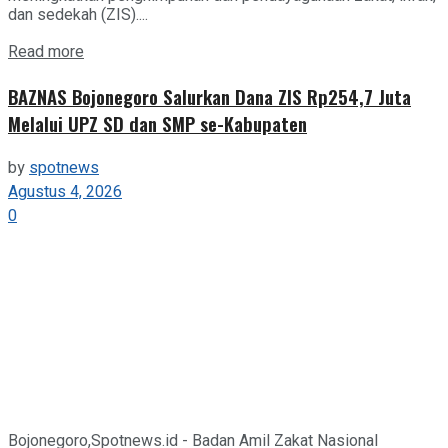
dan sedekah (ZIS)....
Details
Read more
BAZNAS Bojonegoro Salurkan Dana ZIS Rp254,7 Juta
Melalui UPZ SD dan SMP se-Kabupaten
by
spotnews
Agustus 4, 2026
0
Bojonegoro,Spotnews.id - Badan Amil Zakat Nasional