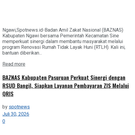
Ngawi,Spotnews.id-Badan Amil Zakat Nasional (BAZNAS)
Kabupaten Ngawi bersama Pemerintah Kecamatan Sine
memperkuat sinergi dalam membantu masyarakat melalui
program Renovasi Rumah Tidak Layak Huni (RTLH). Kali ini,
bantuan diberikan...
Details
Read more
BAZNAS Kabupaten Pasuruan Perkuat Sinergi dengan
RSUD Bangil, Siapkan Layanan Pembayaran ZIS Melalui
QRIS
by
spotnews
Juli 30, 2026
0