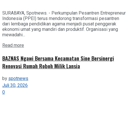
SURABAYA, Spotnews. - Perkumpulan Pesantren Entrepreneur
Indonesia (PPEI) terus mendorong transformasi pesantren
dari lembaga pendidikan agama menjadi pusat penggerak
ekonomi umat yang mandiri dan produktif. Organisasi yang
mewadahi...
Details
Read more
BAZNAS Ngawi Bersama Kecamatan Sine Bersinergi
Renovasi Rumah Roboh Milik Lansia
by
spotnews
Juli 30, 2026
0