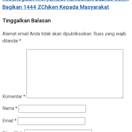
Bagikan 1444 ZChiken Kepada Masyarakat
Tinggalkan Balasan
Alamat email Anda tidak akan dipublikasikan.
Ruas yang wajib
ditandai
*
Komentar
*
Nama
*
Email
*