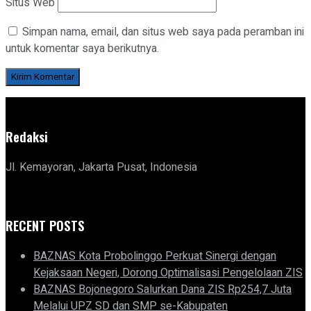
Situs Web
Simpan nama, email, dan situs web saya pada peramban ini
untuk komentar saya berikutnya.
Redaksi
Jl. Kemayoran, Jakarta Pusat, Indonesia
RECENT POSTS
BAZNAS Kota Probolinggo Perkuat Sinergi dengan
Kejaksaan Negeri, Dorong Optimalisasi Pengelolaan ZIS
BAZNAS Bojonegoro Salurkan Dana ZIS Rp254,7 Juta
Melalui UPZ SD dan SMP se-Kabupaten