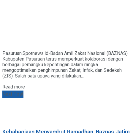
Pasuruan,Spotnews.id-Badan Amil Zakat Nasional (BAZNAS)
Kabupaten Pasuruan terus memperkuat kolaborasi dengan
berbagai pemangku kepentingan dalam rangka
mengoptimalkan penghimpunan Zakat, Infak, dan Sedekah
(ZIS). Salah satu upaya yang dilakukan...
Details
Read more
Next Post
Kebahagiaan Menyambut Ramadhan, Baznas Jatim