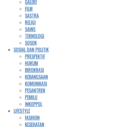
GALERI
FILM
SASTRA
RELIGI
SAINS
TEKNOLOGI
SOSOK
SOSIAL DAN POLITIK
PRESPEKTIF
HUKUM
BIROKRASI
KEBANGSAAN
KOMUNIKASI
PESANTREN
PEMILU
INKOPPOL
LIFESTYLE
FASHION
KESEHATAN