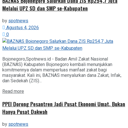
BAZNAS Bojonegoro Salurkan Dana ZIS Rp254,7 Juta
Melalui UPZ SD dan SMP se-Kabupaten
by
spotnews
Agustus 4, 2026
0
Bojonegoro,Spotnews.id - Badan Amil Zakat Nasional
(BAZNAS) Kabupaten Bojonegoro kembali menunjukkan
komitmennya dalam memperluas manfaat zakat bagi
masyarakat. Kali ini, BAZNAS menyalurkan dana Zakat, Infak,
dan Sedekah (ZIS)...
Details
Read more
PPEI Dorong Pesantren Jadi Pusat Ekonomi Umat, Bukan
Hanya Pusat Dakwah
by
spotnews