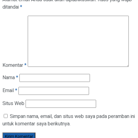
ditandai
*
Komentar
*
Nama
*
Email
*
Situs Web
Simpan nama, email, dan situs web saya pada peramban ini
untuk komentar saya berikutnya.