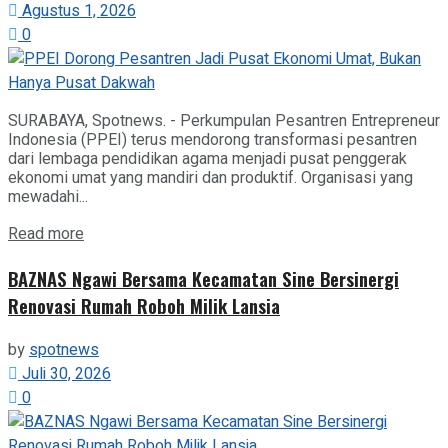
Agustus 1, 2026
0
SURABAYA, Spotnews. - Perkumpulan Pesantren Entrepreneur
Indonesia (PPEI) terus mendorong transformasi pesantren
dari lembaga pendidikan agama menjadi pusat penggerak
ekonomi umat yang mandiri dan produktif. Organisasi yang
mewadahi...
Details
Read more
BAZNAS Ngawi Bersama Kecamatan Sine Bersinergi
Renovasi Rumah Roboh Milik Lansia
by
spotnews
Juli 30, 2026
0