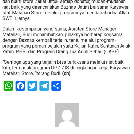
dan bukti store Zakat untuk setiap donatur, mudah-mudahan
niat baik yang direncanakan Baznas Jatim bersama Karyawan
staf Matahari Store melalui programnya mendapat ridha Allah
SWT, “ujarnya.
Dalam kesempatan yang sama, Asisten Store Manager
Matahari, Budi menambahkan, pihaknya berharap kerjsama
dengan Baznas kembali terjalin, tentu melalui program-
program yang pernah sejalan yaitu Kajian Rutin, Santunan Anak
Yatim, PHBI dan Program Orang Tua Asuh Sehari (OASE).
“Semoga apa yang terjalin bisa terlaksana melalui niat baik
kita, termasuk program UPZ ZIS di lingkungan kerja Karyawan
Matahari Store, “terang Budi.
(dn)
WhatsApp
Facebook
Twitter
Telegram
Share