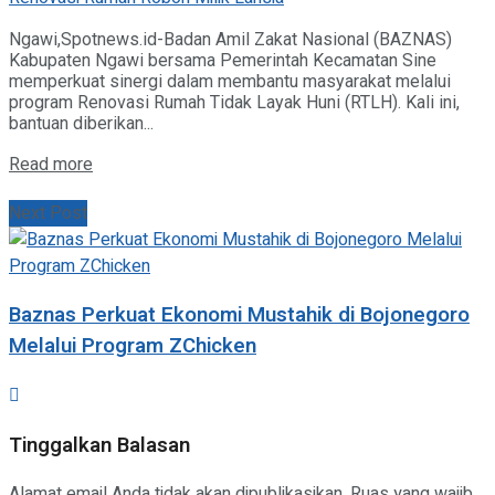
Ngawi,Spotnews.id-Badan Amil Zakat Nasional (BAZNAS)
Kabupaten Ngawi bersama Pemerintah Kecamatan Sine
memperkuat sinergi dalam membantu masyarakat melalui
program Renovasi Rumah Tidak Layak Huni (RTLH). Kali ini,
bantuan diberikan...
Details
Read more
Next Post
Baznas Perkuat Ekonomi Mustahik di Bojonegoro
Melalui Program ZChicken
Tinggalkan Balasan
Alamat email Anda tidak akan dipublikasikan.
Ruas yang wajib