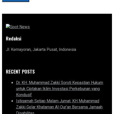
Redaksi
Jl. Kemayoran, Jakarta Pusat, Indonesia
RECENT POSTS
Dr. KH. Muhammad Zakki Soroti Kepastian Hukum
untuk Ciptakan Iklim Investasi Perkebunan yang
Kondusif
Istiqamah Setiap Malam Jumat, KH Muhammad
Zakki Gelar Khataman Al-Qur’an Bersama Jamaah
Disabilitas