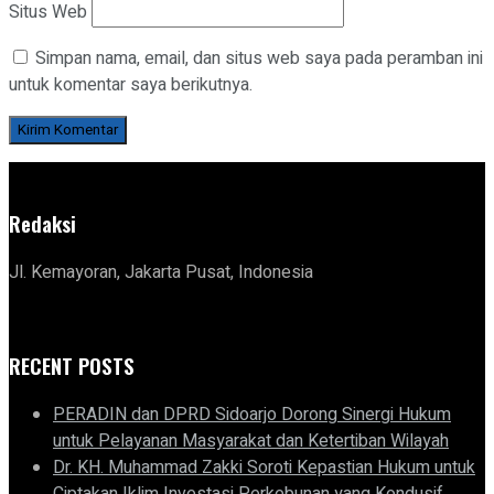
Situs Web
Simpan nama, email, dan situs web saya pada peramban ini
untuk komentar saya berikutnya.
Redaksi
Jl. Kemayoran, Jakarta Pusat, Indonesia
RECENT POSTS
PERADIN dan DPRD Sidoarjo Dorong Sinergi Hukum
untuk Pelayanan Masyarakat dan Ketertiban Wilayah
Dr. KH. Muhammad Zakki Soroti Kepastian Hukum untuk
Ciptakan Iklim Investasi Perkebunan yang Kondusif