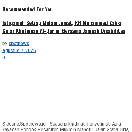
Recommended For You
Istiqamah Setiap Malam Jumat, KH Muhammad Zakki
Gelar Khataman Al-Qur’an Bersama Jamaah Disabilitas
by
spotnews
Agustus 7, 2026
0
Sidoarjo,Spotnews.id - Suasana khidmat menyelimuti Aula
Yayasan Pondok Pesantren Mukmin Mandiri, Jalan Graha Tirta,