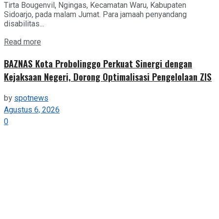
Tirta Bougenvil, Ngingas, Kecamatan Waru, Kabupaten
Sidoarjo, pada malam Jumat. Para jamaah penyandang
disabilitas...
Details
Read more
BAZNAS Kota Probolinggo Perkuat Sinergi dengan
Kejaksaan Negeri, Dorong Optimalisasi Pengelolaan ZIS
by
spotnews
Agustus 6, 2026
0