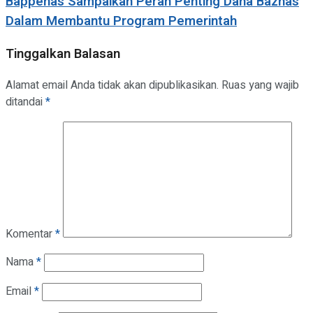
Bappenas Sampaikan Peran Penting Dana Baznas
Dalam Membantu Program Pemerintah
Tinggalkan Balasan
Alamat email Anda tidak akan dipublikasikan.
Ruas yang wajib
ditandai
*
Komentar
*
Nama
*
Email
*