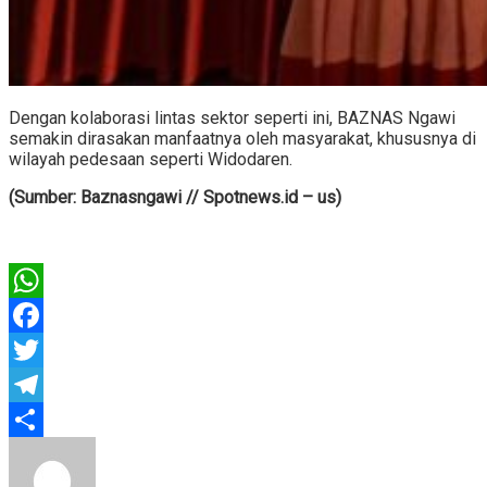
Dengan kolaborasi lintas sektor seperti ini, BAZNAS Ngawi
semakin dirasakan manfaatnya oleh masyarakat, khususnya di
wilayah pedesaan seperti Widodaren.
(Sumber: Baznasngawi // Spotnews.id – us)
WhatsApp
Facebook
Twitter
Telegram
Share