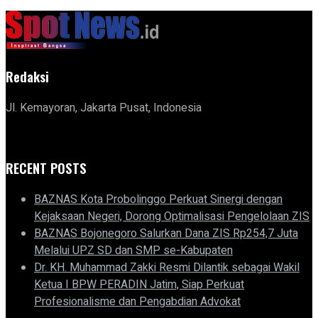
Redaksi
Jl. Kemayoran, Jakarta Pusat, Indonesia
RECENT POSTS
BAZNAS Kota Probolinggo Perkuat Sinergi dengan
Kejaksaan Negeri, Dorong Optimalisasi Pengelolaan ZIS
BAZNAS Bojonegoro Salurkan Dana ZIS Rp254,7 Juta
Melalui UPZ SD dan SMP se-Kabupaten
Dr. KH. Muhammad Zakki Resmi Dilantik sebagai Wakil
Ketua I BPW PERADIN Jatim, Siap Perkuat
Profesionalisme dan Pengabdian Advokat