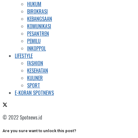
HUKUM
BIROKRASI
KEBANGSAAN
KOMUNIKASI
PESANTREN
PEMILU
INKOPPOL
LIFESTYLE
FASHION
KESEHATAN
KULINER
SPORT
E-KORAN SPOTNEWS
© 2022 Spotnews.id
Are you sure want to unlock this post?