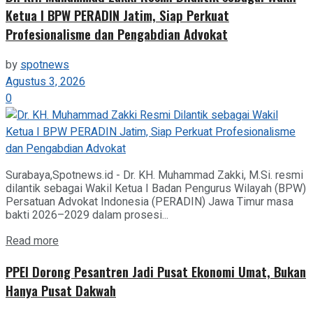
Ketua I BPW PERADIN Jatim, Siap Perkuat
Profesionalisme dan Pengabdian Advokat
by
spotnews
Agustus 3, 2026
0
Surabaya,Spotnews.id - Dr. KH. Muhammad Zakki, M.Si. resmi
dilantik sebagai Wakil Ketua I Badan Pengurus Wilayah (BPW)
Persatuan Advokat Indonesia (PERADIN) Jawa Timur masa
bakti 2026–2029 dalam prosesi...
Details
Read more
PPEI Dorong Pesantren Jadi Pusat Ekonomi Umat, Bukan
Hanya Pusat Dakwah