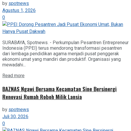
by
spotnews
Agustus 1, 2026
0
SURABAYA, Spotnews. - Perkumpulan Pesantren Entrepreneur
Indonesia (PPEI) terus mendorong transformasi pesantren
dari lembaga pendidikan agama menjadi pusat penggerak
ekonomi umat yang mandiri dan produktif. Organisasi yang
mewadahi...
Details
Read more
BAZNAS Ngawi Bersama Kecamatan Sine Bersinergi
Renovasi Rumah Roboh Milik Lansia
by
spotnews
Juli 30, 2026
0