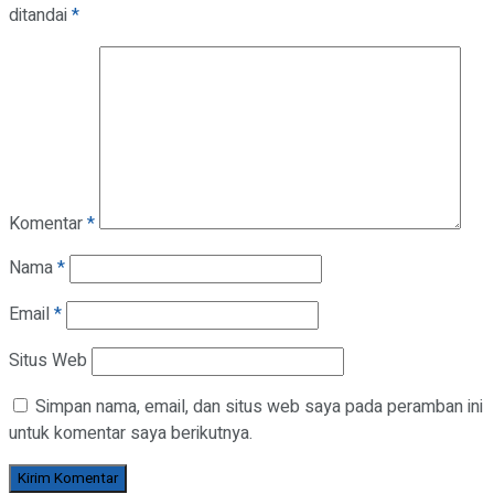
ditandai
*
Komentar
*
Nama
*
Email
*
Situs Web
Simpan nama, email, dan situs web saya pada peramban ini
untuk komentar saya berikutnya.