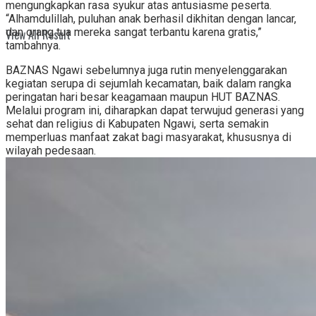
mengungkapkan rasa syukur atas antusiasme peserta.
“Alhamdulillah, puluhan anak berhasil dikhitan dengan lancar,
dan orang tua mereka sangat terbantu karena gratis,”
View All Result
tambahnya.
BAZNAS Ngawi sebelumnya juga rutin menyelenggarakan
kegiatan serupa di sejumlah kecamatan, baik dalam rangka
peringatan hari besar keagamaan maupun HUT BAZNAS.
Melalui program ini, diharapkan dapat terwujud generasi yang
sehat dan religius di Kabupaten Ngawi, serta semakin
memperluas manfaat zakat bagi masyarakat, khususnya di
wilayah pedesaan.