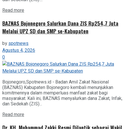
Details
Read more
BAZNAS Bojonegoro Salurkan Dana ZIS Rp254,7 Juta
Melalui UPZ SD dan SMP se-Kabupaten
by
spotnews
Agustus 4, 2026
0
Bojonegoro,Spotnews.id - Badan Amil Zakat Nasional
(BAZNAS) Kabupaten Bojonegoro kembali menunjukkan
komitmennya dalam memperluas manfaat zakat bagi
masyarakat. Kali ini, BAZNAS menyalurkan dana Zakat, Infak,
dan Sedekah (ZIS)...
Details
Read more
Dr. KH. Muhammad Zakki Resmi Dilantik sebagai Wakil