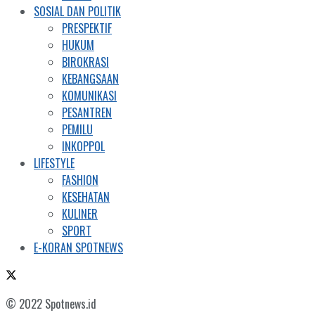
SOSIAL DAN POLITIK
PRESPEKTIF
HUKUM
BIROKRASI
KEBANGSAAN
KOMUNIKASI
PESANTREN
PEMILU
INKOPPOL
LIFESTYLE
FASHION
KESEHATAN
KULINER
SPORT
E-KORAN SPOTNEWS
© 2022 Spotnews.id