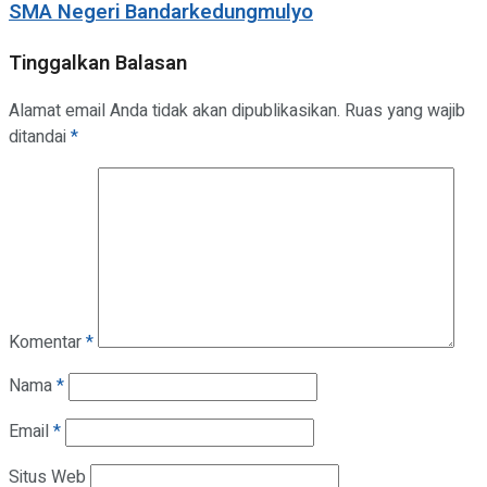
SMA Negeri Bandarkedungmulyo
Tinggalkan Balasan
Alamat email Anda tidak akan dipublikasikan.
Ruas yang wajib
ditandai
*
Komentar
*
Nama
*
Email
*
Situs Web