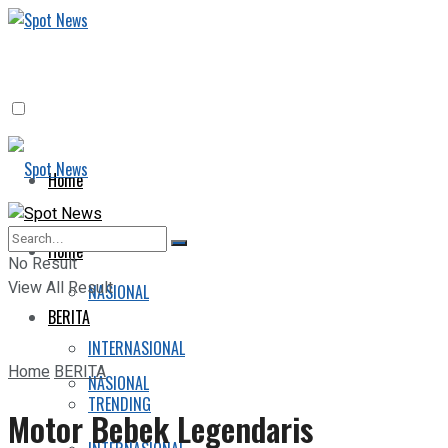
Home
BERITA
Home
No Result
View All Result
NASIONAL
BERITA
INTERNASIONAL
Home
BERITA
NASIONAL
TRENDING
Motor Bebek Legendaris