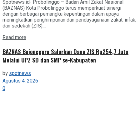
Spotnews.id- Probolinggo – Badan Amil Zakat Nasional
(BAZNAS) Kota Probolinggo terus memperkuat sinergi
dengan berbagai pemangku kepentingan dalam upaya
meningkatkan penghimpunan dan pendayagunaan zakat, infak,
dan sedekah (ZIS)....
Details
Read more
BAZNAS Bojonegoro Salurkan Dana ZIS Rp254,7 Juta
Melalui UPZ SD dan SMP se-Kabupaten
by
spotnews
Agustus 4, 2026
0