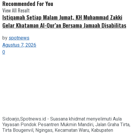
Recommended For You
View All Result
Istiqamah Setiap Malam Jumat, KH Muhammad Zakki
Gelar Khataman Al-Qur’an Bersama Jamaah Disabilitas
by
spotnews
Agustus 7, 2026
0
Sidoarjo,Spotnews.id - Suasana khidmat menyelimuti Aula
Yayasan Pondok Pesantren Mukmin Mandiri, Jalan Graha Tirta,
Tirta Bougenvil, Ngingas, Kecamatan Waru, Kabupaten