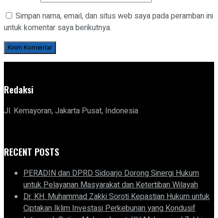
Simpan nama, email, dan situs web saya pada peramban ini
untuk komentar saya berikutnya.
Redaksi
Jl. Kemayoran, Jakarta Pusat, Indonesia
RECENT POSTS
PERADIN dan DPRD Sidoarjo Dorong Sinergi Hukum
untuk Pelayanan Masyarakat dan Ketertiban Wilayah
Dr. KH. Muhammad Zakki Soroti Kepastian Hukum untuk
Ciptakan Iklim Investasi Perkebunan yang Kondusif