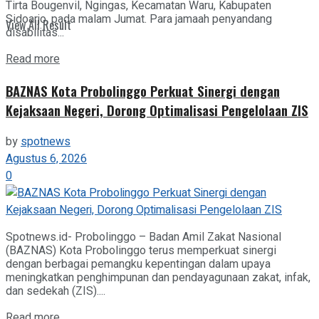
Tirta Bougenvil, Ngingas, Kecamatan Waru, Kabupaten
Sidoarjo, pada malam Jumat. Para jamaah penyandang
View All Result
disabilitas...
Details
Read more
BAZNAS Kota Probolinggo Perkuat Sinergi dengan
Kejaksaan Negeri, Dorong Optimalisasi Pengelolaan ZIS
by
spotnews
Agustus 6, 2026
0
Spotnews.id- Probolinggo – Badan Amil Zakat Nasional
(BAZNAS) Kota Probolinggo terus memperkuat sinergi
dengan berbagai pemangku kepentingan dalam upaya
meningkatkan penghimpunan dan pendayagunaan zakat, infak,
dan sedekah (ZIS)....
Details
Read more