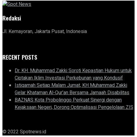
Redaksi
Jl. Kemayoran, Jakarta Pusat, Indonesia
RECENT POSTS
Dr. KH. Muhammad Zakki Soroti Kepastian Hukum untuk
Ciptakan Iklim Investasi Perkebunan yang Kondusif
Istiqamah Setiap Malam Jumat, KH Muhammad Zakki
Gelar Khataman Al-Qur’an Bersama Jamaah Disabilitas
BAZNAS Kota Probolinggo Perkuat Sinergi dengan
Kejaksaan Negeri, Dorong Optimalisasi Pengelolaan ZIS
© 2022 Spotnews.id