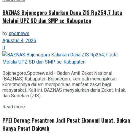
BAZNAS Bojonegoro Salurkan Dana ZIS Rp254,7 Juta
Melalui UPZ SD dan SMP se-Kabupaten
by
spotnews
Agustus 4, 2026
0
Bojonegoro,Spotnews.id - Badan Amil Zakat Nasional
(BAZNAS) Kabupaten Bojonegoro kembali menunjukkan
komitmennya dalam memperluas manfaat zakat bagi
masyarakat. Kali ini, BAZNAS menyalurkan dana Zakat, Infak,
dan Sedekah (ZIS)...
Details
Read more
PPEI Dorong Pesantren Jadi Pusat Ekonomi Umat, Bukan
Hanya Pusat Dakwah