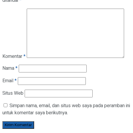
ditandai
*
Komentar
*
Nama
*
Email
*
Situs Web
Simpan nama, email, dan situs web saya pada peramban ini
untuk komentar saya berikutnya.