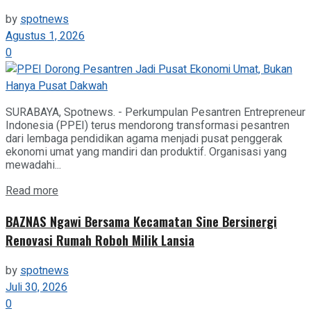
by
spotnews
Agustus 1, 2026
0
SURABAYA, Spotnews. - Perkumpulan Pesantren Entrepreneur
Indonesia (PPEI) terus mendorong transformasi pesantren
dari lembaga pendidikan agama menjadi pusat penggerak
ekonomi umat yang mandiri dan produktif. Organisasi yang
mewadahi...
Details
Read more
BAZNAS Ngawi Bersama Kecamatan Sine Bersinergi
Renovasi Rumah Roboh Milik Lansia
by
spotnews
Juli 30, 2026
0