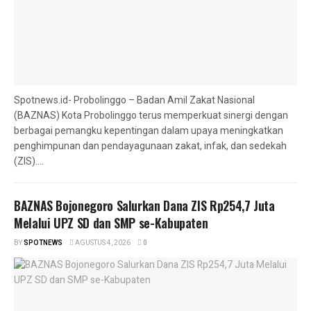
Spotnews.id- Probolinggo – Badan Amil Zakat Nasional
(BAZNAS) Kota Probolinggo terus memperkuat sinergi dengan
berbagai pemangku kepentingan dalam upaya meningkatkan
penghimpunan dan pendayagunaan zakat, infak, dan sedekah
(ZIS)....
BAZNAS Bojonegoro Salurkan Dana ZIS Rp254,7 Juta
Melalui UPZ SD dan SMP se-Kabupaten
BY
SPOTNEWS
AGUSTUS 4, 2026
0