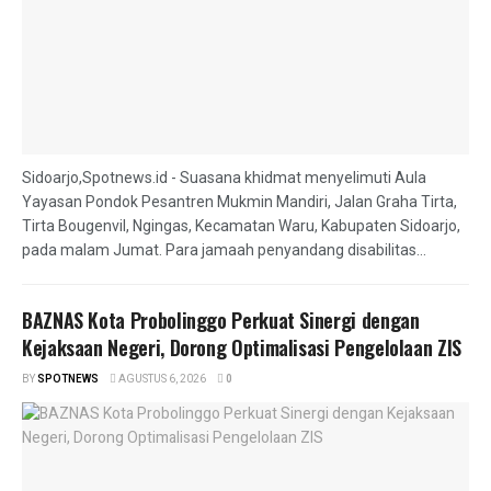
Sidoarjo,Spotnews.id - Suasana khidmat menyelimuti Aula
Yayasan Pondok Pesantren Mukmin Mandiri, Jalan Graha Tirta,
Tirta Bougenvil, Ngingas, Kecamatan Waru, Kabupaten Sidoarjo,
pada malam Jumat. Para jamaah penyandang disabilitas...
BAZNAS Kota Probolinggo Perkuat Sinergi dengan
Kejaksaan Negeri, Dorong Optimalisasi Pengelolaan ZIS
BY
SPOTNEWS
AGUSTUS 6, 2026
0