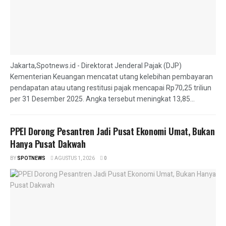
Jakarta,Spotnews.id - Direktorat Jenderal Pajak (DJP)
Kementerian Keuangan mencatat utang kelebihan pembayaran
pendapatan atau utang restitusi pajak mencapai Rp70,25 triliun
per 31 Desember 2025. Angka tersebut meningkat 13,85...
PPEI Dorong Pesantren Jadi Pusat Ekonomi Umat, Bukan
Hanya Pusat Dakwah
BY
SPOTNEWS
AGUSTUS 1, 2026
0