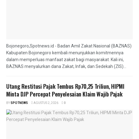
Bojonegoro,Spotnews.id - Badan Amil Zakat Nasional (BAZNAS)
Kabupaten Bojonegoro kembali menunjukkan komitmennya
dalam memperluas manfaat zakat bagi masyarakat. Kali ini,
BAZNAS menyalurkan dana Zakat, Infak, dan Sedekah (ZIS)...
Utang Restitusi Pajak Tembus Rp70,25 Triliun, HIPMI
Minta DJP Percepat Penyelesaian Klaim Wajib Pajak
BY
SPOTNEWS
AGUSTUS 2, 2026
0