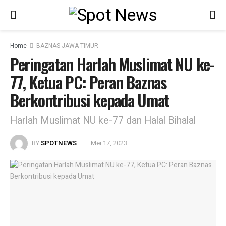
Home
BAZNAS JAWA TIMUR
Peringatan Harlah Muslimat NU ke-
77, Ketua PC: Peran Baznas
Berkontribusi kepada Umat
Harlah Muslimat NU ke-77 dan Halal Bihalal
BY
SPOTNEWS
Mei 17, 2023