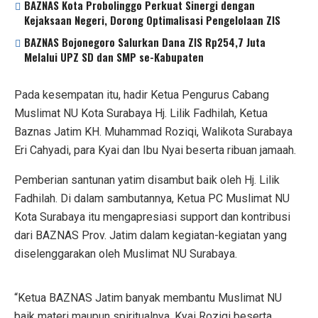
BAZNAS Kota Probolinggo Perkuat Sinergi dengan
Kejaksaan Negeri, Dorong Optimalisasi Pengelolaan ZIS
BAZNAS Bojonegoro Salurkan Dana ZIS Rp254,7 Juta
Melalui UPZ SD dan SMP se-Kabupaten
Pada kesempatan itu, hadir Ketua Pengurus Cabang
Muslimat NU Kota Surabaya Hj. Lilik Fadhilah, Ketua
Baznas Jatim KH. Muhammad Roziqi, Walikota Surabaya
Eri Cahyadi, para Kyai dan Ibu Nyai beserta ribuan jamaah.
Pemberian santunan yatim disambut baik oleh Hj. Lilik
Fadhilah. Di dalam sambutannya, Ketua PC Muslimat NU
Kota Surabaya itu mengapresiasi support dan kontribusi
dari BAZNAS Prov. Jatim dalam kegiatan-kegiatan yang
diselenggarakan oleh Muslimat NU Surabaya.
“Ketua BAZNAS Jatim banyak membantu Muslimat NU
baik materi maupun spiritualnya. Kyai Roziqi beserta