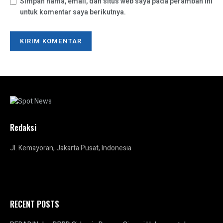
Simpan nama, email, dan situs web saya pada peramban ini
untuk komentar saya berikutnya.
Redaksi
Jl. Kemayoran, Jakarta Pusat, Indonesia
RECENT POSTS