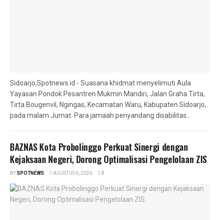
Sidoarjo,Spotnews.id - Suasana khidmat menyelimuti Aula
Yayasan Pondok Pesantren Mukmin Mandiri, Jalan Graha Tirta,
Tirta Bougenvil, Ngingas, Kecamatan Waru, Kabupaten Sidoarjo,
pada malam Jumat. Para jamaah penyandang disabilitas...
BAZNAS Kota Probolinggo Perkuat Sinergi dengan
Kejaksaan Negeri, Dorong Optimalisasi Pengelolaan ZIS
BY
SPOTNEWS
AGUSTUS 6, 2026
0