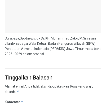
Surabaya,Spotnews.id - Dr. KH. Muhammad Zakki, M.Si. resmi
dilantik sebagai Wakil Ketua I Badan Pengurus Wilayah (BPW)
Persatuan Advokat Indonesia (PERADIN) Jawa Timur masa bakti
2026–2029 dalam prosesi...
Tinggalkan Balasan
Alamat email Anda tidak akan dipublikasikan.
Ruas yang wajib
ditandai
*
Komentar
*