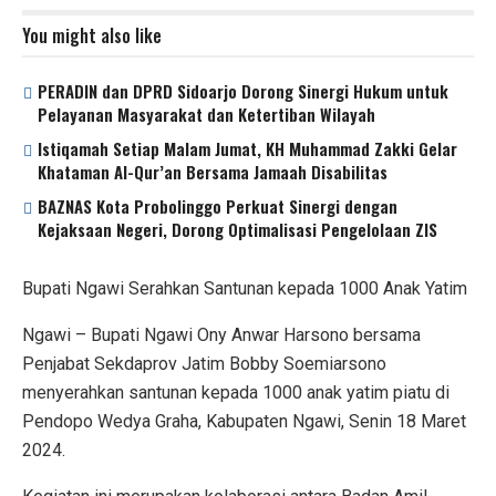
You might also like
PERADIN dan DPRD Sidoarjo Dorong Sinergi Hukum untuk
Pelayanan Masyarakat dan Ketertiban Wilayah
Istiqamah Setiap Malam Jumat, KH Muhammad Zakki Gelar
Khataman Al-Qur’an Bersama Jamaah Disabilitas
BAZNAS Kota Probolinggo Perkuat Sinergi dengan
Kejaksaan Negeri, Dorong Optimalisasi Pengelolaan ZIS
Bupati Ngawi Serahkan Santunan kepada 1000 Anak Yatim
Ngawi – Bupati Ngawi Ony Anwar Harsono bersama
Penjabat Sekdaprov Jatim Bobby Soemiarsono
menyerahkan santunan kepada 1000 anak yatim piatu di
Pendopo Wedya Graha, Kabupaten Ngawi, Senin 18 Maret
2024.