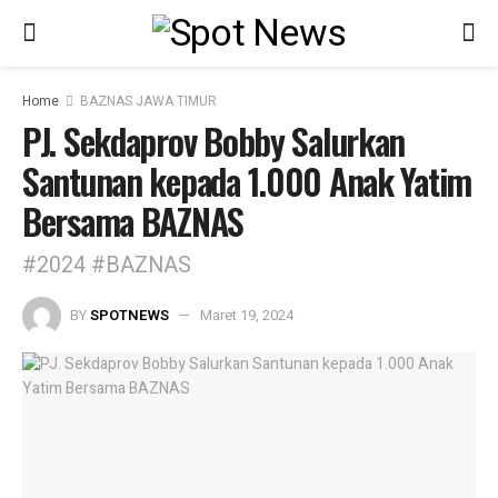
Home
BAZNAS JAWA TIMUR
PJ. Sekdaprov Bobby Salurkan
Santunan kepada 1.000 Anak Yatim
Bersama BAZNAS
#2024 #BAZNAS
BY
SPOTNEWS
Maret 19, 2024