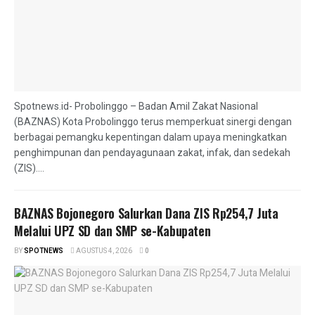
Spotnews.id- Probolinggo – Badan Amil Zakat Nasional
(BAZNAS) Kota Probolinggo terus memperkuat sinergi dengan
berbagai pemangku kepentingan dalam upaya meningkatkan
penghimpunan dan pendayagunaan zakat, infak, dan sedekah
(ZIS)....
BAZNAS Bojonegoro Salurkan Dana ZIS Rp254,7 Juta
Melalui UPZ SD dan SMP se-Kabupaten
BY
SPOTNEWS
AGUSTUS 4, 2026
0