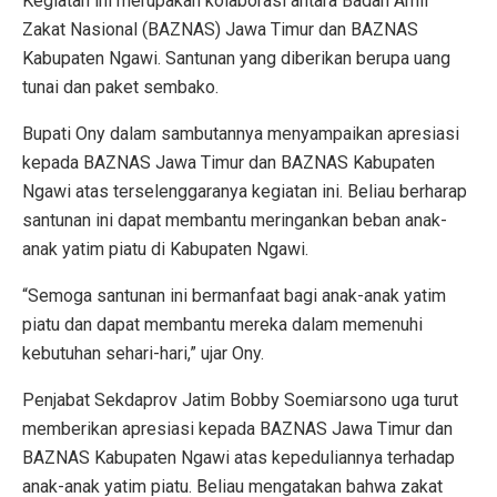
Kegiatan ini merupakan kolaborasi antara Badan Amil
Zakat Nasional (BAZNAS) Jawa Timur dan BAZNAS
Kabupaten Ngawi. Santunan yang diberikan berupa uang
tunai dan paket sembako.
Bupati Ony dalam sambutannya menyampaikan apresiasi
kepada BAZNAS Jawa Timur dan BAZNAS Kabupaten
Ngawi atas terselenggaranya kegiatan ini. Beliau berharap
santunan ini dapat membantu meringankan beban anak-
anak yatim piatu di Kabupaten Ngawi.
“Semoga santunan ini bermanfaat bagi anak-anak yatim
piatu dan dapat membantu mereka dalam memenuhi
kebutuhan sehari-hari,” ujar Ony.
Penjabat Sekdaprov Jatim Bobby Soemiarsono uga turut
memberikan apresiasi kepada BAZNAS Jawa Timur dan
BAZNAS Kabupaten Ngawi atas kepeduliannya terhadap
anak-anak yatim piatu. Beliau mengatakan bahwa zakat