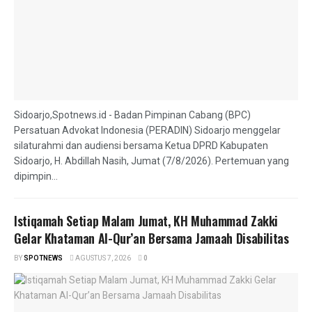
Sidoarjo,Spotnews.id - Badan Pimpinan Cabang (BPC)
Persatuan Advokat Indonesia (PERADIN) Sidoarjo menggelar
silaturahmi dan audiensi bersama Ketua DPRD Kabupaten
Sidoarjo, H. Abdillah Nasih, Jumat (7/8/2026). Pertemuan yang
dipimpin...
Istiqamah Setiap Malam Jumat, KH Muhammad Zakki
Gelar Khataman Al-Qur’an Bersama Jamaah Disabilitas
BY
SPOTNEWS
AGUSTUS 7, 2026
0