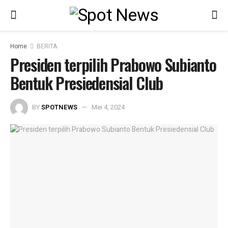
Home
BERITA
Presiden terpilih Prabowo Subianto
Bentuk Presiedensial Club
BY
SPOTNEWS
Mei 4, 2024