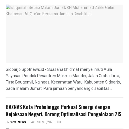
Sidoarjo,Spotnews.id - Suasana khidmat menyelimuti Aula
Yayasan Pondok Pesantren Mukmin Mandiri, Jalan Graha Tirta,
Tirta Bougenvil, Ngingas, Kecamatan Waru, Kabupaten Sidoarjo,
pada malam Jumat. Para jamaah penyandang disabilitas...
BAZNAS Kota Probolinggo Perkuat Sinergi dengan
Kejaksaan Negeri, Dorong Optimalisasi Pengelolaan ZIS
BY
SPOTNEWS
AGUSTUS 6, 2026
0