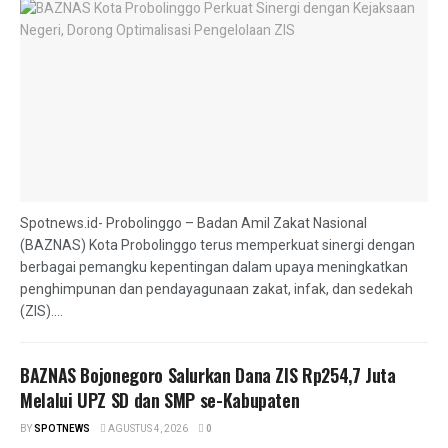
Spotnews.id- Probolinggo – Badan Amil Zakat Nasional
(BAZNAS) Kota Probolinggo terus memperkuat sinergi dengan
berbagai pemangku kepentingan dalam upaya meningkatkan
penghimpunan dan pendayagunaan zakat, infak, dan sedekah
(ZIS)....
BAZNAS Bojonegoro Salurkan Dana ZIS Rp254,7 Juta
Melalui UPZ SD dan SMP se-Kabupaten
BY
SPOTNEWS
AGUSTUS 4, 2026
0