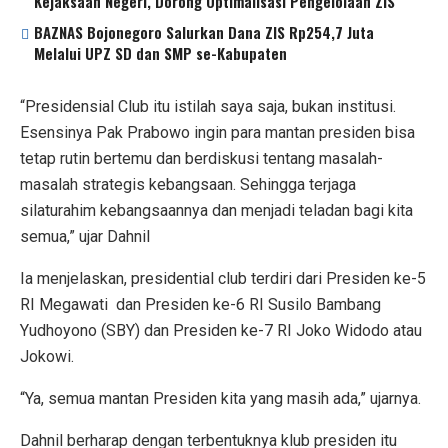
Kejaksaan Negeri, Dorong Optimalisasi Pengelolaan ZIS
BAZNAS Bojonegoro Salurkan Dana ZIS Rp254,7 Juta
Melalui UPZ SD dan SMP se-Kabupaten
“Presidensial Club itu istilah saya saja, bukan institusi.
Esensinya Pak Prabowo ingin para mantan presiden bisa
tetap rutin bertemu dan berdiskusi tentang masalah-
masalah strategis kebangsaan. Sehingga terjaga
silaturahim kebangsaannya dan menjadi teladan bagi kita
semua,” ujar Dahnil
Ia menjelaskan, presidential club terdiri dari Presiden ke-5
RI Megawati dan Presiden ke-6 RI Susilo Bambang
Yudhoyono (SBY) dan Presiden ke-7 RI Joko Widodo atau
Jokowi.
“Ya, semua mantan Presiden kita yang masih ada,” ujarnya.
Dahnil berharap dengan terbentuknya klub presiden itu