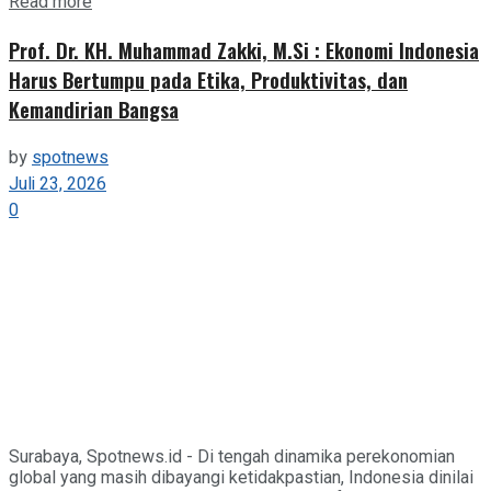
Details
Read more
Prof. Dr. KH. Muhammad Zakki, M.Si : Ekonomi Indonesia
Harus Bertumpu pada Etika, Produktivitas, dan
Kemandirian Bangsa
by
spotnews
Juli 23, 2026
0
Surabaya, Spotnews.id - Di tengah dinamika perekonomian
global yang masih dibayangi ketidakpastian, Indonesia dinilai