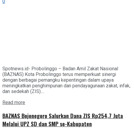
0
Spotnews.id- Probolinggo – Badan Amil Zakat Nasional
(BAZNAS) Kota Probolinggo terus memperkuat sinergi
dengan berbagai pemangku kepentingan dalam upaya
meningkatkan penghimpunan dan pendayagunaan zakat, infak,
dan sedekah (ZIS)....
Details
Read more
BAZNAS Bojonegoro Salurkan Dana ZIS Rp254,7 Juta
Melalui UPZ SD dan SMP se-Kabupaten