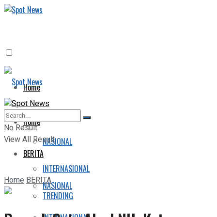
Home
BERITA
Home
No Result
View All Result
NASIONAL
BERITA
INTERNASIONAL
Home
BERITA
NASIONAL
TRENDING