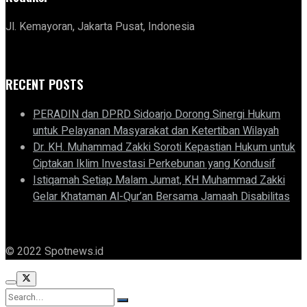
Jl. Kemayoran, Jakarta Pusat, Indonesia
RECENT POSTS
PERADIN dan DPRD Sidoarjo Dorong Sinergi Hukum
untuk Pelayanan Masyarakat dan Ketertiban Wilayah
Dr. KH. Muhammad Zakki Soroti Kepastian Hukum untuk
Ciptakan Iklim Investasi Perkebunan yang Kondusif
Istiqamah Setiap Malam Jumat, KH Muhammad Zakki
Gelar Khataman Al-Qur’an Bersama Jamaah Disabilitas
© 2022 Spotnews.id