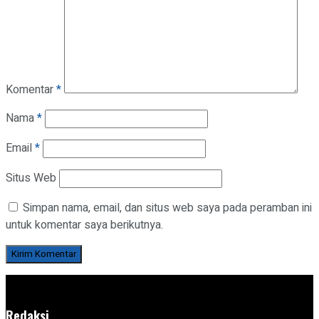
Komentar
*
Nama
*
Email
*
Situs Web
Simpan nama, email, dan situs web saya pada peramban ini
untuk komentar saya berikutnya.
Redaksi