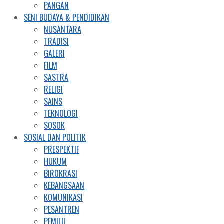
PANGAN
SENI BUDAYA & PENDIDIKAN
NUSANTARA
TRADISI
GALERI
FILM
SASTRA
RELIGI
SAINS
TEKNOLOGI
SOSOK
SOSIAL DAN POLITIK
PRESPEKTIF
HUKUM
BIROKRASI
KEBANGSAAN
KOMUNIKASI
PESANTREN
PEMILU