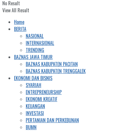
No Result
View All Result
Home
BERITA
NASIONAL
INTERNASIONAL
TRENDING
BAZNAS JAWA TIMUR
BAZNAS KABUPATEN PACITAN
BAZNAS KABUPATEN TRENGGALEK
EKONOMI DAN BISNIS
SYARIAH
ENTREPRENEURSHIP
EKONOMI KREATIF
KEUANGAN
INVESTASI
PERTANIAN DAN PERKEBUNAN
BUMN