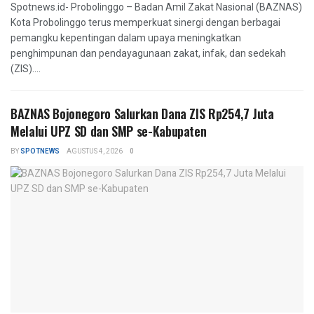
Spotnews.id- Probolinggo – Badan Amil Zakat Nasional (BAZNAS)
Kota Probolinggo terus memperkuat sinergi dengan berbagai
pemangku kepentingan dalam upaya meningkatkan
penghimpunan dan pendayagunaan zakat, infak, dan sedekah
(ZIS)....
BAZNAS Bojonegoro Salurkan Dana ZIS Rp254,7 Juta
Melalui UPZ SD dan SMP se-Kabupaten
BY
SPOTNEWS
AGUSTUS 4, 2026
0