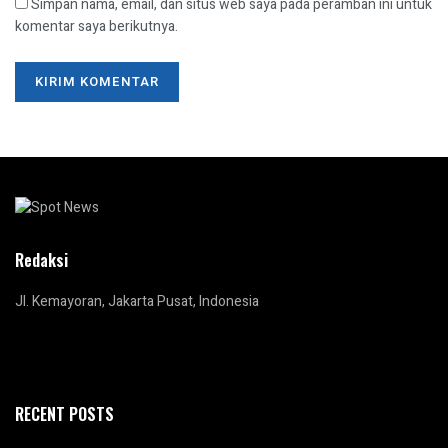
Simpan nama, email, dan situs web saya pada peramban ini untuk
komentar saya berikutnya.
Redaksi
Jl. Kemayoran, Jakarta Pusat, Indonesia
RECENT POSTS