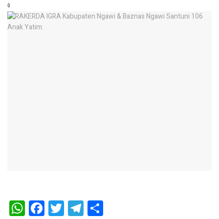
0
WhatsApp
Facebook
Twitter
Telegram
Share