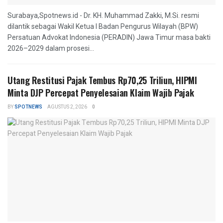
Surabaya,Spotnews.id - Dr. KH. Muhammad Zakki, M.Si. resmi
dilantik sebagai Wakil Ketua I Badan Pengurus Wilayah (BPW)
Persatuan Advokat Indonesia (PERADIN) Jawa Timur masa bakti
2026–2029 dalam prosesi...
Utang Restitusi Pajak Tembus Rp70,25 Triliun, HIPMI
Minta DJP Percepat Penyelesaian Klaim Wajib Pajak
BY
SPOTNEWS
AGUSTUS 2, 2026
0