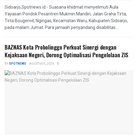
Sidoarjo,Spotnews.id - Suasana khidmat menyelimuti Aula
Yayasan Pondok Pesantren Mukmin Mandiri, Jalan Graha Tirta,
Tirta Bougenvil, Ngingas, Kecamatan Waru, Kabupaten Sidoarjo,
pada malam Jumat. Para jamaah penyandang disabilitas...
BAZNAS Kota Probolinggo Perkuat Sinergi dengan
Kejaksaan Negeri, Dorong Optimalisasi Pengelolaan ZIS
BY
SPOTNEWS
AGUSTUS 6, 2026
0