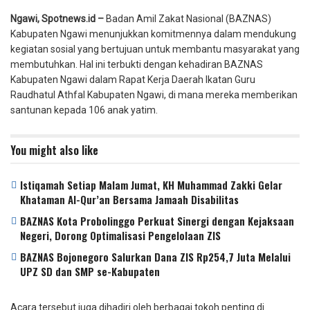
Ngawi, Spotnews.id –
Badan Amil Zakat Nasional (BAZNAS)
Kabupaten Ngawi menunjukkan komitmennya dalam mendukung
kegiatan sosial yang bertujuan untuk membantu masyarakat yang
membutuhkan. Hal ini terbukti dengan kehadiran BAZNAS
Kabupaten Ngawi dalam Rapat Kerja Daerah Ikatan Guru
Raudhatul Athfal Kabupaten Ngawi, di mana mereka memberikan
santunan kepada 106 anak yatim.
You might also like
Istiqamah Setiap Malam Jumat, KH Muhammad Zakki Gelar
Khataman Al-Qur’an Bersama Jamaah Disabilitas
BAZNAS Kota Probolinggo Perkuat Sinergi dengan Kejaksaan
Negeri, Dorong Optimalisasi Pengelolaan ZIS
BAZNAS Bojonegoro Salurkan Dana ZIS Rp254,7 Juta Melalui
UPZ SD dan SMP se-Kabupaten
Acara tersebut juga dihadiri oleh berbagai tokoh penting di