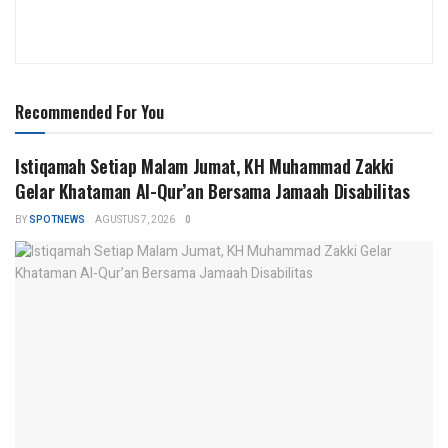
Recommended For You
Istiqamah Setiap Malam Jumat, KH Muhammad Zakki
Gelar Khataman Al-Qur’an Bersama Jamaah Disabilitas
BY
SPOTNEWS
AGUSTUS 7, 2026
0