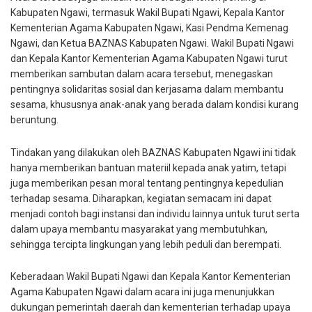
Kabupaten Ngawi, termasuk Wakil Bupati Ngawi, Kepala Kantor
Kementerian Agama Kabupaten Ngawi, Kasi Pendma Kemenag
Ngawi, dan Ketua BAZNAS Kabupaten Ngawi. Wakil Bupati Ngawi
dan Kepala Kantor Kementerian Agama Kabupaten Ngawi turut
memberikan sambutan dalam acara tersebut, menegaskan
pentingnya solidaritas sosial dan kerjasama dalam membantu
sesama, khususnya anak-anak yang berada dalam kondisi kurang
beruntung.
Tindakan yang dilakukan oleh BAZNAS Kabupaten Ngawi ini tidak
hanya memberikan bantuan materiil kepada anak yatim, tetapi
juga memberikan pesan moral tentang pentingnya kepedulian
terhadap sesama. Diharapkan, kegiatan semacam ini dapat
menjadi contoh bagi instansi dan individu lainnya untuk turut serta
dalam upaya membantu masyarakat yang membutuhkan,
sehingga tercipta lingkungan yang lebih peduli dan berempati.
Keberadaan Wakil Bupati Ngawi dan Kepala Kantor Kementerian
Agama Kabupaten Ngawi dalam acara ini juga menunjukkan
dukungan pemerintah daerah dan kementerian terhadap upaya