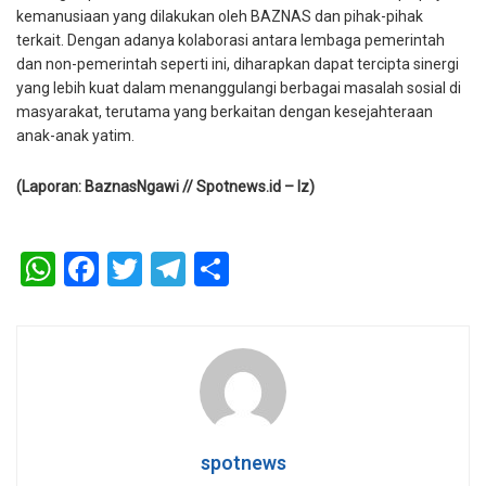
kemanusiaan yang dilakukan oleh BAZNAS dan pihak-pihak
terkait. Dengan adanya kolaborasi antara lembaga pemerintah
dan non-pemerintah seperti ini, diharapkan dapat tercipta sinergi
yang lebih kuat dalam menanggulangi berbagai masalah sosial di
masyarakat, terutama yang berkaitan dengan kesejahteraan
anak-anak yatim.
(Laporan: BaznasNgawi // Spotnews.id – Iz)
WhatsApp
Facebook
Twitter
Telegram
Share
spotnews