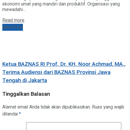
ekonomi umat yang mandiri dan produktif. Organisasi yang
mewadahi...
Details
Read more
Next Post
Ketua BAZNAS RI Prof. Dr. KH. Noor Achmad, MA.,
Terima Audiensi dari BAZNAS Provinsi Jawa
Tengah di Jakarta
Tinggalkan Balasan
Alamat email Anda tidak akan dipublikasikan.
Ruas yang wajib
ditandai
*