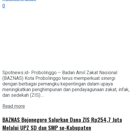
0
Spotnews.id- Probolinggo – Badan Amil Zakat Nasional
(BAZNAS) Kota Probolinggo terus memperkuat sinergi
dengan berbagai pemangku kepentingan dalam upaya
meningkatkan penghimpunan dan pendayagunaan zakat, infak,
dan sedekah (ZIS)....
Details
Read more
BAZNAS Bojonegoro Salurkan Dana ZIS Rp254,7 Juta
Melalui UPZ SD dan SMP se-Kabupaten