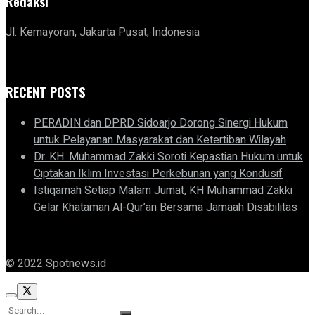
Redaksi
Jl. Kemayoran, Jakarta Pusat, Indonesia
RECENT POSTS
PERADIN dan DPRD Sidoarjo Dorong Sinergi Hukum
untuk Pelayanan Masyarakat dan Ketertiban Wilayah
Dr. KH. Muhammad Zakki Soroti Kepastian Hukum untuk
Ciptakan Iklim Investasi Perkebunan yang Kondusif
Istiqamah Setiap Malam Jumat, KH Muhammad Zakki
Gelar Khataman Al-Qur’an Bersama Jamaah Disabilitas
© 2022 Spotnews.id