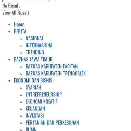
No Result
View All Result
Home
BERITA
NASIONAL
INTERNASIONAL
TRENDING
BAZNAS JAWA TIMUR
BAZNAS KABUPATEN PACITAN
BAZNAS KABUPATEN TRENGGALEK
EKONOMI DAN BISNIS
SYARIAH
ENTREPRENEURSHIP
EKONOMI KREATIF
KEUANGAN
INVESTASI
PERTANIAN DAN PERKEBUNAN
BUMN