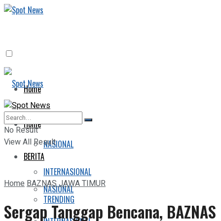
Home
BERITA
Home
No Result
View All Result
NASIONAL
BERITA
INTERNASIONAL
Home
BAZNAS JAWA TIMUR
NASIONAL
TRENDING
Sergap Tanggap Bencana, BAZNAS