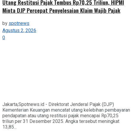
Utang Restitusi Pajak Tembus Rp70,25 Triliun, HIPMI
Minta DJP Percepat Penyelesaian Klaim Wajib Pajak
by
spotnews
Agustus 2, 2026
0
Jakarta,Spotnews.id - Direktorat Jenderal Pajak (DJP)
Kementerian Keuangan mencatat utang kelebihan pembayaran
pendapatan atau utang restitusi pajak mencapai Rp70,25
triliun per 31 Desember 2025. Angka tersebut meningkat
13,85...