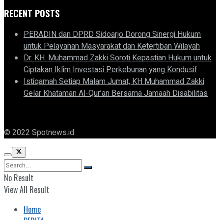
RECENT POSTS
PERADIN dan DPRD Sidoarjo Dorong Sinergi Hukum
untuk Pelayanan Masyarakat dan Ketertiban Wilayah
Dr. KH. Muhammad Zakki Soroti Kepastian Hukum untuk
Ciptakan Iklim Investasi Perkebunan yang Kondusif
Istiqamah Setiap Malam Jumat, KH Muhammad Zakki
Gelar Khataman Al-Qur’an Bersama Jamaah Disabilitas
© 2022 Spotnews.id
No Result
View All Result
Home