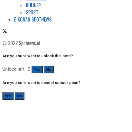
KULINER
SPORT
E-KORAN SPOTNEWS
© 2022 Spotnews.id
Are you sure want to unlock this post?
Unlock left : 0
Yes
No
Are you sure want to cancel subscription?
Yes
No