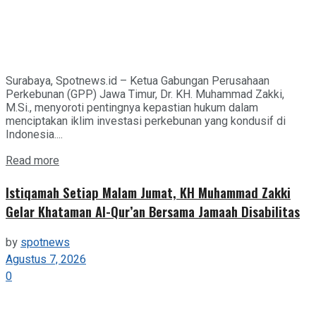
Surabaya, Spotnews.id – Ketua Gabungan Perusahaan
Perkebunan (GPP) Jawa Timur, Dr. KH. Muhammad Zakki,
M.Si., menyoroti pentingnya kepastian hukum dalam
menciptakan iklim investasi perkebunan yang kondusif di
Indonesia....
Details
Read more
Istiqamah Setiap Malam Jumat, KH Muhammad Zakki
Gelar Khataman Al-Qur’an Bersama Jamaah Disabilitas
by
spotnews
Agustus 7, 2026
0