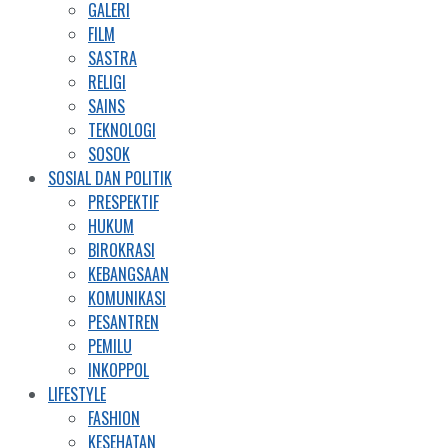
GALERI
FILM
SASTRA
RELIGI
SAINS
TEKNOLOGI
SOSOK
SOSIAL DAN POLITIK
PRESPEKTIF
HUKUM
BIROKRASI
KEBANGSAAN
KOMUNIKASI
PESANTREN
PEMILU
INKOPPOL
LIFESTYLE
FASHION
KESEHATAN