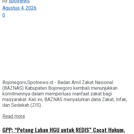
by
spotnews
Agustus 4, 2026
0
Bojonegoro,Spotnews.id - Badan Amil Zakat Nasional
(BAZNAS) Kabupaten Bojonegoro kembali menunjukkan
komitmennya dalam memperluas manfaat zakat bagi
masyarakat. Kali ini, BAZNAS menyalurkan dana Zakat, Infak,
dan Sedekah (ZIS)...
Details
Read more
GPP: “Potong Lahan HGU untuk REDIS” Cacat Hukum,