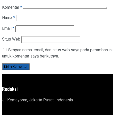
Komentar
*
Nama
*
Email
*
Situs Web
Simpan nama, email, dan situs web saya pada peramban ini
untuk komentar saya berikutnya.
Redaksi
Jl. Kemayoran, Jakarta Pusat, Indonesia