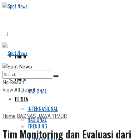
Home
BERITA
Home
No Result
View All Result
NASIONAL
BERITA
INTERNASIONAL
Home
BAZNAS JAWA TIMUR
NASIONAL
TRENDING
Tim Monitoring dan Evaluasi dari