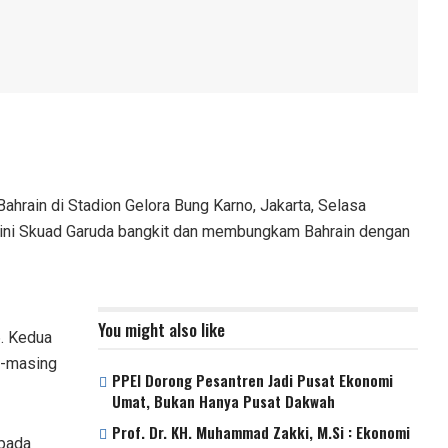
ahrain di Stadion Gelora Bung Karno, Jakarta, Selasa
, kini Skuad Garuda bangkit dan membungkam Bahrain dengan
You might also like
6. Kedua
g-masing
PPEI Dorong Pesantren Jadi Pusat Ekonomi
Umat, Bukan Hanya Pusat Dakwah
Prof. Dr. KH. Muhammad Zakki, M.Si : Ekonomi
 pada