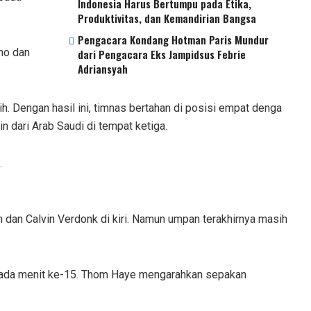
Indonesia Harus Bertumpu pada Etika,
Produktivitas, dan Kemandirian Bangsa
Pengacara Kondang Hotman Paris Mundur
no dan
dari Pengacara Eks Jampidsus Febrie
Adriansyah
. Dengan hasil ini, timnas bertahan di posisi empat denga
n dari Arab Saudi di tempat ketiga.
.
dan Calvin Verdonk di kiri. Namun umpan terakhirnya masih
 pada menit ke-15. Thom Haye mengarahkan sepakan