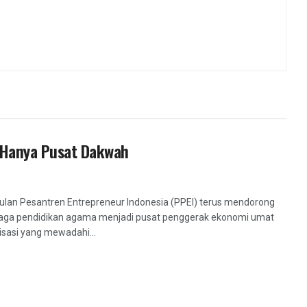
 Hanya Pusat Dakwah
an Pesantren Entrepreneur Indonesia (PPEI) terus mendorong
baga pendidikan agama menjadi pusat penggerak ekonomi umat
isasi yang mewadahi...