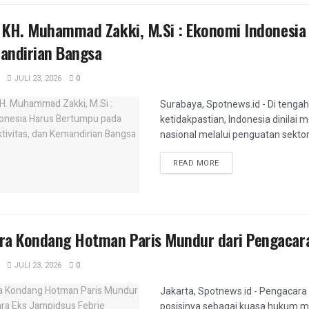
. KH. Muhammad Zakki, M.Si : Ekonomi Indonesia
andirian Bangsa
JULI 23, 2026
0
Surabaya, Spotnews.id - Di tenga
ketidakpastian, Indonesia dinilai
nasional melalui penguatan sektor 
DETAILS
READ MORE
ra Kondang Hotman Paris Mundur dari Pengacara
JULI 23, 2026
0
Jakarta, Spotnews.id - Pengacara
posisinya sebagai kuasa hukum m