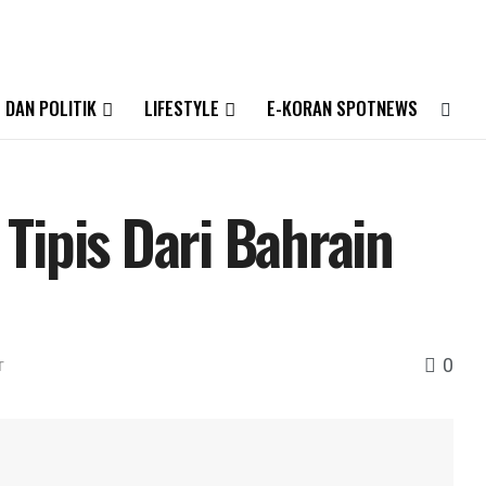
 DAN POLITIK
LIFESTYLE
E-KORAN SPOTNEWS
Tipis Dari Bahrain
0
T