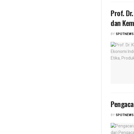
Prof. Dr
dan Kem
BY
SPOTNEWS
Pengaca
BY
SPOTNEWS