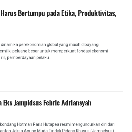
 Harus Bertumpu pada Etika, Produktivitas,
h dinamika perekonomian global yang masih dibayangi
 memiliki peluang besar untuk memperkuat fondasi ekonomi
riil, pemberdayaan pelaku...
 Eks Jampidsus Febrie Adriansyah
 kondang Hotman Paris Hutapea resmi mengundurkan diri dari
antan Jaksa Agung Muda Tindak Pidana Khusus (Jampidsus),